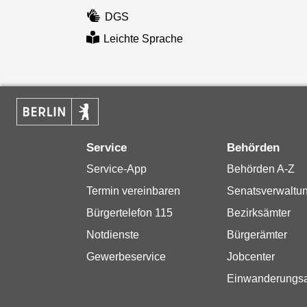
DGS
Leichte Sprache
Service
Behörden
Service-App
Behörden A-Z
Termin vereinbaren
Senatsverwaltu
Bürgertelefon 115
Bezirksämter
Notdienste
Bürgerämter
Gewerbeservice
Jobcenter
Einwanderungs