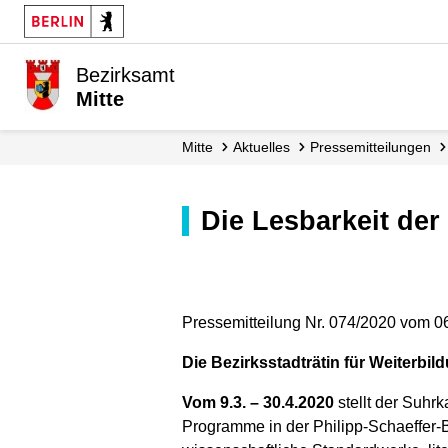
Bezirksamt
Mitte
Mitte
Aktuelles
Presse­mitteilungen
Die Lesbarkeit der
Pressemitteilung Nr. 074/2020 vom 0
Die Bezirksstadträtin für Weiterbil
Vom 9.3. – 30.4.2020
stellt der Suhr
Programme in der Philipp-Schaeffer-Bi