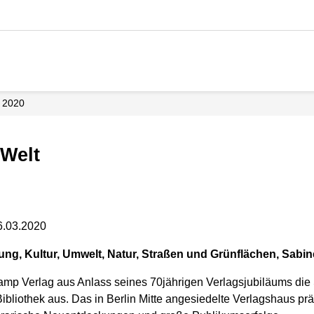
2020
 Welt
6.03.2020
dung, Kultur, Umwelt, Natur, Straßen und
Grünflächen, Sabine
kamp Verlag aus Anlass seines 70jährigen Verlagsjubiläums die
bliothek aus. Das in Berlin Mitte angesiedelte Verlagshaus präse