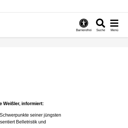
Barrierefrei
Suche
Menü
 Weißler, informiert:
 Schwerpunkte seiner jüngsten
ntiert Belletristik und