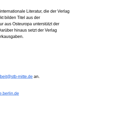
ternationale Literatur, die der Verlag
 bilden Titel aus der
ur aus Osteuropa unterstützt der
arüber hinaus setzt der Verlag
Werkausgaben.
rbeit@stb-mitte.de
an.
e.berlin.de