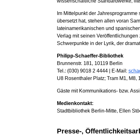
wissenschaftliche Standardwerke, li
Im Mittelpunkt der Jahresprogramme ste
übersetzt hat, stehen allen voran Sa
lateinamerikanischen und spanischen L
Verlag mit seinen Veröffentlichungen
Schwerpunkte in der Lyrik, der drama
Philipp-Schaeffer-Bibliothek
Brunnenstr. 181, 10119 Berlin
Tel.: (030) 9018 2 4444 | E-Mail:
scha
U8 Rosenthaler Platz; Tram M1, M8, 1
Gäste mit Kommunikations- bzw. Assi
Medienkontakt:
Stadtbibliothek Berlin-Mitte, Ellen St
Presse-, Öffentlichkeits