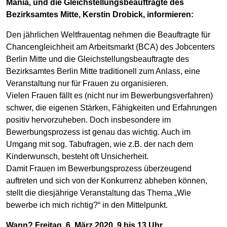
Mania, und die Gleichstellungsbeauftragte des
Bezirksamtes Mitte, Kerstin Drobick, informieren:
Den jährlichen Weltfrauentag nehmen die Beauftragte für
Chancengleichheit am Arbeitsmarkt (BCA) des Jobcenters
Berlin Mitte und die Gleichstellungsbeauftragte des
Bezirksamtes Berlin Mitte traditionell zum Anlass, eine
Veranstaltung nur für Frauen zu organisieren.
Vielen Frauen fällt es (nicht nur im Bewerbungsverfahren)
schwer, die eigenen Stärken, Fähigkeiten und Erfahrungen
positiv hervorzuheben. Doch insbesondere im
Bewerbungsprozess ist genau das wichtig. Auch im
Umgang mit sog. Tabufragen, wie z.B. der nach dem
Kinderwunsch, besteht oft Unsicherheit.
Damit Frauen im Bewerbungsprozess überzeugend
auftreten und sich von der Konkurrenz abheben können,
stellt die diesjährige Veranstaltung das Thema „Wie
bewerbe ich mich richtig?“ in den Mittelpunkt.
Wann? Freitag, 6. März 2020, 9 bis 13 Uhr