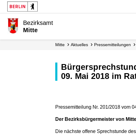
Bezirksamt
Mitte
Mitte
Aktuelles
Presse­mitteilungen
Bürgersprechstunde mit Bezirksbürgermeister Stephan von Dassel am
09. Mai 2018 im Ra
Pressemitteilung Nr. 201/2018 vom 0
Der Bezirksbürgermeister von Mitte
Die nächste offene Sprechstunde des