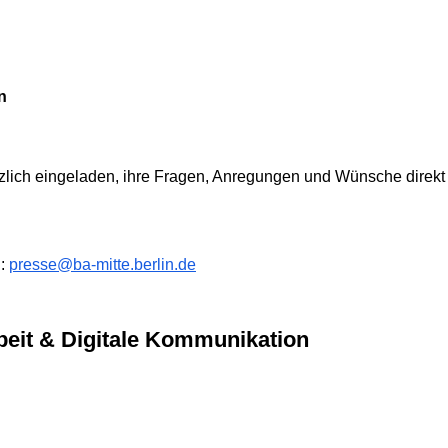
n
rzlich eingeladen, ihre Fragen, Anregungen und Wünsche direk
l:
presse@ba-mitte.berlin.de
arbeit & Digitale Kommunikation