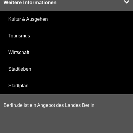
Weitere Informationen
Kultur & Ausgehen
Tourismus
Wirtschaft
Stadtleben
Stadtplan
Berlin.de ist ein Angebot des Landes Berlin.