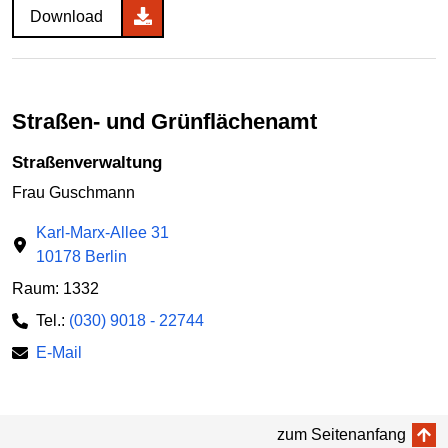
Download
Straßen- und Grünflächenamt
Straßenverwaltung
Frau Guschmann
Karl-Marx-Allee 31
10178 Berlin
Raum: 1332
Tel.:
(030) 9018 - 22744
E-Mail
zum Seitenanfang