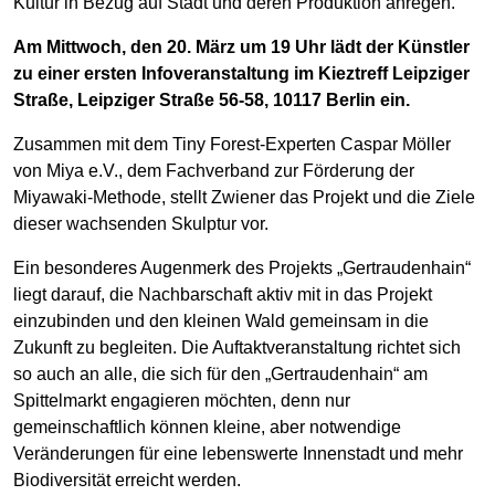
Kultur in Bezug auf Stadt und deren Produktion anregen.
Am Mittwoch, den 20. März um 19 Uhr lädt der Künstler
zu einer ersten Infoveranstaltung im Kieztreff Leipziger
Straße, Leipziger Straße 56-58, 10117 Berlin ein.
Zusammen mit dem Tiny Forest-Experten Caspar Möller
von Miya e.V., dem Fachverband zur Förderung der
Miyawaki-Methode, stellt Zwiener das Projekt und die Ziele
dieser wachsenden Skulptur vor.
Ein besonderes Augenmerk des Projekts „Gertraudenhain“
liegt darauf, die Nachbarschaft aktiv mit in das Projekt
einzubinden und den kleinen Wald gemeinsam in die
Zukunft zu begleiten. Die Auftaktveranstaltung richtet sich
so auch an alle, die sich für den „Gertraudenhain“ am
Spittelmarkt engagieren möchten, denn nur
gemeinschaftlich können kleine, aber notwendige
Veränderungen für eine lebenswerte Innenstadt und mehr
Biodiversität erreicht werden.