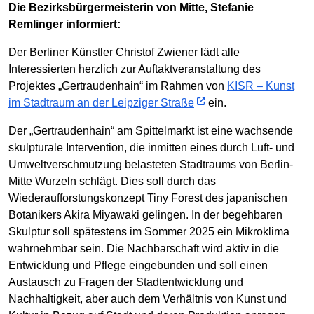
Die Bezirksbürgermeisterin von Mitte, Stefanie
Remlinger informiert:
Der Berliner Künstler Christof Zwiener lädt alle
Interessierten herzlich zur Auftaktveranstaltung des
Projektes „Gertraudenhain“ im Rahmen von
KISR – Kunst
im Stadtraum an der Leipziger Straße
ein.
Der „Gertraudenhain“ am Spittelmarkt ist eine wachsende
skulpturale Intervention, die inmitten eines durch Luft- und
Umweltverschmutzung belasteten Stadtraums von Berlin-
Mitte Wurzeln schlägt. Dies soll durch das
Wiederaufforstungskonzept Tiny Forest des japanischen
Botanikers Akira Miyawaki gelingen. In der begehbaren
Skulptur soll spätestens im Sommer 2025 ein Mikroklima
wahrnehmbar sein. Die Nachbarschaft wird aktiv in die
Entwicklung und Pflege eingebunden und soll einen
Austausch zu Fragen der Stadtentwicklung und
Nachhaltigkeit, aber auch dem Verhältnis von Kunst und