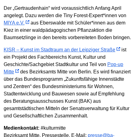
Der „Gertraudenhain“ wird voraussichtlich Anfang April
angelegt. Dazu werden die Tiny Forest-Expert*innen von
MIYA e.V.
aus Eberswalde mit Schüler*innen aus dem
Kiez in einer waldpädagogischen Pflanzaktion die
Baumsetzlinge in den bereits vorbereiteten Boden bringen.
KISR – Kunst im Stadtraum an der Leipziger Straße
ist
ein Projekt des Fachbereichs Kunst, Kultur und
Geschichte/Sachgebiet Stadtkultur und Teil von
Pop-up
Mitte
des Bezirksamts Mitte von Berlin. Es wird finanziert
über das Bundesprogramm „Zukunftsfähige Innenstädte
und Zentren“ des Bundesministeriums für Wohnen,
Stadtentwicklung und Bauwesen sowie auf Empfehlung
des Beratungsausschusses Kunst (BAK) aus
gesamtstädtischen Mitteln der Senatsverwaltung für Kultur
und Gesellschaftlichen Zusammenhalt.
Medienkontakt:
#kulturmitte
Bezirksamt Mitte, Pressestelle, E-Mail:
presse@ba-