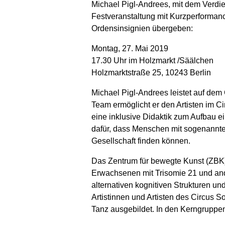
Michael Pigl-Andrees, mit dem Verdi
Festveranstaltung mit Kurzperforman
Ordensinsignien übergeben:
Montag, 27. Mai 2019
17.30 Uhr im Holzmarkt /Säälchen
Holzmarktstraße 25, 10243 Berlin
Michael Pigl-Andrees leistet auf dem
Team ermöglicht er den Artisten im Ci
eine inklusive Didaktik zum Aufbau e
dafür, dass Menschen mit sogenannt
Gesellschaft finden können.
Das Zentrum für bewegte Kunst (ZBK) 
Erwachsenen mit Trisomie 21 und an
alternativen kognitiven Strukturen u
Artistinnen und Artisten des Circus
Tanz ausgebildet. In den Kerngruppen 