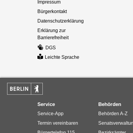
Impressum
Bürgerkontakt
Datenschutzerklärung
Erklärung zur
Barrierefreiheit
DGS
Leichte Sprache
Service
Behörden
Service-App
Behörden A-Z
Termin vereinbaren
Senatsverwaltu
Bürgertelefon 115
Bezirksämter