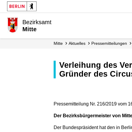
Bezirksamt
Mitte
Mitte
Aktuelles
Presse­mitteilungen
Verleihung des Verdienstordens der Bundesrepublik Deutschland an den
Gründer des Circu
Pressemitteilung Nr. 216/2019 vom 1
Der Bezirksbürgermeister von Mitte
Der Bundespräsident hat den in Berl