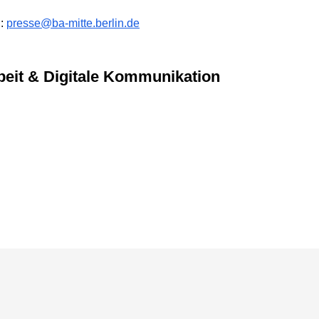
l:
presse@ba-mitte.berlin.de
arbeit & Digitale Kommunikation