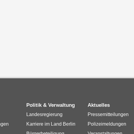
Politik & Verwaltung
Aktuelles
Landesregierung
Pressemitteilungen
ngen
Karriere im Land Berlin
Polizeimeldungen
Bürgerbeteiligung
Veranstaltungen