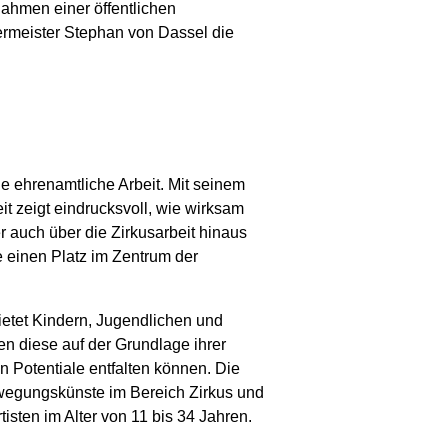
ahmen einer öffentlichen
ermeister Stephan von Dassel die
e ehrenamtliche Arbeit. Mit seinem
it zeigt eindrucksvoll, wie wirksam
 auch über die Zirkusarbeit hinaus
einen Platz im Zentrum der
ietet Kindern, Jugendlichen und
 diese auf der Grundlage ihrer
n Potentiale entfalten können. Die
ewegungskünste im Bereich Zirkus und
isten im Alter von 11 bis 34 Jahren.