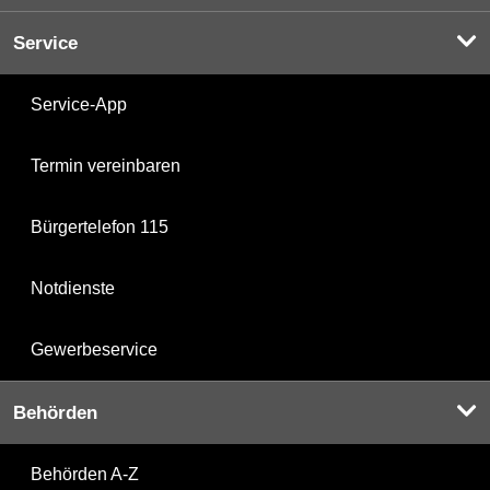
Service
Service-App
Termin vereinbaren
Bürgertelefon 115
Notdienste
Gewerbeservice
Behörden
Behörden A-Z