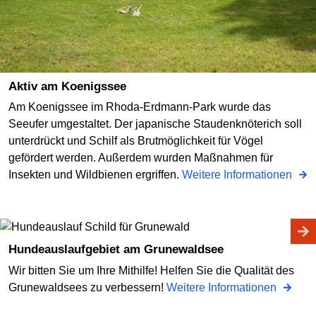
Aktiv am Koenigssee
Am Koenigssee im Rhoda-Erdmann-Park wurde das
Seeufer umgestaltet. Der japanische Staudenknöterich soll
unterdrückt und Schilf als Brutmöglichkeit für Vögel
gefördert werden. Außerdem wurden Maßnahmen für
Insekten und Wildbienen ergriffen.
Weitere Informationen
Hundeauslaufgebiet am Grunewaldsee
Wir bitten Sie um Ihre Mithilfe! Helfen Sie die Qualität des
Grunewaldsees zu verbessern!
Weitere Informationen