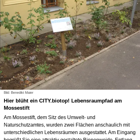
Bild: Benedikt Maier
Hier blüht ein CITY.biotop! Lebensraumpfad am
Mossestift
Am Mossestift, dem Sitz des Umwelt- und
Naturschutzamtes, wurden zwei Flächen anschaulich mit
unterschiedlichen Lebensräumen ausgestattet. Am Eingang
begrüßt Sie eine attraktiv gestaltete Bienenweide. Entlang