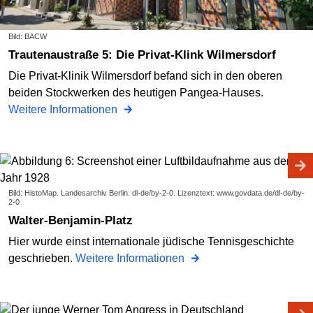
Bild: BACW
Trautenaustraße 5: Die Privat-Klink Wilmersdorf
Die Privat-Klinik Wilmersdorf befand sich in den oberen
beiden Stockwerken des heutigen Pangea-Hauses.
Weitere Informationen
Bild: HistoMap. Landesarchiv Berlin. dl-de/by-2-0. Lizenztext: www.govdata.de/dl-de/by-
2-0
Walter-Benjamin-Platz
Hier wurde einst internationale jüdische Tennisgeschichte
geschrieben.
Weitere Informationen