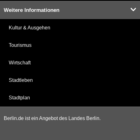
Weitere Informationen
Kultur & Ausgehen
Tourismus
Wirtschaft
Stadtleben
Stadtplan
Berlin.de ist ein Angebot des Landes Berlin.