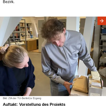
Bezirk.
Bild: ZfA der TU-Berlin/Liv Ergang
Auftakt: Vorstellung des Projekts