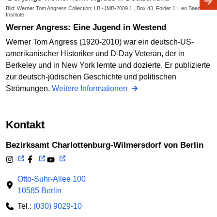
Bild: Werner Tom Angress Collection; LBI-JMB-2009.1., Box 43, Folder 1; Leo Baeck
Institute.
Werner Angress: Eine Jugend in Westend
Werner Tom Angress (1920-2010) war ein deutsch-US-
amerikanischer Historiker und D-Day Veteran, der in
Berkeley und in New York lernte und dozierte. Er publizierte
zur deutsch-jüdischen Geschichte und politischen
Strömungen.
Weitere Informationen
Kontakt
Bezirksamt Charlottenburg-Wilmersdorf von Berlin
Otto-Suhr-Allee 100
10585 Berlin
Tel.:
(030) 9029-10