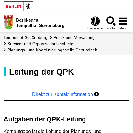
Bezirksamt
Tempelhof-Schöneberg
Barrierefrei
Suche
Menü
Tempelhof-Schöneberg
Politik und Verwaltung
Service- und Organisations­einheiten
Planungs- und Ko­ordinierungs­stelle Gesundheit
Leitung der QPK
Direkt zur Kontaktinformation
Aufgaben der QPK-Leitung
Kernaufgabe ist die Leitung der Planungs- und