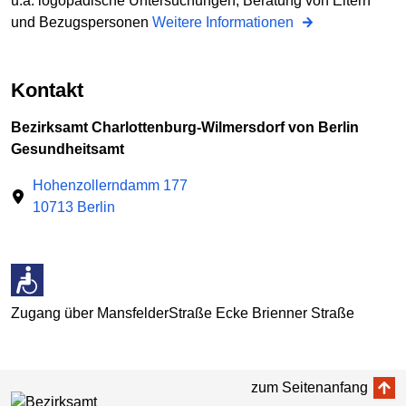
u.a. logopädische Untersuchungen, Beratung von Eltern
und Bezugspersonen
Weitere Informationen
Kontakt
Bezirksamt Charlottenburg-Wilmersdorf von Berlin
Gesundheitsamt
Hohenzollerndamm 177
10713 Berlin
Zugang über MansfelderStraße Ecke Brienner Straße
zum Seitenanfang