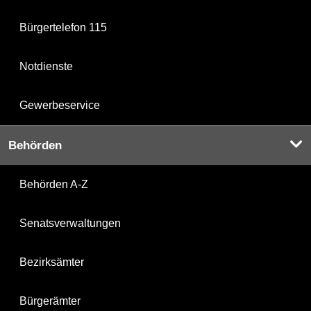
Bürgertelefon 115
Notdienste
Gewerbeservice
Behörden
Behörden A-Z
Senatsverwaltungen
Bezirksämter
Bürgerämter