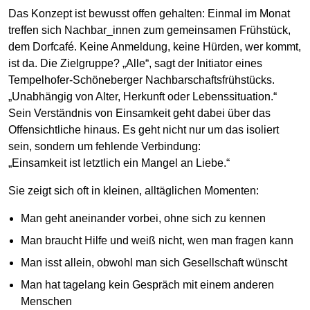
Das Konzept ist bewusst offen gehalten: Einmal im Monat
treffen sich Nachbar_innen zum gemeinsamen Frühstück,
dem Dorfcafé. Keine Anmeldung, keine Hürden, wer kommt,
ist da. Die Zielgruppe? „Alle“, sagt der Initiator eines
Tempelhofer-Schöneberger Nachbarschaftsfrühstücks.
„Unabhängig von Alter, Herkunft oder Lebenssituation.“
Sein Verständnis von Einsamkeit geht dabei über das
Offensichtliche hinaus. Es geht nicht nur um das isoliert
sein, sondern um fehlende Verbindung:
„Einsamkeit ist letztlich ein Mangel an Liebe.“
Sie zeigt sich oft in kleinen, alltäglichen Momenten:
Man geht aneinander vorbei, ohne sich zu kennen
Man braucht Hilfe und weiß nicht, wen man fragen kann
Man isst allein, obwohl man sich Gesellschaft wünscht
Man hat tagelang kein Gespräch mit einem anderen
Menschen