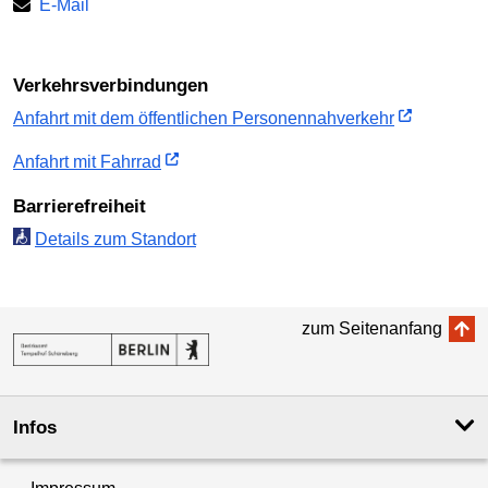
E-Mail
Verkehrs­verbindungen
Anfahrt mit dem öffent­lichen Personen­nah­verkehr
Anfahrt mit Fahrrad
Barriere­freiheit
Details zum Standort
zum Seitenanfang
Infos