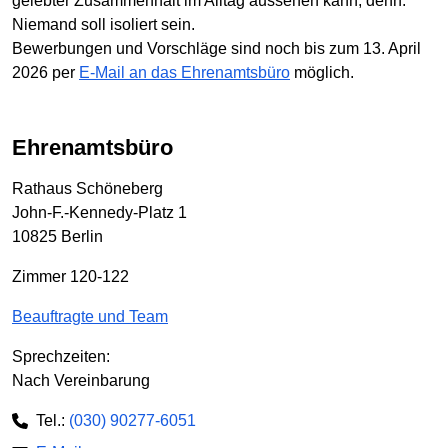
gelebter Zusammenhalt im Alltag aussehen kann, denn:
Niemand soll isoliert sein.
Bewerbungen und Vorschläge sind noch bis zum 13. April
2026 per
E-Mail an das Ehrenamtsbüro
möglich.
Ehrenamtsbüro
Rathaus Schöneberg
John-F.-Kennedy-Platz 1
10825 Berlin
Zimmer 120-122
Beauftragte und Team
Sprechzeiten:
Nach Vereinbarung
Tel.:
(030) 90277-6051