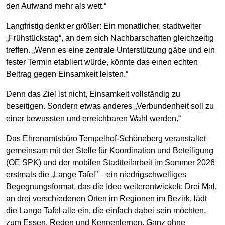
den Aufwand mehr als wett.“
Langfristig denkt er größer: Ein monatlicher, stadtweiter
„Frühstückstag“, an dem sich Nachbarschaften gleichzeitig
treffen. „Wenn es eine zentrale Unterstützung gäbe und ein
fester Termin etabliert würde, könnte das einen echten
Beitrag gegen Einsamkeit leisten.“
Denn das Ziel ist nicht, Einsamkeit vollständig zu
beseitigen. Sondern etwas anderes „Verbundenheit soll zu
einer bewussten und erreichbaren Wahl werden.“
Das Ehrenamtsbüro Tempelhof-Schöneberg veranstaltet
gemeinsam mit der Stelle für Koordination und Beteiligung
(OE SPK) und der mobilen Stadtteilarbeit im Sommer 2026
erstmals die „Lange Tafel” – ein niedrigschwelliges
Begegnungsformat, das die Idee weiterentwickelt: Drei Mal,
an drei verschiedenen Orten im Regionen im Bezirk, lädt
die Lange Tafel alle ein, die einfach dabei sein möchten,
zum Essen, Reden und Kennenlernen. Ganz ohne