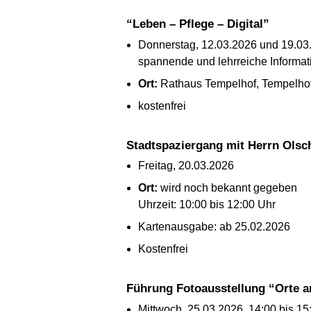
“Leben – Pflege – Digital”
Donnerstag, 12.03.2026 und 19.03.
spannende und lehrreiche Informati
Ort:
Rathaus Tempelhof, Tempelho
kostenfrei
Stadtspaziergang mit Herrn Ols
Freitag, 20.03.2026
Ort:
wird noch bekannt gegeben
Uhrzeit: 10:00 bis 12:00 Uhr
Kartenausgabe: ab 25.02.2026
Kostenfrei
Führung Fotoausstellung “Orte a
Mittwoch, 25.03.2026, 14:00 bis 15