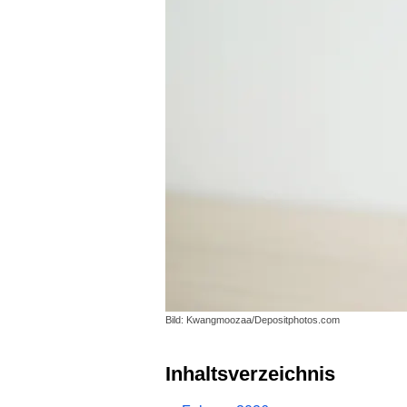
Bild: Kwangmoozaa/Depositphotos.com
Inhaltsverzeichnis