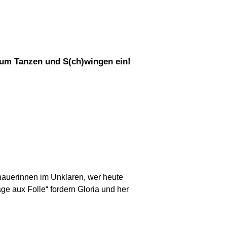
 zum Tanzen und S(ch)wingen ein!
hauerinnen im Unklaren, wer heute
ge aux Folle“
fordern Gloria und
her