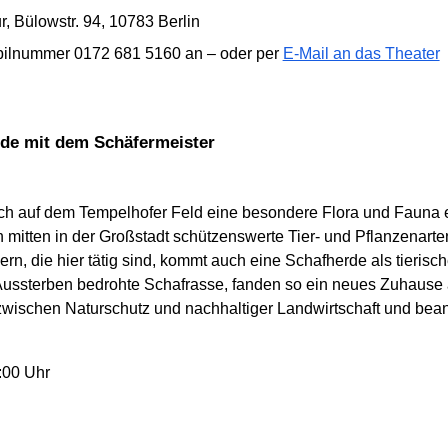
, Bülowstr. 94, 10783 Berlin
obilnummer 0172 681 5160 an – oder per
E-Mail an das Theater
nde mit dem Schäfermeister
ich auf dem Tempelhofer Feld eine besondere Flora und Fauna 
mitten in der Großstadt schützenswerte Tier- und Pflanzenart
rn, die hier tätig sind, kommt auch eine Schafherde als tierisc
ssterben bedrohte Schafrasse, fanden so ein neues Zuhause a
ischen Naturschutz und nachhaltiger Landwirtschaft und bean
:00 Uhr