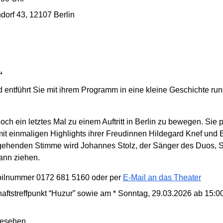
orf 43, 12107 Berlin
“
ntführt Sie mit ihrem Programm in eine kleine Geschichte rund
ch ein letztes Mal zu einem Auftritt in Berlin zu bewegen. Sie pr
it einmaligen Highlights ihrer Freudinnen Hildegard Knef und E
t gehenden Stimme wird Johannes Stolz, der Sänger des Duos, S
Bann ziehen.
obilnummer 0172 681 5160 oder per
E-Mail an das Theater
ftstreffpunkt “Huzur” sowie am * Sonntag, 29.03.2026 ab 15:00 U
 gesehen