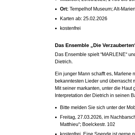
Ort:
Tempelhof Museum; Alt-Mariend
Karten ab: 25.02.2026
kostenfrei
Das Ensemble „Die Verzauberten
Das Ensemble spielt “MARLENE“ und e
Dietrich.
Ein junger Mann schafft es, Marlene no
bekanntesten Lieder und überrascht m
Mit seiner markanten, unter die Hau
Interpretation der Dietrich in seinen 
Bitte melden Sie sich unter der M
Freitag, 27.03.2026‚ im Nachbarscha
Matthieu“; Boelckestr. 102
kostenfrei. Eine Spende ist gerne