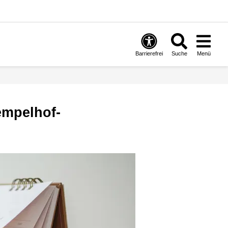
Barrierefrei
Suche
Menü