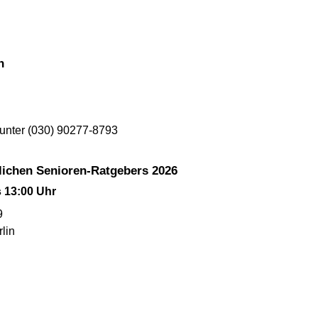
n
 unter (030) 90277-8793
klichen Senioren-Ratgebers 2026
s 13:00 Uhr
9
lin