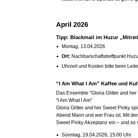
April 2026
Tipp: Blackmail im Huzur „Mitr
Montag, 13.04.2026
Ort:
Nachbarschaftstreffpunkt Huzur
Uhrzeit und Kosten bitte beim Leit
“I Am What I Am”
Kaffee und Kul
Das Ensemble “
Gloria Glitter and he
“I Am What I Am”
Gloria Glitter and her Sweet Pinky
spi
Abend Mann und wer Frau ist. Mit de
Sweet Pinky
Akzeptanz ein – und so s
Sonntag, 19.04.2026, 15:00 Uhr