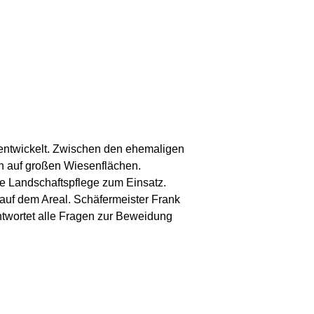
entwickelt. Zwischen den ehemaligen
en auf großen Wiesenflächen.
he Landschaftspflege zum Einsatz.
uf dem Areal. Schäfermeister Frank
twortet alle Fragen zur Beweidung