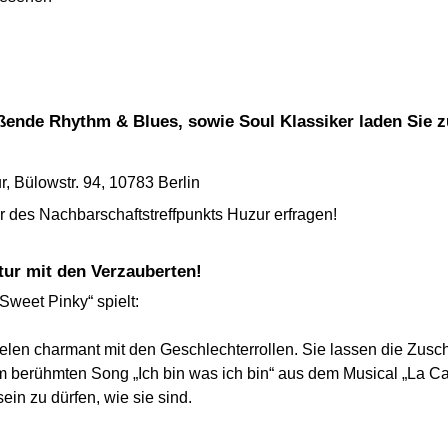
eißende Rhythm & Blues, sowie Soul Klassiker laden Sie
, Bülowstr. 94, 10783 Berlin
er des Nachbarschaftstreffpunkts Huzur erfragen!
tur mit den Verzauberten!
r Sweet Pinky
“ spielt:
elen charmant mit den Geschlechterrollen. Sie lassen die Zusc
m berühmten Song „Ich bin was ich bin“ aus dem Musical
„La Ca
ein zu dürfen, wie sie sind.