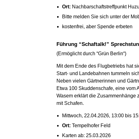
Ort:
Nachbarschaftstreffpunkt Huzur
Bitte melden Sie sich unter der M
kostenfrei, aber Spende erbeten
Führung “Schaftalk!” Sprechstu
(Ermöglicht durch “Grün Berlin“)
Mit dem Ende des Flugbetriebs hat s
Start- und Landebahnen tummeln sich 
Neben vielen Gärtnerinnen und Gärtne
Etwa 100 Skuddenschafe, eine vom Au
Wasem erklärt die Zusammenhänge zw
mit Schafen.
Mittwoch, 22.04.2026, 13:00 bis 15
Ort:
Tempelhofer Feld
Karten ab: 25.03.2026