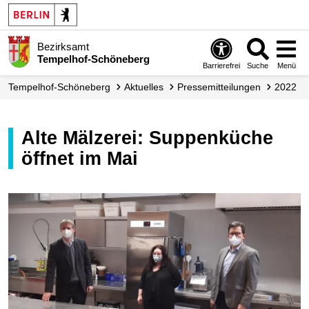
Bezirksamt
Tempelhof-Schöneberg
Barrierefrei
Suche
Menü
Tempelhof-Schöneberg
Aktuelles
Presse­mitteilungen
2022
Alte Mälzerei: Suppenküche
öffnet im Mai