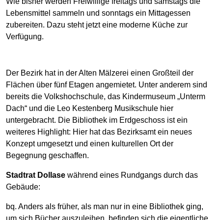
Wie bisher werden Freiwillige freitags und samstags die
Lebensmittel sammeln und sonntags ein Mittagessen
zubereiten. Dazu steht jetzt eine moderne Küche zur
Verfügung.
Der Bezirk hat in der Alten Mälzerei einen Großteil der
Flächen über fünf Etagen angemietet. Unter anderem sind
bereits die Volkshochschule, das Kindermuseum „Unterm
Dach“ und die Leo Kestenberg Musikschule hier
untergebracht. Die Bibliothek im Erdgeschoss ist ein
weiteres Highlight: Hier hat das Bezirksamt ein neues
Konzept umgesetzt und einen kulturellen Ort der
Begegnung geschaffen.
Stadtrat Dollase
während eines Rundgangs durch das
Gebäude:
bq. Anders als früher, als man nur in eine Bibliothek ging,
um sich Bücher auszuleihen, befinden sich die eigentliche