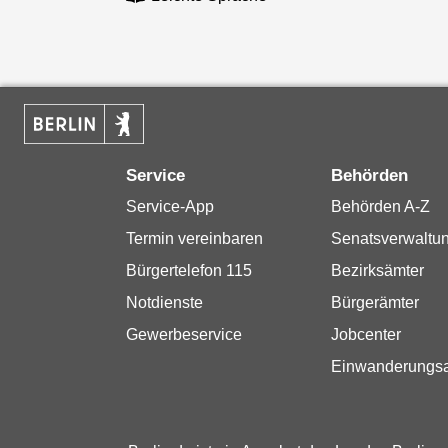
Service
Behörden
Service-App
Behörden A-Z
Termin vereinbaren
Senatsverwaltu
Bürgertelefon 115
Bezirksämter
Notdienste
Bürgerämter
Gewerbeservice
Jobcenter
Einwanderungs