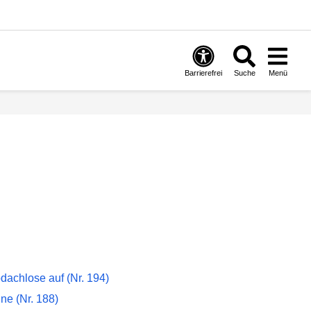
Barrierefrei
Suche
Menü
bdachlose auf (Nr. 194)
ne (Nr. 188)