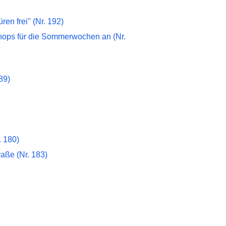
en frei" (Nr. 192)
hops für die Sommerwochen an (Nr.
89)
. 180)
aße (Nr. 183)