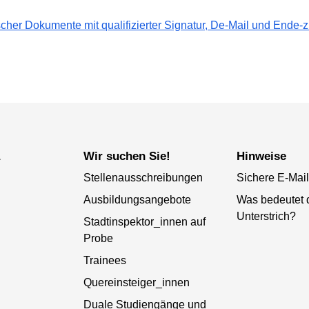
cher Dokumente mit qualifizierter Signatur, De-Mail und Ende
a
Wir suchen Sie!
Hinweise
Stellenausschreibungen
Sichere E-Mail
Ausbildungsangebote
Was bedeutet 
Unterstrich?
Stadtinspektor_innen auf
Probe
Trainees
Quereinsteiger_innen
Duale Studiengänge und