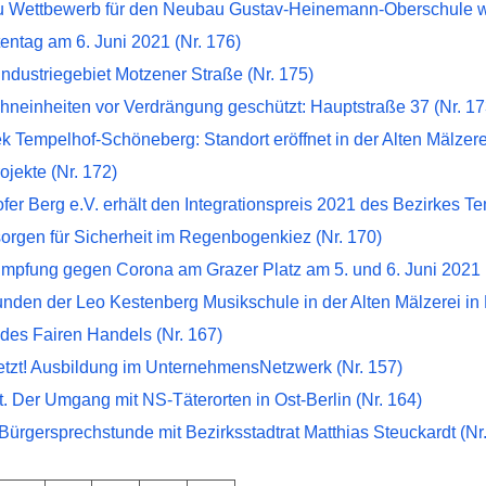
 Wettbewerb für den Neubau Gustav-Heinemann-Oberschule wir
entag am 6. Juni 2021 (Nr. 176)
 Industriegebiet Motzener Straße (Nr. 175)
hneinheiten vor Verdrängung geschützt: Hauptstraße 37 (Nr. 17
ek Tempelhof-Schöneberg: Standort eröffnet in der Alten Mälzere
ojekte (Nr. 172)
er Berg e.V. erhält den Integrationspreis 2021 des Bezirkes T
sorgen für Sicherheit im Regenbogenkiez (Nr. 170)
mpfung gegen Corona am Grazer Platz am 5. und 6. Juni 2021 (
den der Leo Kestenberg Musikschule in der Alten Mälzerei in L
 des Fairen Handels (Nr. 167)
jetzt! Ausbildung im UnternehmensNetzwerk (Nr. 157)
 Der Umgang mit NS-Täterorten in Ost-Berlin (Nr. 164)
Bürgersprechstunde mit Bezirksstadtrat Matthias Steuckardt (Nr