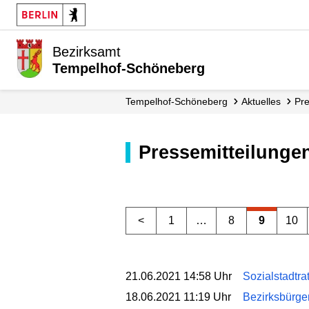
Bezirksamt
Tempelhof-Schöneberg
Tempelhof-Schöneberg
Aktuelles
Pr
Pressemitteilunge
<
1
…
8
9
10
21.06.2021 14:58 Uhr
Sozialstadtra
18.06.2021 11:19 Uhr
Bezirksbürger