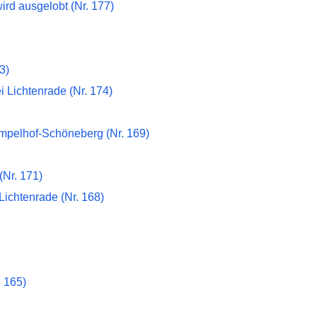
d ausgelobt (Nr. 177)
3)
i Lichtenrade (Nr. 174)
empelhof-Schöneberg (Nr. 169)
Nr. 171)
ichtenrade (Nr. 168)
. 165)