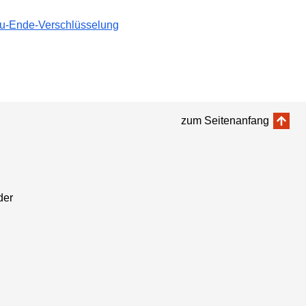
-zu-Ende-Verschlüsselung
zum Seitenanfang
der