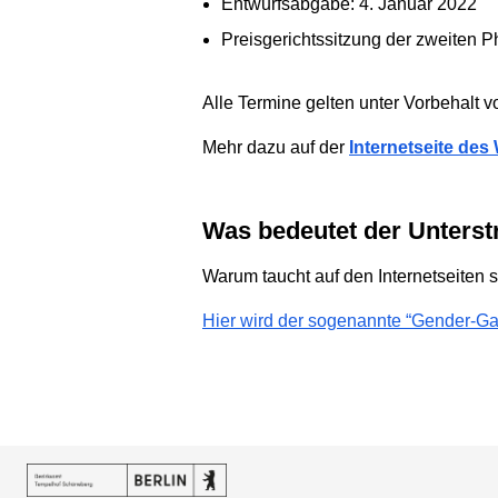
Entwurfsabgabe: 4. Januar 2022
Preisgerichtssitzung der zweiten 
Alle Termine gelten unter Vorbehal
Mehr dazu auf der
Internetseite de
Was bedeutet der Unterst
Warum taucht auf den Internetseiten s
Hier wird der sogenannte “Gender-Gap