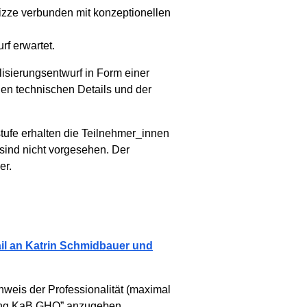
kizze verbunden mit konzeptionellen
f erwartet.
isierungsentwurf in Form einer
den technischen Details und der
tufe erhalten die Teilnehmer_innen
sind nicht vorgesehen. Der
er.
il an Katrin Schmidbauer und
hweis der Professionalität (maximal
ldung KaB GHO” anzugeben.