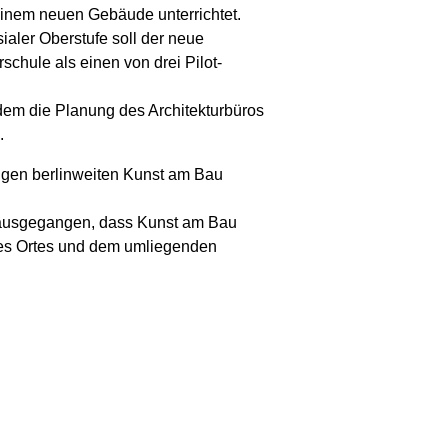
einem neuen Gebäude unterrichtet.
aler Oberstufe soll der neue
chule als einen von drei Pilot-
dem die Planung des Architekturbüros
.
gen berlinweiten Kunst am Bau
n ausgegangen, dass Kunst am Bau
 des Ortes und dem umliegenden