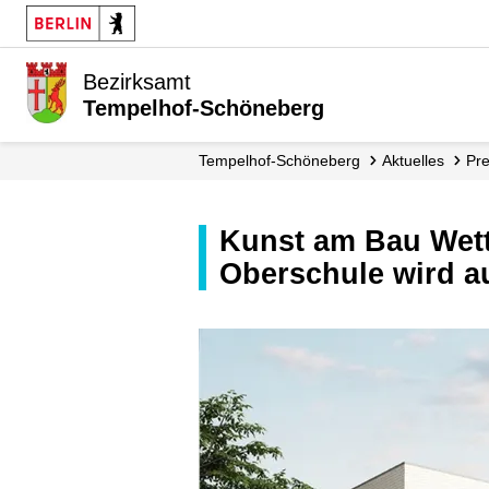
Bezirksamt
Tempelhof-Schöneberg
Tempelhof-Schöneberg
Aktuelles
Pr
Kunst am Bau Wettbewerb für den Neubau Gustav-Heinemann-
Oberschule wird a