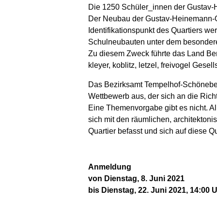
Die 1250 Schüler_innen der Gustav-H
Der Neubau der Gustav-Heinemann-Obe
Identifikationspunkt des Quartiers w
Schulneubauten unter dem besonderen
Zu diesem Zweck führte das Land Berl
kleyer, koblitz, letzel, freivogel Ge
Das Bezirksamt Tempelhof-Schöneber
Wettbewerb aus, der sich an die Rich
Eine Themenvorgabe gibt es nicht. A
sich mit den räumlichen, architekto
Quartier befasst und sich auf diese Qu
Anmeldung
von Dienstag, 8. Juni 2021
bis Dienstag, 22. Juni 2021, 14:00 