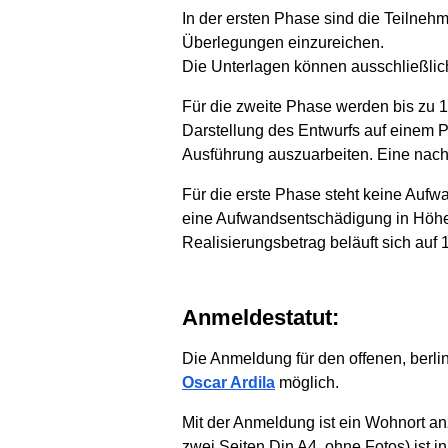
In der ersten Phase sind die Teilnehm
Überlegungen einzureichen.
Die Unterlagen können ausschließlich
Für die zweite Phase werden bis zu 1
Darstellung des Entwurfs auf einem P
Ausführung auszuarbeiten. Eine nac
Für die erste Phase steht keine Auf
eine Aufwandsentschädigung in Höhe 
Realisierungsbetrag beläuft sich auf
Anmeldestatut:
Die Anmeldung für den offenen, berli
Oscar Ardila
möglich.
Mit der Anmeldung ist ein Wohnort an
zwei Seiten Din A4, ohne Fotos) ist 