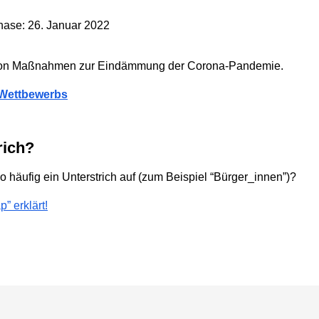
Phase: 26. Januar 2022
t von Maßnahmen zur Eindämmung der Corona-Pandemie.
s Wettbewerbs
rich?
o häufig ein Unterstrich auf (zum Beispiel “Bürger_innen”)?
” erklärt!