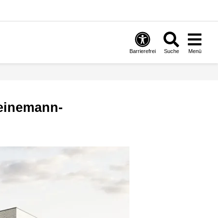
Barrierefrei
Suche
Menü