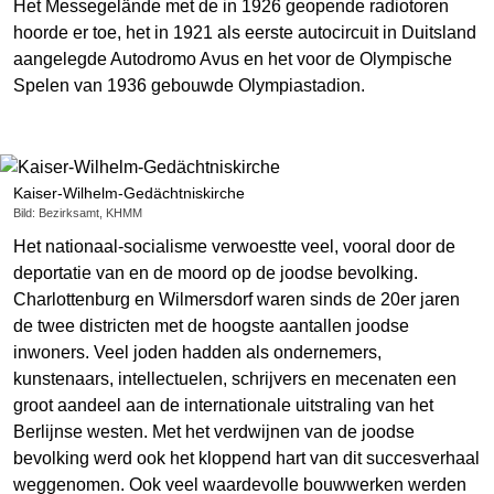
Het Messegelände met de in 1926 geopende radiotoren
hoorde er toe, het in 1921 als eerste autocircuit in Duitsland
aangelegde Autodromo Avus en het voor de Olympische
Spelen van 1936 gebouwde Olympiastadion.
Kaiser-Wilhelm-Gedächtniskirche
Bild: Bezirksamt, KHMM
Het nationaal-socialisme verwoestte veel, vooral door de
deportatie van en de moord op de joodse bevolking.
Charlottenburg en Wilmersdorf waren sinds de 20er jaren
de twee districten met de hoogste aantallen joodse
inwoners. Veel joden hadden als ondernemers,
kunstenaars, intellectuelen, schrijvers en mecenaten een
groot aandeel aan de internationale uitstraling van het
Berlijnse westen. Met het verdwijnen van de joodse
bevolking werd ook het kloppend hart van dit succesverhaal
weggenomen. Ook veel waardevolle bouwwerken werden