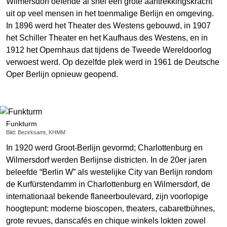
Wilmersdorf oefende al snel een grote aantrekkingskracht
uit op veel mensen in het toenmalige Berlijn en omgeving.
In 1896 werd het Theater des Westens gebouwd, in 1907
het Schiller Theater en het Kaufhaus des Westens, en in
1912 het Opernhaus dat tijdens de Tweede Wereldoorlog
verwoest werd. Op dezelfde plek werd in 1961 de Deutsche
Oper Berlijn opnieuw geopend.
Funkturm
Bild: Bezirksamt, KHMM
In 1920 werd Groot-Berlijn gevormd; Charlottenburg en
Wilmersdorf werden Berlijnse districten. In de 20er jaren
beleefde “Berlin W” als westelijke City van Berlijn rondom
de Kurfürstendamm in Charlottenburg en Wilmersdorf, de
internationaal bekende flaneerboulevard, zijn voorlopige
hoogtepunt: moderne bioscopen, theaters, cabaretbühnes,
grote revues, danscafés en chique winkels lokten zowel