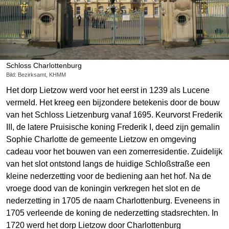
Schloss Charlottenburg
Bild: Bezirksamt, KHMM
Het dorp Lietzow werd voor het eerst in 1239 als Lucene
vermeld. Het kreeg een bijzondere betekenis door de bouw
van het Schloss Lietzenburg vanaf 1695. Keurvorst Frederik
III, de latere Pruisische koning Frederik I, deed zijn gemalin
Sophie Charlotte de gemeente Lietzow en omgeving
cadeau voor het bouwen van een zomerresidentie. Zuidelijk
van het slot ontstond langs de huidige Schloßstraße een
kleine nederzetting voor de bediening aan het hof. Na de
vroege dood van de koningin verkregen het slot en de
nederzetting in 1705 de naam Charlottenburg. Eveneens in
1705 verleende de koning de nederzetting stadsrechten. In
1720 werd het dorp Lietzow door Charlottenburg