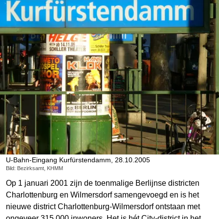
U-Bahn-Eingang Kurfürstendamm, 28.10.2005
Bild: Bezirksamt, KHMM
Op 1 januari 2001 zijn de toenmalige Berlijnse districten
Charlottenburg en Wilmersdorf samengevoegd en is het
nieuwe district Charlottenburg-Wilmersdorf ontstaan met
ongeveer 315.000 inwoners. Het is hét City-district in het