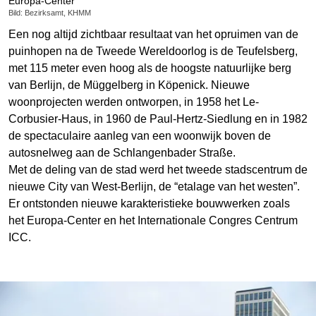
Europa-Center
Bild: Bezirksamt, KHMM
Een nog altijd zichtbaar resultaat van het opruimen van de
puinhopen na de Tweede Wereldoorlog is de Teufelsberg,
met 115 meter even hoog als de hoogste natuurlijke berg
van Berlijn, de Müggelberg in Köpenick. Nieuwe
woonprojecten werden ontworpen, in 1958 het Le-
Corbusier-Haus, in 1960 de Paul-Hertz-Siedlung en in 1982
de spectaculaire aanleg van een woonwijk boven de
autosnelweg aan de Schlangenbader Straße.
Met de deling van de stad werd het tweede stadscentrum de
nieuwe City van West-Berlijn, de “etalage van het westen”.
Er ontstonden nieuwe karakteristieke bouwwerken zoals
het Europa-Center en het Internationale Congres Centrum
ICC.