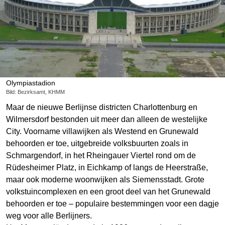
Olympiastadion
Bild: Bezirksamt, KHMM
Maar de nieuwe Berlijnse districten Charlottenburg en
Wilmersdorf bestonden uit meer dan alleen de westelijke
City. Voorname villawijken als Westend en Grunewald
behoorden er toe, uitgebreide volksbuurten zoals in
Schmargendorf, in het Rheingauer Viertel rond om de
Rüdesheimer Platz, in Eichkamp of langs de Heerstraße,
maar ook moderne woonwijken als Siemensstadt. Grote
volkstuincomplexen en een groot deel van het Grunewald
behoorden er toe – populaire bestemmingen voor een dagje
weg voor alle Berlijners.