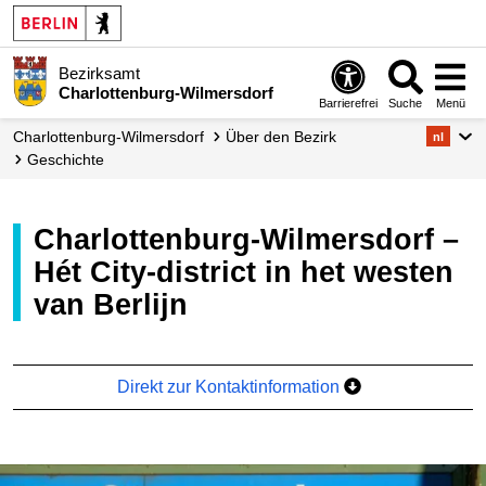
Bezirksamt
Charlottenburg-Wilmersdorf
Barrierefrei
Suche
Menü
Charlottenburg-Wilmersdorf
Über den Bezirk
nl
Geschichte
Charlottenburg-Wilmersdorf –
Hét City-district in het westen
van Berlijn
Direkt zur Kontaktinformation