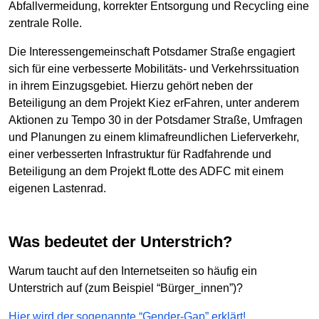
Abfallvermeidung, korrekter Entsorgung und Recycling eine
zentrale Rolle.
Die Interessengemeinschaft Potsdamer Straße engagiert
sich für eine verbesserte Mobilitäts- und Verkehrssituation
in ihrem Einzugsgebiet. Hierzu gehört neben der
Beteiligung an dem Projekt Kiez erFahren, unter anderem
Aktionen zu Tempo 30 in der Potsdamer Straße, Umfragen
und Planungen zu einem klimafreundlichen Lieferverkehr,
einer verbesserten Infrastruktur für Radfahrende und
Beteiligung an dem Projekt fLotte des ADFC mit einem
eigenen Lastenrad.
Was bedeutet der Unterstrich?
Warum taucht auf den Internetseiten so häufig ein
Unterstrich auf (zum Beispiel “Bürger_innen”)?
Hier wird der sogenannte “Gender-Gap” erklärt!