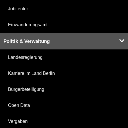
Jobcenter
Einwanderungsamt
Politik & Verwaltung
Landesregierung
Karriere im Land Berlin
Bürgerbeteiligung
Open Data
Vergaben