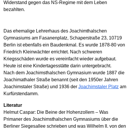
Widerstand gegen das NS-Regime mit dem Leben
bezahlten.
Das ehemalige Lehrerhaus des Joachimthalschen
Gymnasiums am Fasanenplatz, Schaperstraße 23, 10719
Berlin ist ebenfalls ein Baudenkmal. Es wurde 1878-80 von
Friedrich Kleinwächter errichtet. Nach schweren
Kriegsschäden wurde es vereinfacht wieder aufgebaut.
Heute ist eine Kindertagesstätte darin untergebracht.
Nach dem Joachimsthalschen Gymnasium wurde 1887 die
Joachimathaler Straße benannt (seit den 1950er Jahren
Joachimstaler Straße) und 1936 der
Joachimstaler Platz
am
Kurfürstendamm.
Literatur
Helmut Caspar: Die Beine der Hohenzollern – Was
Primaner des Joachimsthalschen Gymnasiums über die
Berliner Siegesallee schrieben und was Wilhelm II. von den