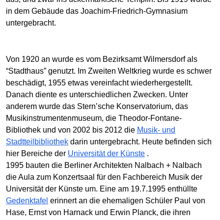
in dem Gebäude das Joachim-Friedrich-Gymnasium
untergebracht.
Von 1920 an wurde es vom Bezirksamt Wilmersdorf als
“Stadthaus” genutzt. Im Zweiten Weltkrieg wurde es schwer
beschädigt, 1955 etwas vereinfacht wiederhergestellt.
Danach diente es unterschiedlichen Zwecken. Unter
anderem wurde das Stern’sche Konservatorium, das
Musikinstrumentenmuseum, die Theodor-Fontane-
Bibliothek und von 2002 bis 2012 die
Musik- und
Stadtteilbibliothek
darin untergebracht. Heute befinden sich
hier Bereiche der
Universität der Künste
.
1995 bauten die Berliner Architekten Nalbach + Nalbach
die Aula zum Konzertsaal für den Fachbereich Musik der
Universität der Künste um. Eine am 19.7.1995 enthüllte
Gedenktafel
erinnert an die ehemaligen Schüler Paul von
Hase, Ernst von Harnack und Erwin Planck, die ihren