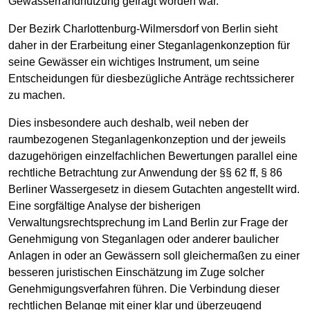
Gewässerrandnutzung gefragt worden war.
Der Bezirk Charlottenburg-Wilmersdorf von Berlin sieht
daher in der Erarbeitung einer Steganlagenkonzeption für
seine Gewässer ein wichtiges Instrument, um seine
Entscheidungen für diesbezügliche Anträge rechtssicherer
zu machen.
Dies insbesondere auch deshalb, weil neben der
raumbezogenen Steganlagenkonzeption und der jeweils
dazugehörigen einzelfachlichen Bewertungen parallel eine
rechtliche Betrachtung zur Anwendung der §§ 62 ff, § 86
Berliner Wassergesetz in diesem Gutachten angestellt wird.
Eine sorgfältige Analyse der bisherigen
Verwaltungsrechtsprechung im Land Berlin zur Frage der
Genehmigung von Steganlagen oder anderer baulicher
Anlagen in oder an Gewässern soll gleichermaßen zu einer
besseren juristischen Einschätzung im Zuge solcher
Genehmigungsverfahren führen. Die Verbindung dieser
rechtlichen Belange mit einer klar und überzeugend