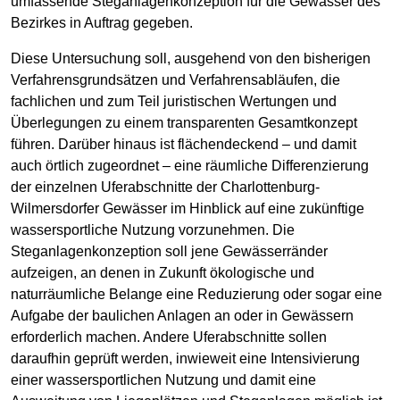
umfassende Steganlagenkonzeption für die Gewässer des
Bezirkes in Auftrag gegeben.
Diese Untersuchung soll, ausgehend von den bisherigen
Verfahrensgrundsätzen und Verfahrensabläufen, die
fachlichen und zum Teil juristischen Wertungen und
Überlegungen zu einem transparenten Gesamtkonzept
führen. Darüber hinaus ist flächendeckend – und damit
auch örtlich zugeordnet – eine räumliche Differenzierung
der einzelnen Uferabschnitte der Charlottenburg-
Wilmersdorfer Gewässer im Hinblick auf eine zukünftige
wassersportliche Nutzung vorzunehmen. Die
Steganlagenkonzeption soll jene Gewässerränder
aufzeigen, an denen in Zukunft ökologische und
naturräumliche Belange eine Reduzierung oder sogar eine
Aufgabe der baulichen Anlagen an oder in Gewässern
erforderlich machen. Andere Uferabschnitte sollen
daraufhin geprüft werden, inwieweit eine Intensivierung
einer wassersportlichen Nutzung und damit eine