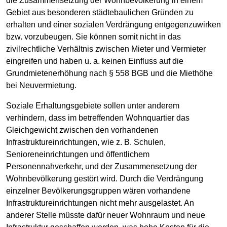
die Zusammensetzung der Wohnbevölkerung in einem
Gebiet aus besonderen städtebaulichen Gründen zu
erhalten und einer sozialen Verdrängung entgegenzuwirken
bzw. vorzubeugen. Sie können somit nicht in das
zivilrechtliche Verhältnis zwischen Mieter und Vermieter
eingreifen und haben u. a. keinen Einfluss auf die
Grundmietenerhöhung nach § 558 BGB und die Miethöhe
bei Neuvermietung.
Soziale Erhaltungsgebiete sollen unter anderem
verhindern, dass im betreffenden Wohnquartier das
Gleichgewicht zwischen den vorhandenen
Infrastruktureinrichtungen, wie z. B. Schulen,
Senioreneinrichtungen und öffentlichem
Personennahverkehr, und der Zusammensetzung der
Wohnbevölkerung gestört wird. Durch die Verdrängung
einzelner Bevölkerungsgruppen wären vorhandene
Infrastruktureinrichtungen nicht mehr ausgelastet. An
anderer Stelle müsste dafür neuer Wohnraum und neue