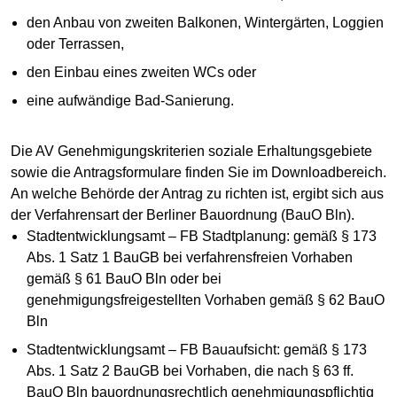
den Anbau von zweiten Balkonen, Wintergärten, Loggien
oder Terrassen,
den Einbau eines zweiten WCs oder
eine aufwändige Bad-Sanierung.
Die AV Genehmigungskriterien soziale Erhaltungsgebiete
sowie die Antragsformulare finden Sie im Downloadbereich.
An welche Behörde der Antrag zu richten ist, ergibt sich aus
der Verfahrensart der Berliner Bauordnung (BauO Bln).
Stadtentwicklungsamt – FB Stadtplanung: gemäß § 173
Abs. 1 Satz 1 BauGB bei verfahrensfreien Vorhaben
gemäß § 61 BauO Bln oder bei
genehmigungsfreigestellten Vorhaben gemäß § 62 BauO
Bln
Stadtentwicklungsamt – FB Bauaufsicht: gemäß § 173
Abs. 1 Satz 2 BauGB bei Vorhaben, die nach § 63 ff.
BauO Bln bauordnungsrechtlich genehmigungspflichtig