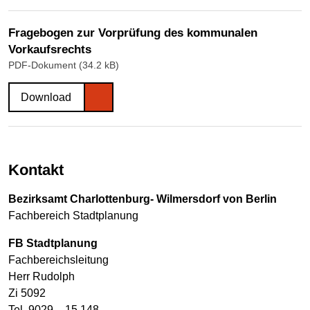
Fragebogen zur Vorprüfung des kommunalen
Vorkaufsrechts
PDF-Dokument (34.2 kB)
Download
Kontakt
Bezirksamt Charlottenburg- Wilmersdorf von Berlin
Fachbereich Stadtplanung
FB Stadtplanung
Fachbereichsleitung
Herr Rudolph
Zi 5092
Tel. 9029 – 15 148