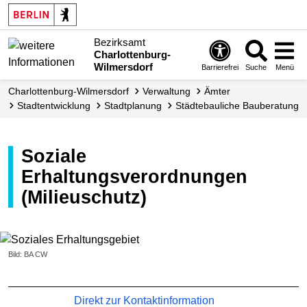
Bezirksamt
Charlottenburg-
Wilmersdorf
Barrierefrei
Suche
Menü
Charlottenburg-Wilmersdorf
Verwaltung
Ämter
Stadt­entwicklung
Stadtplanung
Städtebauliche Bauberatung
Soziale
Erhaltungsverordnungen
(Milieuschutz)
Bild: BA CW
Direkt zur Kontaktinformation