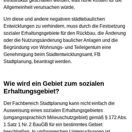
Infrastruktur geschaffen werden, was hohe Kosten für die
Allgemeinheit verursachen würde.
Um diese und andere negativen städtebaulichen
Entwicklungen zu verhindern, muss durch die Festsetzung
sozialer Erhaltungsgebiete für den Rückbau, die Änderung
oder die Nutzungsänderung baulicher Anlagen und die
Begründung von Wohnungs- und Teileigentum eine
Genehmigung beim Stadtentwicklungsamt, FB
Stadtplanung, beantragt werden.
Wie wird ein Gebiet zum sozialen
Erhaltungsgebiet?
Der Fachbereich Stadtplanung kann nicht einfach die
Ausweisung eines sozialen Erhaltungsgebietes
(umgangssprachlich Milieuschutzgebiet) gemäß § 172 Abs.
1 Satz 1 Nr. 2 BauGB für ein bestimmtes Gebiet
beschließen. In umfangreichen Untersuchungen ist