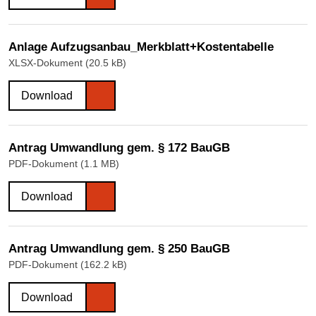
Anlage Aufzugsanbau_Merkblatt+Kostentabelle
XLSX-Dokument (20.5 kB)
Download
Antrag Umwandlung gem. § 172 BauGB
PDF-Dokument (1.1 MB)
Download
Antrag Umwandlung gem. § 250 BauGB
PDF-Dokument (162.2 kB)
Download