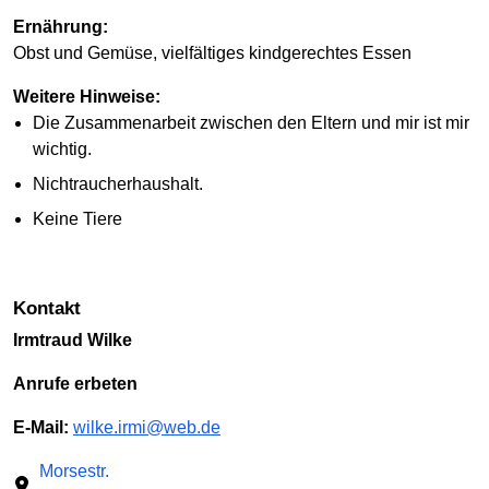
Ernährung:
Obst und Gemüse, vielfältiges kindgerechtes Essen
Weitere Hinweise:
Die Zusammenarbeit zwischen den Eltern und mir ist mir
wichtig.
Nichtraucherhaushalt.
Keine Tiere
Kontakt
Irmtraud Wilke
Anrufe erbeten
E-Mail:
wilke.irmi@web.de
Morsestr.