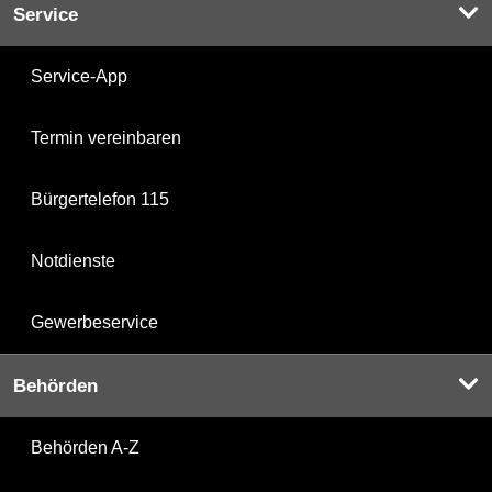
Service
Service-App
Termin vereinbaren
Bürgertelefon 115
Notdienste
Gewerbeservice
Behörden
Behörden A-Z