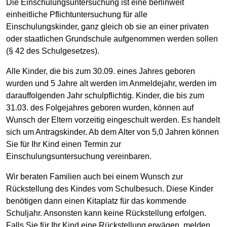
Die Einschulungsuntersuchung ist eine berlinweit
einheitliche Pflichtuntersuchung für alle
Einschulungskinder, ganz gleich ob sie an einer privaten
oder staatlichen Grundschule aufgenommen werden sollen
(§ 42 des Schulgesetzes).
Alle Kinder, die bis zum 30.09. eines Jahres geboren
wurden und 5 Jahre alt werden im Anmeldejahr, werden im
darauffolgenden Jahr schulpflichtig. Kinder, die bis zum
31.03. des Folgejahres geboren wurden, können auf
Wunsch der Eltern vorzeitig eingeschult werden. Es handelt
sich um Antragskinder. Ab dem Alter von 5,0 Jahren können
Sie für Ihr Kind einen Termin zur
Einschulungsuntersuchung vereinbaren.
Wir beraten Familien auch bei einem Wunsch zur
Rückstellung des Kindes vom Schulbesuch. Diese Kinder
benötigen dann einen Kitaplatz für das kommende
Schuljahr. Ansonsten kann keine Rückstellung erfolgen.
Falls Sie für Ihr Kind eine Rückstellung erwägen, melden