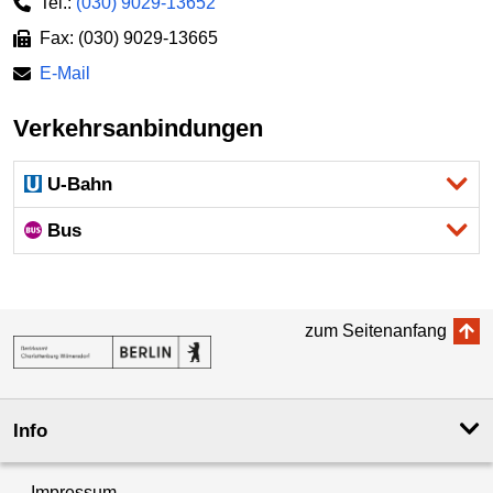
Tel.:
(030) 9029-13652
Fax: (030) 9029-13665
E-Mail
Verkehrsanbindungen
U-Bahn
Bus
zum Seitenanfang
Info
Impressum