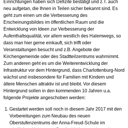
Einrichtungen haben sich Defizite bestätigt und z.T. auch
neu aufgetan, die Ihnen in Teilen sicher bekannt sind. Es
geht zum einen um die Verbesserung des
Erscheinungsbildes im öffentlichen Raum und die
Entwicklung von Ideen zur Verbesserung der
Aufenthaltsqualität, vor allem westlich des Halemwegs, so
dass man hier gerne einkauft, sich trifft oder
Veranstaltungen besucht und z.B. Angebote der
Kirchengemeinde oder des Stadtteilzentrums wahrnimmt.
Zum anderen geht es um die Weiterentwicklung der
Infrastruktur vor dem Hintergrund, dass Charlottenburg-Nord
wächst und insbesondere für Familien mit Kindern und
ältere Menschen attraktiv ist und bleibt. Vor diesem
Hintergrund sollen in den kommenden 10 Jahren u.a.
folgende Projekte angeschoben werden:
Gestartet werden soll noch in diesem Jahr 2017 mit den
Vorbereitungen zum Neubau des neuen
Oberstufenzentrums der Anna-Freud-Schule im