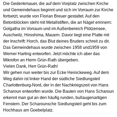
Die Gedenkmauer, die auf dem Vorplatz zwischen Kirche
und Gemeindehaus beginnt und sich im Vorraum zur Kirche
fortsetzt, wurde von Florian Breuer gestaltet. Auf den
Betonblöcken steht mit Metallstiften, die an Nägel erinnern:
Golgatha im Vorraum und im Außenbereich Plötzensee,
Auschwitz, Hiroshima, Mauern. Davor liegt eine Platte mit
der Inschrift: Horch, das Blut deines Bruders schreit zu dir.
Das Gemeindehaus wurde zwischen 1958 und1959 von
Werner Harting entworfen. Jetzt möchte ich aber das
Mikrofon an Herrn Grün-Rath übergeben.
Vielen Dank, Herr Grün-Rath!
Wir gehen nun weiter bis zur Ecke Heinickeweg. Auf dem
Weg dahin ist linker Hand der südliche Siedlungsteil
Charlottenburg-Nord, der in der Nachkriegszeit von Hans
Scharoun entworfen wurde. Die Bauten von Hans Scharoun
erkennt man gut an den häufig runden, bullaugenartigen
Fenstern. Der Scharounsche Siedlungsteil geht bis zum
Hochhaus am Goebelplatz.