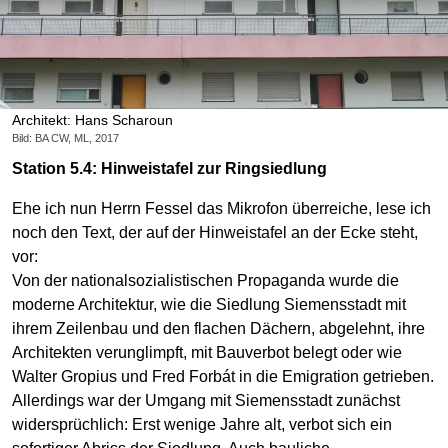
Architekt: Hans Scharoun
Bild: BA CW, ML, 2017
Station 5.4: Hinweistafel zur Ringsiedlung
Ehe ich nun Herrn Fessel das Mikrofon überreiche, lese ich
noch den Text, der auf der Hinweistafel an der Ecke steht,
vor:
Von der nationalsozialistischen Propaganda wurde die
moderne Architektur, wie die Siedlung Siemensstadt mit
ihrem Zeilenbau und den flachen Dächern, abgelehnt, ihre
Architekten verunglimpft, mit Bauverbot belegt oder wie
Walter Gropius und Fred Forbát in die Emigration getrieben.
Allerdings war der Umgang mit Siemensstadt zunächst
widersprüchlich: Erst wenige Jahre alt, verbot sich ein