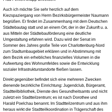
Auch ich möchte Sie sehr herzlich auf dem
Kiezspaziergang von Herrn Bezirksbürgermeister Naumann
begrüßen. Er findet im Zusammenhang mit dem Deutschen
Städtebautag statt und an einem Ort, der in der Zukunft u. a.
aus Mitteln der Städtebauförderung eine deutliche
Umgestaltung erfahren wird. Dazu wird der Senat im
Sommer des Jahres große Teile von Charlottenburg-Nord
zum Stadtumbaugebiet erklären und in Abstimmung mit
dem Bezirk ein erhebliches finanzielles Volumen in die
Aufwertung des Wohnumfeldes sowie die Entwicklung
sozialer Infrastrukturstandorte fließen lassen.
Direkt gegenüber befindet sich eine mehreren Zwecken
dienende bezirkliche Einrichtung: Jugendclub, Bürgeramt,
Stadtteilbibliothek, Dienste des Gesundheitsamts und nicht
zuletzt ein Stadtteilzentrum; es ist nach Dorothee und
Harald Poelchau benannt. Im Stadtteilzentrum und aus ihm
heraus wirkt die Stadtteilkoordination in Trägerschaft des