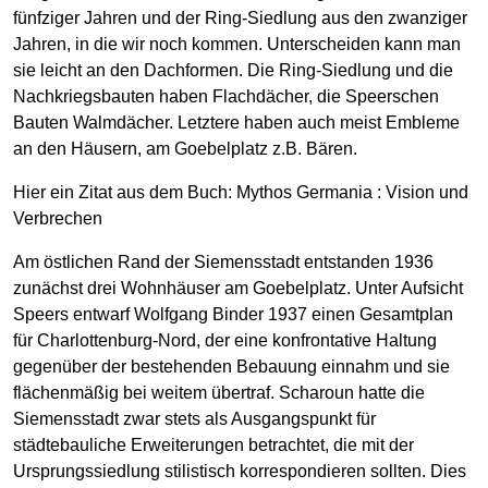
fünfziger Jahren und der Ring-Siedlung aus den zwanziger
Jahren, in die wir noch kommen. Unterscheiden kann man
sie leicht an den Dachformen. Die Ring-Siedlung und die
Nachkriegsbauten haben Flachdächer, die Speerschen
Bauten Walmdächer. Letztere haben auch meist Embleme
an den Häusern, am Goebelplatz z.B. Bären.
Hier ein Zitat aus dem Buch: Mythos Germania : Vision und
Verbrechen
Am östlichen Rand der Siemensstadt entstanden 1936
zunächst drei Wohnhäuser am Goebelplatz. Unter Aufsicht
Speers entwarf Wolfgang Binder 1937 einen Gesamtplan
für Charlottenburg-Nord, der eine konfrontative Haltung
gegenüber der bestehenden Bebauung einnahm und sie
flächenmäßig bei weitem übertraf. Scharoun hatte die
Siemensstadt zwar stets als Ausgangspunkt für
städtebauliche Erweiterungen betrachtet, die mit der
Ursprungssiedlung stilistisch korrespondieren sollten. Dies