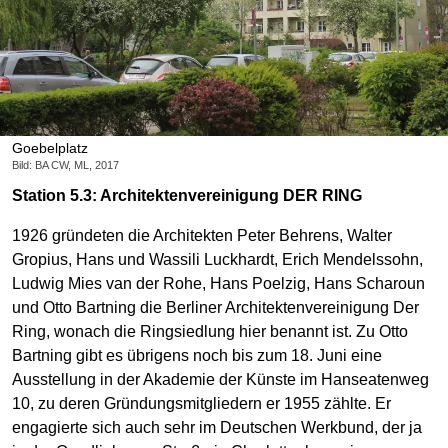
Goebelplatz
Bild: BA CW, ML, 2017
Station 5.3: Architektenvereinigung DER RING
1926 gründeten die Architekten Peter Behrens, Walter
Gropius, Hans und Wassili Luckhardt, Erich Mendelssohn,
Ludwig Mies van der Rohe, Hans Poelzig, Hans Scharoun
und Otto Bartning die Berliner Architektenvereinigung Der
Ring, wonach die Ringsiedlung hier benannt ist. Zu Otto
Bartning gibt es übrigens noch bis zum 18. Juni eine
Ausstellung in der Akademie der Künste im Hanseatenweg
10, zu deren Gründungsmitgliedern er 1955 zählte. Er
engagierte sich auch sehr im Deutschen Werkbund, der ja