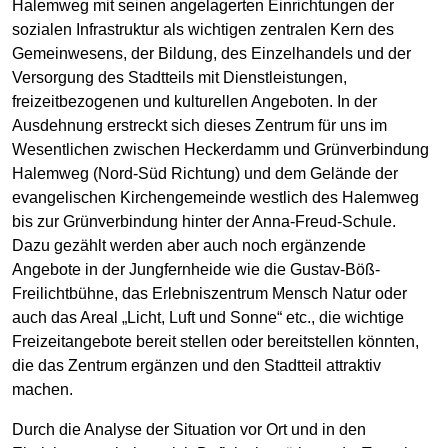
Halemweg mit seinen angelagerten Einrichtungen der
sozialen Infrastruktur als wichtigen zentralen Kern des
Gemeinwesens, der Bildung, des Einzelhandels und der
Versorgung des Stadtteils mit Dienstleistungen,
freizeitbezogenen und kulturellen Angeboten. In der
Ausdehnung erstreckt sich dieses Zentrum für uns im
Wesentlichen zwischen Heckerdamm und Grünverbindung
Halemweg (Nord-Süd Richtung) und dem Gelände der
evangelischen Kirchengemeinde westlich des Halemweg
bis zur Grünverbindung hinter der Anna-Freud-Schule.
Dazu gezählt werden aber auch noch ergänzende
Angebote in der Jungfernheide wie die Gustav-Böß-
Freilichtbühne, das Erlebniszentrum Mensch Natur oder
auch das Areal „Licht, Luft und Sonne“ etc., die wichtige
Freizeitangebote bereit stellen oder bereitstellen könnten,
die das Zentrum ergänzen und den Stadtteil attraktiv
machen.
Durch die Analyse der Situation vor Ort und in den