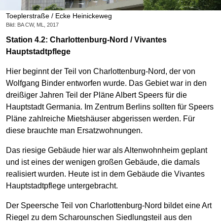
Toeplerstraße / Ecke Heinickeweg
Bild: BA CW, ML, 2017
Station 4.2: Charlottenburg-Nord / Vivantes
Hauptstadtpflege
Hier beginnt der Teil von Charlottenburg-Nord, der von
Wolfgang Binder entworfen wurde. Das Gebiet war in den
dreißiger Jahren Teil der Pläne Albert Speers für die
Hauptstadt Germania. Im Zentrum Berlins sollten für Speers
Pläne zahlreiche Mietshäuser abgerissen werden. Für
diese brauchte man Ersatzwohnungen.
Das riesige Gebäude hier war als Altenwohnheim geplant
und ist eines der wenigen großen Gebäude, die damals
realisiert wurden. Heute ist in dem Gebäude die Vivantes
Hauptstadtpflege untergebracht.
Der Speersche Teil von Charlottenburg-Nord bildet eine Art
Riegel zu dem Scharounschen Siedlungsteil aus den