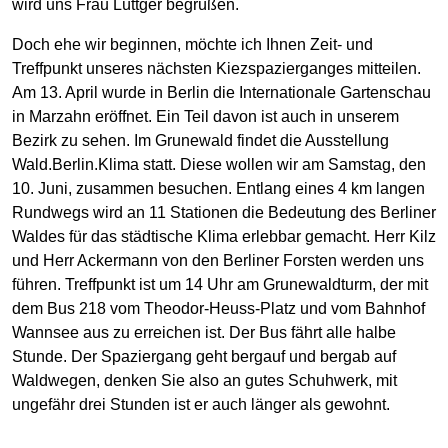
wird uns Frau Lüttger begrüßen.
Doch ehe wir beginnen, möchte ich Ihnen Zeit- und
Treffpunkt unseres nächsten Kiezspazierganges mitteilen.
Am 13. April wurde in Berlin die Internationale Gartenschau
in Marzahn eröffnet. Ein Teil davon ist auch in unserem
Bezirk zu sehen. Im Grunewald findet die Ausstellung
Wald.Berlin.Klima statt. Diese wollen wir am Samstag, den
10. Juni, zusammen besuchen. Entlang eines 4 km langen
Rundwegs wird an 11 Stationen die Bedeutung des Berliner
Waldes für das städtische Klima erlebbar gemacht. Herr Kilz
und Herr Ackermann von den Berliner Forsten werden uns
führen. Treffpunkt ist um 14 Uhr am Grunewaldturm, der mit
dem Bus 218 vom Theodor-Heuss-Platz und vom Bahnhof
Wannsee aus zu erreichen ist. Der Bus fährt alle halbe
Stunde. Der Spaziergang geht bergauf und bergab auf
Waldwegen, denken Sie also an gutes Schuhwerk, mit
ungefähr drei Stunden ist er auch länger als gewohnt.