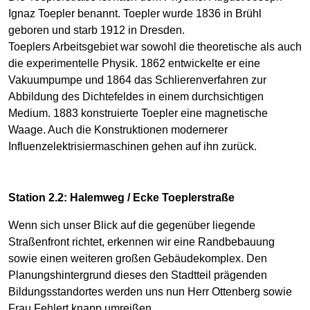
Ignaz Toepler benannt. Toepler wurde 1836 in Brühl
geboren und starb 1912 in Dresden.
Toeplers Arbeitsgebiet war sowohl die theoretische als auch
die experimentelle Physik. 1862 entwickelte er eine
Vakuumpumpe und 1864 das Schlierenverfahren zur
Abbildung des Dichtefeldes in einem durchsichtigen
Medium. 1883 konstruierte Toepler eine magnetische
Waage. Auch die Konstruktionen modernerer
Influenzelektrisiermaschinen gehen auf ihn zurück.
Station 2.2: Halemweg / Ecke Toeplerstraße
Wenn sich unser Blick auf die gegenüber liegende
Straßenfront richtet, erkennen wir eine Randbebauung
sowie einen weiteren großen Gebäudekomplex. Den
Planungshintergrund dieses den Stadtteil prägenden
Bildungsstandortes werden uns nun Herr Ottenberg sowie
Frau Fehlert knapp umreißen.