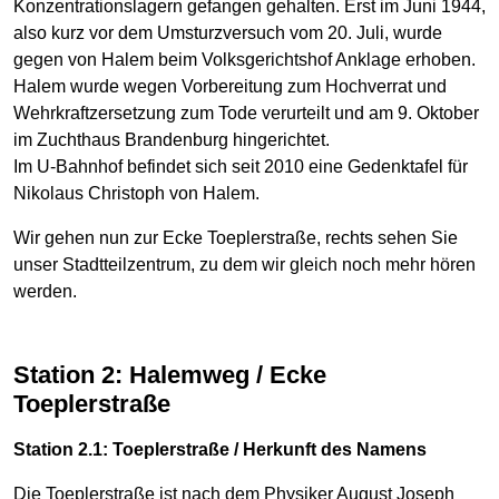
Konzentrationslagern gefangen gehalten. Erst im Juni 1944,
also kurz vor dem Umsturzversuch vom 20. Juli, wurde
gegen von Halem beim Volksgerichtshof Anklage erhoben.
Halem wurde wegen Vorbereitung zum Hochverrat und
Wehrkraftzersetzung zum Tode verurteilt und am 9. Oktober
im Zuchthaus Brandenburg hingerichtet.
Im U-Bahnhof befindet sich seit 2010 eine Gedenktafel für
Nikolaus Christoph von Halem.
Wir gehen nun zur Ecke Toeplerstraße, rechts sehen Sie
unser Stadtteilzentrum, zu dem wir gleich noch mehr hören
werden.
Station 2: Halemweg / Ecke
Toeplerstraße
Station 2.1: Toeplerstraße / Herkunft des Namens
Die Toeplerstraße ist nach dem Physiker August Joseph