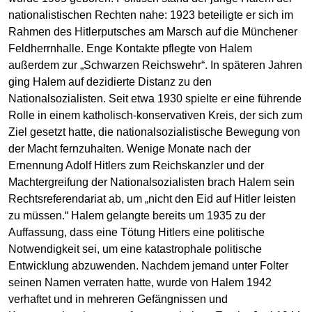
nationalistischen Rechten nahe: 1923 beteiligte er sich im
Rahmen des Hitlerputsches am Marsch auf die Münchener
Feldherrnhalle. Enge Kontakte pflegte von Halem
außerdem zur „Schwarzen Reichswehr“. In späteren Jahren
ging Halem auf dezidierte Distanz zu den
Nationalsozialisten. Seit etwa 1930 spielte er eine führende
Rolle in einem katholisch-konservativen Kreis, der sich zum
Ziel gesetzt hatte, die nationalsozialistische Bewegung von
der Macht fernzuhalten. Wenige Monate nach der
Ernennung Adolf Hitlers zum Reichskanzler und der
Machtergreifung der Nationalsozialisten brach Halem sein
Rechtsreferendariat ab, um „nicht den Eid auf Hitler leisten
zu müssen.“ Halem gelangte bereits um 1935 zu der
Auffassung, dass eine Tötung Hitlers eine politische
Notwendigkeit sei, um eine katastrophale politische
Entwicklung abzuwenden. Nachdem jemand unter Folter
seinen Namen verraten hatte, wurde von Halem 1942
verhaftet und in mehreren Gefängnissen und