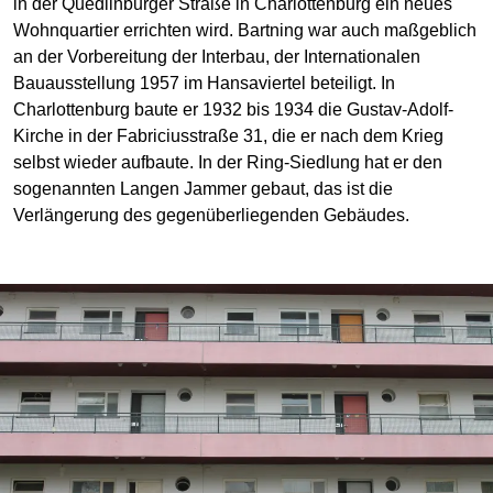
in der Quedlinburger Straße in Charlottenburg ein neues
Wohnquartier errichten wird. Bartning war auch maßgeblich
an der Vorbereitung der Interbau, der Internationalen
Bauausstellung 1957 im Hansaviertel beteiligt. In
Charlottenburg baute er 1932 bis 1934 die Gustav-Adolf-
Kirche in der Fabriciusstraße 31, die er nach dem Krieg
selbst wieder aufbaute. In der Ring-Siedlung hat er den
sogenannten Langen Jammer gebaut, das ist die
Verlängerung des gegenüberliegenden Gebäudes.