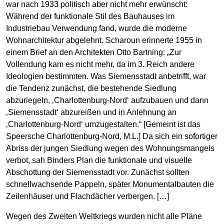
war nach 1933 politisch aber nicht mehr erwünscht:
Während der funktionale Stil des Bauhauses im
Industriebau Verwendung fand, wurde die moderne
Wohnarchitektur abgelehnt. Scharoun erinnerte 1955 in
einem Brief an den Architekten Otto Bartning: „Zur
Vollendung kam es nicht mehr, da im 3. Reich andere
Ideologien bestimmten. Was Siemensstadt anbetrifft, war
die Tendenz zunächst, die bestehende Siedlung
abzuriegeln, ‚Charlottenburg-Nord‘ aufzubauen und dann
‚Siemensstadt‘ abzureißen und in Anlehnung an
‚Charlottenburg-Nord‘ umzugestalten.“ [Gemeint ist das
Speersche Charlottenburg-Nord, M.L.] Da sich ein sofortiger
Abriss der jungen Siedlung wegen des Wohnungsmangels
verbot, sah Binders Plan die funktionale und visuelle
Abschottung der Siemensstadt vor. Zunächst sollten
schnellwachsende Pappeln, später Monumentalbauten die
Zeilenhäuser und Flachdächer verbergen. […]
Wegen des Zweiten Weltkriegs wurden nicht alle Pläne