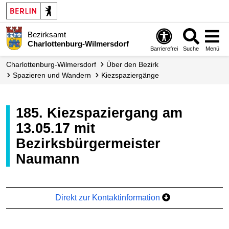
Bezirksamt
Charlottenburg-Wilmersdorf
Barrierefrei
Suche
Menü
Charlottenburg-Wilmersdorf
Über den Bezirk
Spazieren und Wandern
Kiez­spaziergänge
185. Kiezspaziergang am
13.05.17 mit
Bezirksbürgermeister
Naumann
Direkt zur Kontaktinformation