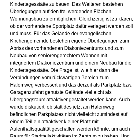
Kindertagesstätte zu bauen. Des Weiteren bestehen
Überlegungen auf den frei werdenden Flächen
Wohnungsbau zu ermöglichen. Gleichzeitig ist zu klären,
ob der vorhandene Sportplatz dafür verlagert werden soll
und muss. Für das Gelände der evangelischen
Kirchengemeinde bestehen eigene Überlegungen zum
Abriss des vorhandenen Diakoniezentrums und zum
Neubau von seniorengerechtem Wohnen mit
integriertem Diakoniezentrum und einem Neubau für die
Kindertagesstätte. Die Frage ist, wie hier dann die
Verbindungen vom rückwärtigen Bereich zum
Halemweg verbessert und das derzeit als Parkplatz bzw.
Garagenzufahrt genutzte Gelände vielleicht als
Übergangsraum attraktiver gestaltet werden kann. Auch
wurde diskutiert, ob statt des jetzt am Halemweg
befindlichen Parkplatzes nicht vielleicht zumindest auf
einem Teil ein attraktiver kleiner Platz mit
Aufenthaltsqualität geschaffen werden könnte, um auch
Raum für Stadtteilaktivitäten im Zentrum zu haben. Und