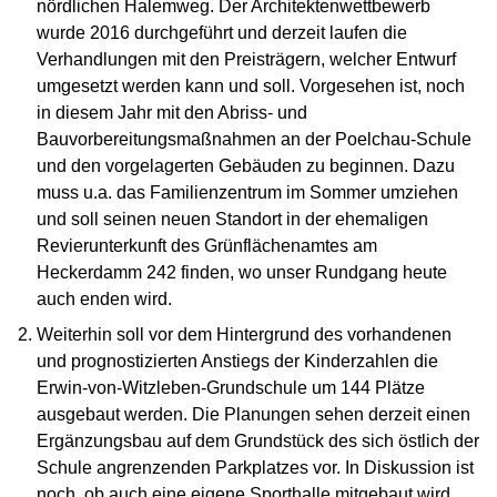
nördlichen Halemweg. Der Architektenwettbewerb
wurde 2016 durchgeführt und derzeit laufen die
Verhandlungen mit den Preisträgern, welcher Entwurf
umgesetzt werden kann und soll. Vorgesehen ist, noch
in diesem Jahr mit den Abriss- und
Bauvorbereitungsmaßnahmen an der Poelchau-Schule
und den vorgelagerten Gebäuden zu beginnen. Dazu
muss u.a. das Familienzentrum im Sommer umziehen
und soll seinen neuen Standort in der ehemaligen
Revierunterkunft des Grünflächenamtes am
Heckerdamm 242 finden, wo unser Rundgang heute
auch enden wird.
Weiterhin soll vor dem Hintergrund des vorhandenen
und prognostizierten Anstiegs der Kinderzahlen die
Erwin-von-Witzleben-Grundschule um 144 Plätze
ausgebaut werden. Die Planungen sehen derzeit einen
Ergänzungsbau auf dem Grundstück des sich östlich der
Schule angrenzenden Parkplatzes vor. In Diskussion ist
noch, ob auch eine eigene Sporthalle mitgebaut wird