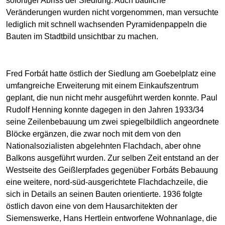
sofortiger Abriss der Siedlung. Auch bauliche
Veränderungen wurden nicht vorgenommen, man versuchte
lediglich mit schnell wachsenden Pyramidenpappeln die
Bauten im Stadtbild unsichtbar zu machen.
Fred Forbát hatte östlich der Siedlung am Goebelplatz eine
umfangreiche Erweiterung mit einem Einkaufszentrum
geplant, die nun nicht mehr ausgeführt werden konnte. Paul
Rudolf Henning konnte dagegen in den Jahren 1933/34
seine Zeilenbebauung um zwei spiegelbildlich angeordnete
Blöcke ergänzen, die zwar noch mit dem von den
Nationalsozialisten abgelehnten Flachdach, aber ohne
Balkons ausgeführt wurden. Zur selben Zeit entstand an der
Westseite des Geißlerpfades gegenüber Forbáts Bebauung
eine weitere, nord-süd-ausgerichtete Flachdachzeile, die
sich in Details an seinen Bauten orientierte. 1936 folgte
östlich davon eine von dem Hausarchitekten der
Siemenswerke, Hans Hertlein entworfene Wohnanlage, die