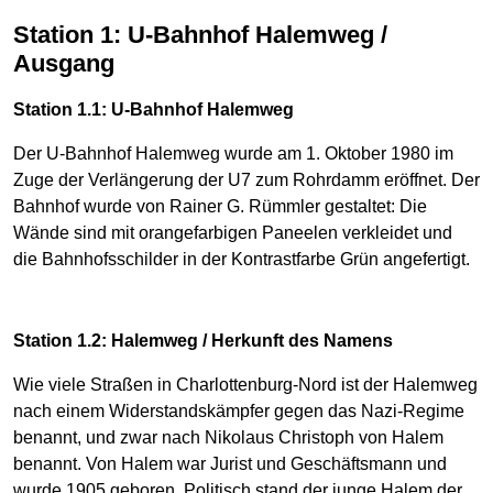
Station 1: U-Bahnhof Halemweg /
Ausgang
Station 1.1: U-Bahnhof Halemweg
Der U-Bahnhof Halemweg wurde am 1. Oktober 1980 im
Zuge der Verlängerung der U7 zum Rohrdamm eröffnet. Der
Bahnhof wurde von Rainer G. Rümmler gestaltet: Die
Wände sind mit orangefarbigen Paneelen verkleidet und
die Bahnhofsschilder in der Kontrastfarbe Grün angefertigt.
Station 1.2: Halemweg / Herkunft des Namens
Wie viele Straßen in Charlottenburg-Nord ist der Halemweg
nach einem Widerstandskämpfer gegen das Nazi-Regime
benannt, und zwar nach Nikolaus Christoph von Halem
benannt. Von Halem war Jurist und Geschäftsmann und
wurde 1905 geboren. Politisch stand der junge Halem der