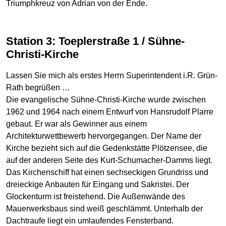
Triumphkreuz von Adrian von der Ende.
Station 3: Toeplerstraße 1 / Sühne-
Christi-Kirche
Lassen Sie mich als erstes Herrn Superintendent i.R. Grün-
Rath begrüßen …
Die evangelische Sühne-Christi-Kirche wurde zwischen
1962 und 1964 nach einem Entwurf von Hansrudolf Plarre
gebaut. Er war als Gewinner aus einem
Architekturwettbewerb hervorgegangen. Der Name der
Kirche bezieht sich auf die Gedenkstätte Plötzensee, die
auf der anderen Seite des Kurt-Schumacher-Damms liegt.
Das Kirchenschiff hat einen sechseckigen Grundriss und
dreieckige Anbauten für Eingang und Sakristei. Der
Glockenturm ist freistehend. Die Außenwände des
Mauerwerksbaus sind weiß geschlämmt. Unterhalb der
Dachtraufe liegt ein umlaufendes Fensterband.