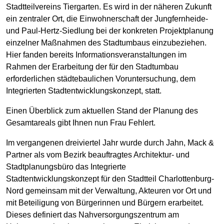
Stadtteilvereins Tiergarten. Es wird in der näheren Zukunft
ein zentraler Ort, die Einwohnerschaft der Jungfernheide-
und Paul-Hertz-Siedlung bei der konkreten Projektplanung
einzelner Maßnahmen des Stadtumbaus einzubeziehen.
Hier fanden bereits Informationsveranstaltungen im
Rahmen der Erarbeitung der für den Stadtumbau
erforderlichen städtebaulichen Voruntersuchung, dem
Integrierten Stadtentwicklungskonzept, statt.
Einen Überblick zum aktuellen Stand der Planung des
Gesamtareals gibt Ihnen nun Frau Fehlert.
Im vergangenen dreiviertel Jahr wurde durch Jahn, Mack &
Partner als vom Bezirk beauftragtes Architektur- und
Stadtplanungsbüro das Integrierte
Stadtentwicklungskonzept für den Stadtteil Charlottenburg-
Nord gemeinsam mit der Verwaltung, Akteuren vor Ort und
mit Beteiligung von Bürgerinnen und Bürgern erarbeitet.
Dieses definiert das Nahversorgungszentrum am