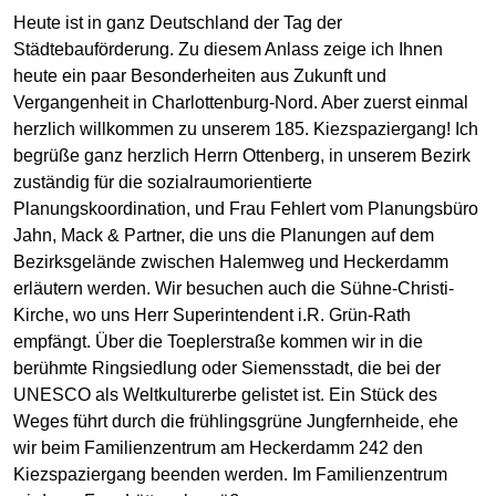
Heute ist in ganz Deutschland der Tag der
Städtebauförderung. Zu diesem Anlass zeige ich Ihnen
heute ein paar Besonderheiten aus Zukunft und
Vergangenheit in Charlottenburg-Nord. Aber zuerst einmal
herzlich willkommen zu unserem 185. Kiezspaziergang! Ich
begrüße ganz herzlich Herrn Ottenberg, in unserem Bezirk
zuständig für die sozialraumorientierte
Planungskoordination, und Frau Fehlert vom Planungsbüro
Jahn, Mack & Partner, die uns die Planungen auf dem
Bezirksgelände zwischen Halemweg und Heckerdamm
erläutern werden. Wir besuchen auch die Sühne-Christi-
Kirche, wo uns Herr Superintendent i.R. Grün-Rath
empfängt. Über die Toeplerstraße kommen wir in die
berühmte Ringsiedlung oder Siemensstadt, die bei der
UNESCO als Weltkulturerbe gelistet ist. Ein Stück des
Weges führt durch die frühlingsgrüne Jungfernheide, ehe
wir beim Familienzentrum am Heckerdamm 242 den
Kiezspaziergang beenden werden. Im Familienzentrum