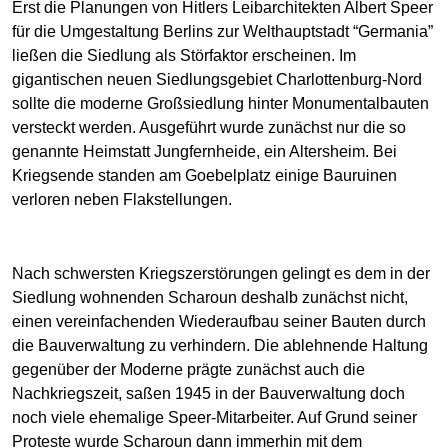
Erst die Planungen von Hitlers Leibarchitekten Albert Speer
für die Umgestaltung Berlins zur Welthauptstadt “Germania”
ließen die Siedlung als Störfaktor erscheinen. Im
gigantischen neuen Siedlungsgebiet Charlottenburg-Nord
sollte die moderne Großsiedlung hinter Monumentalbauten
versteckt werden. Ausgeführt wurde zunächst nur die so
genannte Heimstatt Jungfernheide, ein Altersheim. Bei
Kriegsende standen am Goebelplatz einige Bauruinen
verloren neben Flakstellungen.
Nach schwersten Kriegszerstörungen gelingt es dem in der
Siedlung wohnenden Scharoun deshalb zunächst nicht,
einen vereinfachenden Wiederaufbau seiner Bauten durch
die Bauverwaltung zu verhindern. Die ablehnende Haltung
gegenüber der Moderne prägte zunächst auch die
Nachkriegszeit, saßen 1945 in der Bauverwaltung doch
noch viele ehemalige Speer-Mitarbeiter. Auf Grund seiner
Proteste wurde Scharoun dann immerhin mit dem