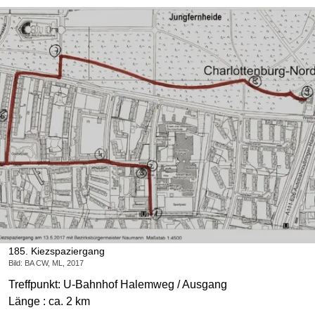
185. Kiezspaziergang
Bild: BA CW, ML, 2017
Treffpunkt: U-Bahnhof Halemweg / Ausgang
Länge : ca. 2 km