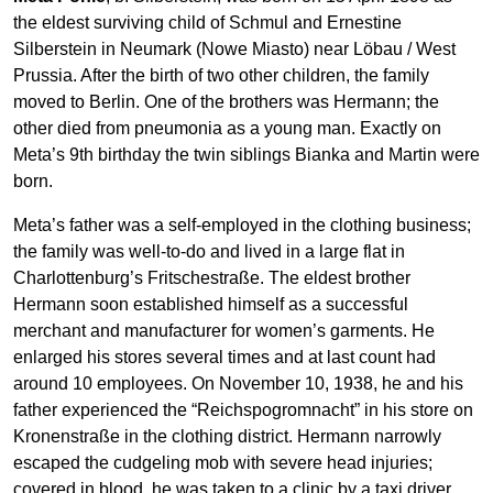
the eldest surviving child of Schmul and Ernestine
Silberstein in Neumark (Nowe Miasto) near Löbau / West
Prussia. After the birth of two other children, the family
moved to Berlin. One of the brothers was Hermann; the
other died from pneumonia as a young man. Exactly on
Meta’s 9th birthday the twin siblings Bianka and Martin were
born.
Meta’s father was a self-employed in the clothing business;
the family was well-to-do and lived in a large flat in
Charlottenburg’s Fritschestraße. The eldest brother
Hermann soon established himself as a successful
merchant and manufacturer for women’s garments. He
enlarged his stores several times and at last count had
around 10 employees. On November 10, 1938, he and his
father experienced the “Reichspogromnacht” in his store on
Kronenstraße in the clothing district. Hermann narrowly
escaped the cudgeling mob with severe head injuries;
covered in blood, he was taken to a clinic by a taxi driver.