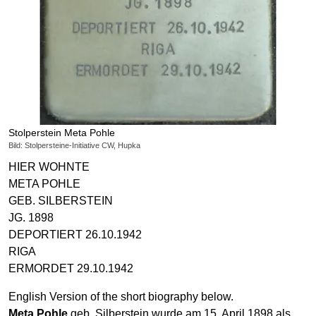
Stolperstein Meta Pohle
Bild: Stolpersteine-Initiative CW, Hupka
HIER WOHNTE
META POHLE
GEB. SILBERSTEIN
JG. 1898
DEPORTIERT 26.10.1942
RIGA
ERMORDET 29.10.1942
English Version of the short biography below.
Meta Pohle
geb. Silberstein wurde am 15. April 1898 als