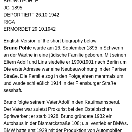
BRUNO POHLE
JG. 1895
DEPORTIERT 26.10.1942
RIGA
ERMORDET 29.10.1942
English Version of the short biography below.
Bruno Pohle
wurde am 16. September 1895 in Schwerin
an der Warthe in eine jüdische Familie geboren. Mit seinen
Eltern Adolf und Lina siedelte er 1900/1901 nach Berlin um.
Die erste Adresse war eine Neubauwohnung in der Pariser
Straße. Die Familie zog in den Folgejahren mehrmals um
und wurde schließlich 1914 in der Flensburger Straße
sesshaft.
Bruno folgte seinem Vater Adolf in den Kaufmannsberuf.
Der Vater war zuletzt Prokurist bei den Ostelbischen
Spritwerken; er starb 1928. Bruno gründete 1932 ein
Autohaus in der Bismarckstraße 108; u.a. vertrieb er BMWs.
BMW hatte erst 1929 mit der Produktion von Automobilen