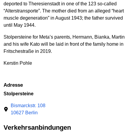
deported to Theresienstadt in one of the 123 so-called
“Alterstransporte”. The mother died from an alleged “heart
muscle degeneration” in August 1943; the father survived
until May 1944.
Stolpersteine for Meta’s parents, Hermann, Bianka, Martin
and his wife Kato will be laid in front of the family home in
Fritschestraße in 2019.
Kerstin Pohle
Adresse
Stolpersteine
Bismarckstr. 108
10627 Berlin
Verkehrsanbindungen