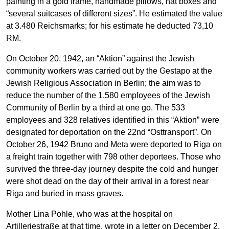
painting in a gold frame, handmade pillows, hat boxes and
“several suitcases of different sizes”. He estimated the value
at 3.480 Reichsmarks; for his estimate he deducted 73,10
RM.
On October 20, 1942, an “Aktion” against the Jewish
community workers was carried out by the Gestapo at the
Jewish Religious Association in Berlin; the aim was to
reduce the number of the 1,580 employees of the Jewish
Community of Berlin by a third at one go. The 533
employees and 328 relatives identified in this “Aktion” were
designated for deportation on the 22nd “Osttransport”. On
October 26, 1942 Bruno and Meta were deported to Riga on
a freight train together with 798 other deportees. Those who
survived the three-day journey despite the cold and hunger
were shot dead on the day of their arrival in a forest near
Riga and buried in mass graves.
Mother Lina Pohle, who was at the hospital on
Artilleriestraße at that time, wrote in a letter on December 2,