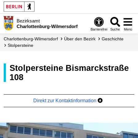
Bezirksamt
Charlottenburg-Wilmersdorf
Barrierefrei
Suche
Menü
Charlottenburg-Wilmersdorf
Über den Bezirk
Geschichte
Stolpersteine
Stolpersteine Bismarckstraße
108
Direkt zur Kontaktinformation