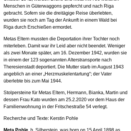
Menschen in Güterwaggons gepfercht und nach Riga
gebracht. Sofern sie die dreitägige Reise überlebten,
wurden sie noch am Tag der Ankunft in einem Wald bei
Riga durch Erschießen ermordet.
Metas Eltern mussten die Deportation ihrer Tochter noch
miterleben. Damit war ihr Leid aber nicht beendet. Weniger
als zwei Monate später, am 16. Dezember 1942, wurden sie
in einem der 123 sogenannten Alterstransporte nach
Theresienstadt deportiert. Die Mutter starb im August 1943
angeblich an einer „Herzmuskelentartung“; der Vater
überlebte bis zum Mai 1944.
Stolpersteine für Metas Eltern, Hermann, Bianka, Martin und
dessen Frau Kato wurden am 25.2.2020 vor dem Haus der
Familienwohnung in der Fritschestraße 54 verlegt.
Recherche und Texte: Kerstin Pohle
Meta Pohle
, b. Silberstein, was born on 15 April 1898 as