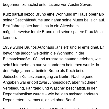
begonnen, zunächst unter Lizenz von Austin Seven.
Kurz darauf bezog Bruno eine Wohnung im Haus oberhalb
seiner Geschäftsräume und nahm seine Mutter bei sich auf.
Erst Jahre später kam Lina in ein Altersheim;
möglicherweise lernte Bruno dort seine spätere Frau Meta
kennen.
1939 wurde Brunos Autohaus „arisiert“ und er enteignet. Er
bewohnte jedoch weiterhin die Wohnung in der
Bismarckstraße 108 und musste so hautnah erleben, wie
sein Unternehmen nun von anderen betrieben wurde. In
den Folgejahren arbeitete Bruno als Koch bei der
Jüdischen Kultusvereinigung zu Berlin. Nach eigenen
Angaben war er dort zwar „unbesoldet“, aber mit „freier
Verpflegung, Fahrgeld und Wäsche“ beschäftigt. In der
Deportationsliste wurde – wie bei den meisten anderen
Deportierten – vermerkt, er sei ohne Beruf.