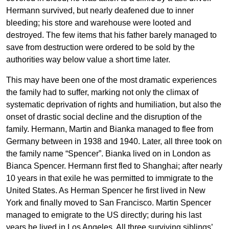
Hermann survived, but nearly deafened due to inner
bleeding; his store and warehouse were looted and
destroyed. The few items that his father barely managed to
save from destruction were ordered to be sold by the
authorities way below value a short time later.
This may have been one of the most dramatic experiences
the family had to suffer, marking not only the climax of
systematic deprivation of rights and humiliation, but also the
onset of drastic social decline and the disruption of the
family. Hermann, Martin and Bianka managed to flee from
Germany between in 1938 and 1940. Later, all three took on
the family name “Spencer”. Bianka lived on in London as
Bianca Spencer. Hermann first fled to Shanghai; after nearly
10 years in that exile he was permitted to immigrate to the
United States. As Herman Spencer he first lived in New
York and finally moved to San Francisco. Martin Spencer
managed to emigrate to the US directly; during his last
years he lived in Los Angeles. All three surviving siblings’