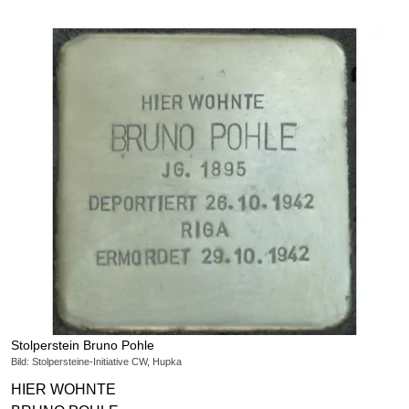
Stolperstein Bruno Pohle
Bild: Stolpersteine-Initiative CW, Hupka
HIER WOHNTE