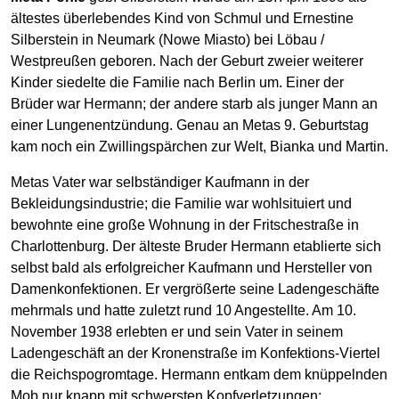
ältestes überlebendes Kind von Schmul und Ernestine
Silberstein in Neumark (Nowe Miasto) bei Löbau /
Westpreußen geboren. Nach der Geburt zweier weiterer
Kinder siedelte die Familie nach Berlin um. Einer der
Brüder war Hermann; der andere starb als junger Mann an
einer Lungenentzündung. Genau an Metas 9. Geburtstag
kam noch ein Zwillingspärchen zur Welt, Bianka und Martin.
Metas Vater war selbständiger Kaufmann in der
Bekleidungsindustrie; die Familie war wohlsituiert und
bewohnte eine große Wohnung in der Fritschestraße in
Charlottenburg. Der älteste Bruder Hermann etablierte sich
selbst bald als erfolgreicher Kaufmann und Hersteller von
Damenkonfektionen. Er vergrößerte seine Ladengeschäfte
mehrmals und hatte zuletzt rund 10 Angestellte. Am 10.
November 1938 erlebten er und sein Vater in seinem
Ladengeschäft an der Kronenstraße im Konfektions-Viertel
die Reichspogromtage. Hermann entkam dem knüppelnden
Mob nur knapp mit schwersten Kopfverletzungen;