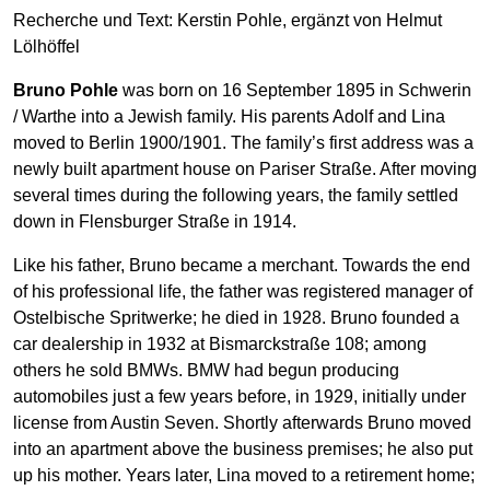
Recherche und Text: Kerstin Pohle, ergänzt von Helmut
Lölhöffel
Bruno Pohle
was born on 16 September 1895 in Schwerin
/ Warthe into a Jewish family. His parents Adolf and Lina
moved to Berlin 1900/1901. The family’s first address was a
newly built apartment house on Pariser Straße. After moving
several times during the following years, the family settled
down in Flensburger Straße in 1914.
Like his father, Bruno became a merchant. Towards the end
of his professional life, the father was registered manager of
Ostelbische Spritwerke; he died in 1928. Bruno founded a
car dealership in 1932 at Bismarckstraße 108; among
others he sold BMWs. BMW had begun producing
automobiles just a few years before, in 1929, initially under
license from Austin Seven. Shortly afterwards Bruno moved
into an apartment above the business premises; he also put
up his mother. Years later, Lina moved to a retirement home;