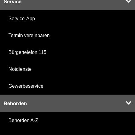
Service
Service-App
Termin vereinbaren
Bürgertelefon 115
Notdienste
Gewerbeservice
Behörden
Behörden A-Z