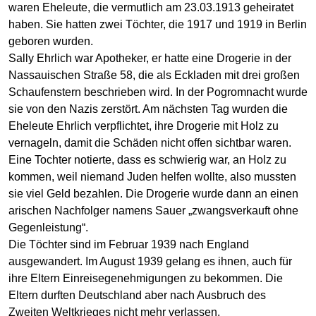
waren Eheleute, die vermutlich am 23.03.1913 geheiratet
haben. Sie hatten zwei Töchter, die 1917 und 1919 in Berlin
geboren wurden.
Sally Ehrlich war Apotheker, er hatte eine Drogerie in der
Nassauischen Straße 58, die als Eckladen mit drei großen
Schaufenstern beschrieben wird. In der Pogromnacht wurde
sie von den Nazis zerstört. Am nächsten Tag wurden die
Eheleute Ehrlich verpflichtet, ihre Drogerie mit Holz zu
vernageln, damit die Schäden nicht offen sichtbar waren.
Eine Tochter notierte, dass es schwierig war, an Holz zu
kommen, weil niemand Juden helfen wollte, also mussten
sie viel Geld bezahlen. Die Drogerie wurde dann an einen
arischen Nachfolger namens Sauer „zwangsverkauft ohne
Gegenleistung“.
Die Töchter sind im Februar 1939 nach England
ausgewandert. Im August 1939 gelang es ihnen, auch für
ihre Eltern Einreisegenehmigungen zu bekommen. Die
Eltern durften Deutschland aber nach Ausbruch des
Zweiten Weltkrieges nicht mehr verlassen.