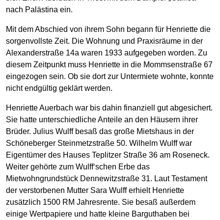
nach Palästina ein.
Mit dem Abschied von ihrem Sohn begann für Henriette die
sorgenvollste Zeit. Die Wohnung und Praxisräume in der
Alexanderstraße 14a waren 1933 aufgegeben worden. Zu
diesem Zeitpunkt muss Henriette in die Mommsenstraße 67
eingezogen sein. Ob sie dort zur Untermiete wohnte, konnte
nicht endgültig geklärt werden.
Henriette Auerbach war bis dahin finanziell gut abgesichert.
Sie hatte unterschiedliche Anteile an den Häusern ihrer
Brüder. Julius Wulff besaß das große Mietshaus in der
Schöneberger Steinmetzstraße 50. Wilhelm Wulff war
Eigentümer des Hauses Teplitzer Straße 36 am Roseneck.
Weiter gehörte zum Wulff‘schen Erbe das
Mietwohngrundstück Dennewitzstraße 31. Laut Testament
der verstorbenen Mutter Sara Wulff erhielt Henriette
zusätzlich 1500 RM Jahresrente. Sie besaß außerdem
einige Wertpapiere und hatte kleine Barguthaben bei