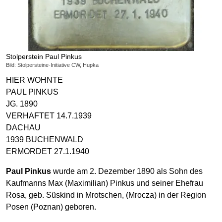
Stolperstein Paul Pinkus
Bild: Stolpersteine-Initiative CW, Hupka
HIER WOHNTE
PAUL PINKUS
JG. 1890
VERHAFTET 14.7.1939
DACHAU
1939 BUCHENWALD
ERMORDET 27.1.1940
Paul Pinkus
wurde am 2. Dezember 1890 als Sohn des
Kaufmanns Max (Maximilian) Pinkus und seiner Ehefrau
Rosa, geb. Süskind in Mrotschen, (Mrocza) in der Region
Posen (Poznan) geboren.