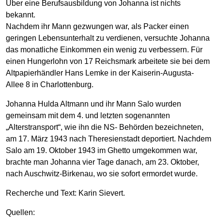
Über eine Berufsausbildung von Johanna ist nichts
bekannt.
Nachdem ihr Mann gezwungen war, als Packer einen
geringen Lebensunterhalt zu verdienen, versuchte Johanna
das monatliche Einkommen ein wenig zu verbessern. Für
einen Hungerlohn von 17 Reichsmark arbeitete sie bei dem
Altpapierhändler Hans Lemke in der Kaiserin-Augusta-
Allee 8 in Charlottenburg.
Johanna Hulda Altmann und ihr Mann Salo wurden
gemeinsam mit dem 4. und letzten sogenannten
„Alterstransport“, wie ihn die NS- Behörden bezeichneten,
am 17. März 1943 nach Theresienstadt deportiert. Nachdem
Salo am 19. Oktober 1943 im Ghetto umgekommen war,
brachte man Johanna vier Tage danach, am 23. Oktober,
nach Auschwitz-Birkenau, wo sie sofort ermordet wurde.
Recherche und Text: Karin Sievert.
Quellen: