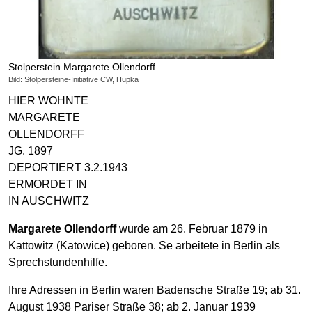
Stolperstein Margarete Ollendorff
Bild: Stolpersteine-Initiative CW, Hupka
HIER WOHNTE
MARGARETE
OLLENDORFF
JG. 1897
DEPORTIERT 3.2.1943
ERMORDET IN
IN AUSCHWITZ
Margarete Ollendorff
wurde am 26. Februar 1879 in
Kattowitz (Katowice) geboren. Se arbeitete in Berlin als
Sprechstundenhilfe.
Ihre Adressen in Berlin waren Badensche Straße 19; ab 31.
August 1938 Pariser Straße 38; ab 2. Januar 1939