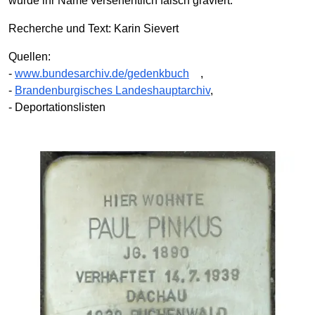
wurde ihr Name versehentlich falsch graviert.
Recherche und Text: Karin Sievert
Quellen:
-
www.bundesarchiv.de/gedenkbuch
,
-
Brandenburgisches Landeshauptarchiv
,
- Deportationslisten