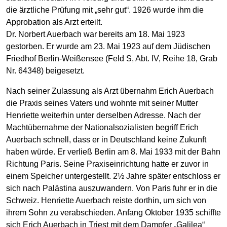
die ärztliche Prüfung mit „sehr gut“. 1926 wurde ihm die
Approbation als Arzt erteilt.
Dr. Norbert Auerbach war bereits am 18. Mai 1923
gestorben. Er wurde am 23. Mai 1923 auf dem Jüdischen
Friedhof Berlin-Weißensee (Feld S, Abt. IV, Reihe 18, Grab
Nr. 64348) beigesetzt.
Nach seiner Zulassung als Arzt übernahm Erich Auerbach
die Praxis seines Vaters und wohnte mit seiner Mutter
Henriette weiterhin unter derselben Adresse. Nach der
Machtübernahme der Nationalsozialisten begriff Erich
Auerbach schnell, dass er in Deutschland keine Zukunft
haben würde. Er verließ Berlin am 8. Mai 1933 mit der Bahn
Richtung Paris. Seine Praxiseinrichtung hatte er zuvor in
einem Speicher untergestellt. 2½ Jahre später entschloss er
sich nach Palästina auszuwandern. Von Paris fuhr er in die
Schweiz. Henriette Auerbach reiste dorthin, um sich von
ihrem Sohn zu verabschieden. Anfang Oktober 1935 schiffte
sich Erich Auerbach in Triest mit dem Dampfer „Galilea“