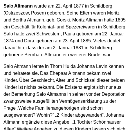
Salo Altmann
wurde am 22. April 1877 in Schildberg
(Ostrzeszow, Posen) geboren. Seine Eltern waren Moritz
und Bertha Altmann, geb. Gorski. Moritz Altmann hatte 1895
ein Geschäft für Kolonial- und Spezereiwaren in Schildberg.
Salo hatte zwei Schwestern, Paula geboren am 22. Januar
1874 und Dora, geboren am 23. April 1885. Vieles deutet
darauf hin, dass der am 2. Januar 1881 in Schildberg
geborene Bernhard Altmann ein weiterer Bruder war.
Salo Altmann lernte in Thorn Hulda Johanna Levin kennen
und heiratete sie. Das Ehepaar Altmann bekam zwei
Kinder. Über Geschlecht, Alter und Schicksal dieser beiden
Kinder ist nichts bekannt. Die Existenz ergibt sich nur aus
der Bemerkung Salo Altmanns in seiner vor der Deportation
zwangsweise ausgefüllten Vermögenserklärung zu der
Frage „Welche Familienangehörigen sind schon
ausgewandert? Wohin?“ „2 Kinder abgewandert“. Johanna
Altmann ergänzte diese Angabe: „1 Tochter Schönhauser
Allee“.Weitere Angaben zu diesen Kindern lassen sich nicht