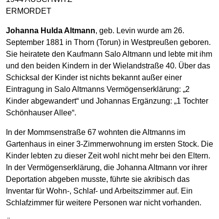
ERMORDET
Johanna Hulda Altmann
, geb. Levin wurde am 26.
September 1881 in Thorn (Torun) in Westpreußen geboren.
Sie heiratete den Kaufmann Salo Altmann und lebte mit ihm
und den beiden Kindern in der Wielandstraße 40. Über das
Schicksal der Kinder ist nichts bekannt außer einer
Eintragung in Salo Altmanns Vermögenserklärung: „2
Kinder abgewandert“ und Johannas Ergänzung: „1 Tochter
Schönhauser Allee“.
In der Mommsenstraße 67 wohnten die Altmanns im
Gartenhaus in einer 3-Zimmerwohnung im ersten Stock. Die
Kinder lebten zu dieser Zeit wohl nicht mehr bei den Eltern.
In der Vermögenserklärung, die Johanna Altmann vor ihrer
Deportation abgeben musste, führte sie akribisch das
Inventar für Wohn-, Schlaf- und Arbeitszimmer auf. Ein
Schlafzimmer für weitere Personen war nicht vorhanden.