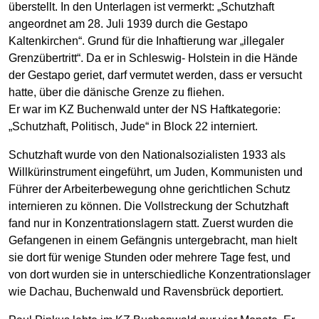
überstellt. In den Unterlagen ist vermerkt: „Schutzhaft
angeordnet am 28. Juli 1939 durch die Gestapo
Kaltenkirchen“. Grund für die Inhaftierung war „illegaler
Grenzübertritt“. Da er in Schleswig- Holstein in die Hände
der Gestapo geriet, darf vermutet werden, dass er versucht
hatte, über die dänische Grenze zu fliehen.
Er war im KZ Buchenwald unter der NS Haftkategorie:
„Schutzhaft, Politisch, Jude“ in Block 22 interniert.
Schutzhaft wurde von den Nationalsozialisten 1933 als
Willkürinstrument eingeführt, um Juden, Kommunisten und
Führer der Arbeiterbewegung ohne gerichtlichen Schutz
internieren zu können. Die Vollstreckung der Schutzhaft
fand nur in Konzentrationslagern statt. Zuerst wurden die
Gefangenen in einem Gefängnis untergebracht, man hielt
sie dort für wenige Stunden oder mehrere Tage fest, und
von dort wurden sie in unterschiedliche Konzentrationslager
wie Dachau, Buchenwald und Ravensbrück deportiert.