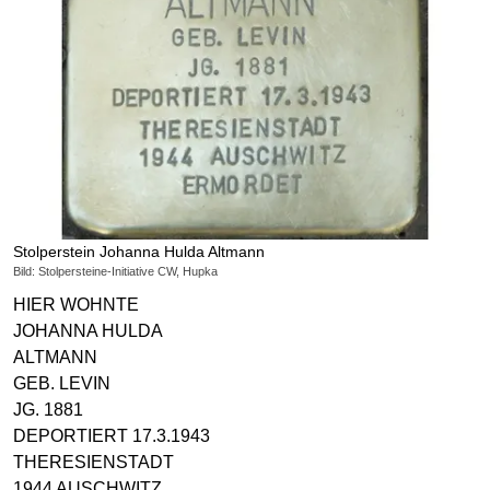
Stolperstein Johanna Hulda Altmann
Bild: Stolpersteine-Initiative CW, Hupka
HIER WOHNTE
JOHANNA HULDA
ALTMANN
GEB. LEVIN
JG. 1881
DEPORTIERT 17.3.1943
THERESIENSTADT
1944 AUSCHWITZ