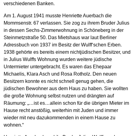
verschiedenen Banken.
Am 1. August 1941 musste Henriette Auerbach die
Mommsenstr. 67 verlassen. Sie zog zu ihrem Bruder Julius
in dessen Sechs-Zimmerwohnung in Schöneberg in der
Steinmetzstraße 50. Das Mietshaus war laut Berliner
Adressbuch von 1937 im Besitz der Wulff‘schen Erben.
1938 gehörte es bereits einem nichtjüdischen Besitzer, und
in Julius Wulffs Wohnung wurden weitere jüdische
Untermieter untergebracht. Es waren das Ehepaar
Michaelis, Klara Asch und Rosa Rotholz. Den neuen
Besitzern konnte es nicht schnell genug gehen, die
jüdischen Bewohner aus dem Haus zu haben. Sie wollten
die große Wohnung selbst nutzen und drängten auf
Räumung: „…ist es…allein schon für die übrigen Mieter im
Hause recht anstößig, weiterhin mit Juden und immer
wieder mit neu dazukommenden in einem Hause zu
wohnen.“