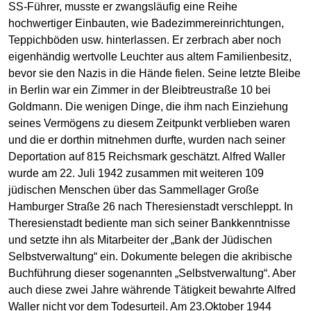
SS-Führer, musste er zwangsläufig eine Reihe
hochwertiger Einbauten, wie Badezimmereinrichtungen,
Teppichböden usw. hinterlassen. Er zerbrach aber noch
eigenhändig wertvolle Leuchter aus altem Familienbesitz,
bevor sie den Nazis in die Hände fielen. Seine letzte Bleibe
in Berlin war ein Zimmer in der Bleibtreustraße 10 bei
Goldmann. Die wenigen Dinge, die ihm nach Einziehung
seines Vermögens zu diesem Zeitpunkt verblieben waren
und die er dorthin mitnehmen durfte, wurden nach seiner
Deportation auf 815 Reichsmark geschätzt. Alfred Waller
wurde am 22. Juli 1942 zusammen mit weiteren 109
jüdischen Menschen über das Sammellager Große
Hamburger Straße 26 nach Theresienstadt verschleppt. In
Theresienstadt bediente man sich seiner Bankkenntnisse
und setzte ihn als Mitarbeiter der „Bank der Jüdischen
Selbstverwaltung“ ein. Dokumente belegen die akribische
Buchführung dieser sogenannten „Selbstverwaltung“. Aber
auch diese zwei Jahre währende Tätigkeit bewahrte Alfred
Waller nicht vor dem Todesurteil. Am 23.Oktober 1944