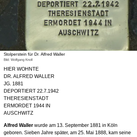
Stolperstein für Dr. Alfred Waller
Bild: Wolfgang Knoll
HIER WOHNTE
DR. ALFRED WALLER
JG. 1881
DEPORTIERT 22.7.1942
THERESIENSTADT
ERMORDET 1944 IN
AUSCHWITZ
Alfred Waller
wurde am 13. September 1881 in Köln
geboren. Sieben Jahre später, am 25. Mai 1888, kam seine