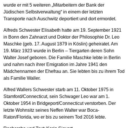
wurde er mit 5 weiteren „Mitarbeitern der Bank der
Jüdischen Selbstverwaltung“ in einem der letzten
Transporte nach Auschwitz deportiert und dort ermordet.
Alfreds Schwester Elisabeth hatte am 19. September 1921
in Bonn den Zahnarzt und Doktor der Philosophie Dr. Leo
Maschke (geb. 17. August 1879 in Köslin) geheiratet. Am
19. März 1923 wurde in Berlin – Tiergarten deren Sohn
Walter Josef geboren. Die Familie Maschke lebte in Berlin
und nahm nach ihrer Emigration im Jahre 1941 den
Mädchennamen der Ehefrau an. Sie lebten bis zu ihrem Tod
als Familie Waller.
Alfred Wallers Schwester starb am 11. Oktober 1975 in
Stamford/Connecticut, sein Schwager Leo war am 1.
Oktober 1954 in Bridgeport/Connecticut verstorben. Der
letzte Wohnsitz seines Neffen Walter war Boca-
Raton/Florida, wo er bis zu seinem Tod 2016 lebte.