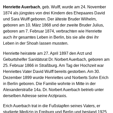
Henriette Auerbach
, geb. Wulff, wurde am 24. November
1874 als jüngstes von drei Kindern des Ehepaares David
und Sara Wulff geboren. Der älteste Bruder Wilhelm,
geboren am 10. März 1868 und der zweite Bruder Julius,
geboren am 7. Februar 1874, verbrachten wie Henriette
auch ihr gesamtes Leben in Berlin, bis sie alle drei ihr
Leben in der Shoah lassen mussten.
Henriette heiratete am 27. April 1897 den Arzt und
Geburtshelfer Sanitätsrat Dr. Norbert Auerbach, geboren am
25. Februar 1866 in Straßburg. Am Tag der Hochzeit war
Henriettes Vater David Wulff bereits gestorben. Am 30.
Dezember 1899 wurde Henriettes und Norberts Sohn Erich
in Berlin geboren. Die Familie wohnte in Mitte in der
Alexanderstraße 14a. Dr. Norbert Auerbach betrieb unter
derselben Adresse seine Arztpraxis.
Erich Auerbach trat in die Fußstapfen seines Vaters, er
studierte Medizin in Freiburg und Berlin und bestand 1925