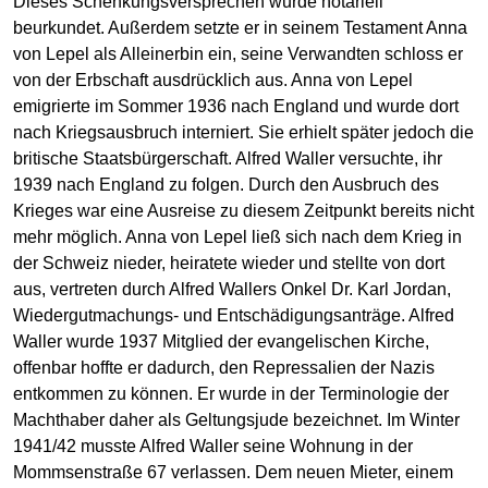
Dieses Schenkungsversprechen wurde notariell
beurkundet. Außerdem setzte er in seinem Testament Anna
von Lepel als Alleinerbin ein, seine Verwandten schloss er
von der Erbschaft ausdrücklich aus. Anna von Lepel
emigrierte im Sommer 1936 nach England und wurde dort
nach Kriegsausbruch interniert. Sie erhielt später jedoch die
britische Staatsbürgerschaft. Alfred Waller versuchte, ihr
1939 nach England zu folgen. Durch den Ausbruch des
Krieges war eine Ausreise zu diesem Zeitpunkt bereits nicht
mehr möglich. Anna von Lepel ließ sich nach dem Krieg in
der Schweiz nieder, heiratete wieder und stellte von dort
aus, vertreten durch Alfred Wallers Onkel Dr. Karl Jordan,
Wiedergutmachungs- und Entschädigungsanträge. Alfred
Waller wurde 1937 Mitglied der evangelischen Kirche,
offenbar hoffte er dadurch, den Repressalien der Nazis
entkommen zu können. Er wurde in der Terminologie der
Machthaber daher als Geltungsjude bezeichnet. Im Winter
1941/42 musste Alfred Waller seine Wohnung in der
Mommsenstraße 67 verlassen. Dem neuen Mieter, einem