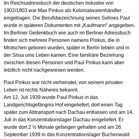
Im Reichsadressbuch der deutschen Industrie von
1902/1903 war Max Pinkus als Kolonialwarenhändler
eingetragen. Die Berufsbezeichnung seines Sohnes Paul
wurde in späteren Dokumenten mit „Kaufmann“ angegeben.
Im Berliner Gedenkbuch wie auch im Berliner Adressbuch
finden sich mehrere Personen namens Pinkus, die in
Mrotschen geboren wurden, später in Berlin lebten und in
der Shoa ums Leben kamen. Eine familiäre Beziehung
zwischen diesen Personen und Paul Pinkus kann aber
letztlich nicht nachgewiesen werden.
Paul Pinkus war nicht verheiratet, von seinem privaten
Leben ist nichts Näheres bekannt.
Am 12. Juli 1939 wurde Paul Pinkus in das
Landgerichtsgefängnis Hof eingeliefert, dort einen Tag
später zum Abtransport nach Dachau entlassen und am 14.
Juli in das Konzentrationslager Dachau eingeliefert. Er
wurde dort 2 ½ Monate gefangen gehalten und am 26.
September 1939 in das Konzentrationslager Buchenwald