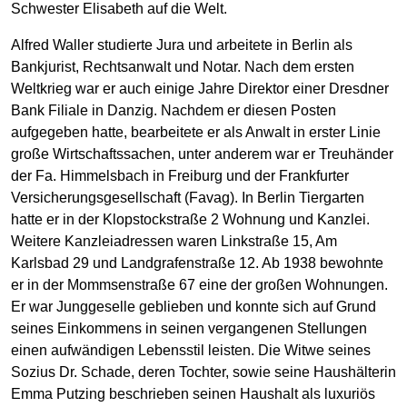
Schwester Elisabeth auf die Welt.
Alfred Waller studierte Jura und arbeitete in Berlin als
Bankjurist, Rechtsanwalt und Notar. Nach dem ersten
Weltkrieg war er auch einige Jahre Direktor einer Dresdner
Bank Filiale in Danzig. Nachdem er diesen Posten
aufgegeben hatte, bearbeitete er als Anwalt in erster Linie
große Wirtschaftssachen, unter anderem war er Treuhänder
der Fa. Himmelsbach in Freiburg und der Frankfurter
Versicherungsgesellschaft (Favag). In Berlin Tiergarten
hatte er in der Klopstockstraße 2 Wohnung und Kanzlei.
Weitere Kanzleiadressen waren Linkstraße 15, Am
Karlsbad 29 und Landgrafenstraße 12. Ab 1938 bewohnte
er in der Mommsenstraße 67 eine der großen Wohnungen.
Er war Junggeselle geblieben und konnte sich auf Grund
seines Einkommens in seinen vergangenen Stellungen
einen aufwändigen Lebensstil leisten. Die Witwe seines
Sozius Dr. Schade, deren Tochter, sowie seine Haushälterin
Emma Putzing beschrieben seinen Haushalt als luxuriös