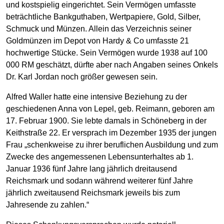
und kostspielig eingerichtet. Sein Vermögen umfasste
beträchtliche Bankguthaben, Wertpapiere, Gold, Silber,
Schmuck und Münzen. Allein das Verzeichnis seiner
Goldmünzen im Depot von Hardy & Co umfasste 21
hochwertige Stücke. Sein Vermögen wurde 1938 auf 100
000 RM geschätzt, dürfte aber nach Angaben seines Onkels
Dr. Karl Jordan noch größer gewesen sein.
Alfred Waller hatte eine intensive Beziehung zu der
geschiedenen Anna von Lepel, geb. Reimann, geboren am
17. Februar 1900. Sie lebte damals in Schöneberg in der
Keithstraße 22. Er versprach im Dezember 1935 der jungen
Frau „schenkweise zu ihrer beruflichen Ausbildung und zum
Zwecke des angemessenen Lebensunterhaltes ab 1.
Januar 1936 fünf Jahre lang jährlich dreitausend
Reichsmark und sodann während weiterer fünf Jahre
jährlich zweitausend Reichsmark jeweils bis zum
Jahresende zu zahlen.“