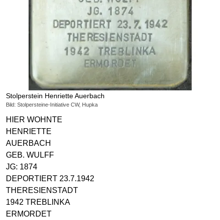
Stolperstein Henriette Auerbach
Bild: Stolpersteine-Initiative CW, Hupka
HIER WOHNTE
HENRIETTE
AUERBACH
GEB. WULFF
JG: 1874
DEPORTIERT 23.7.1942
THERESIENSTADT
1942 TREBLINKA
ERMORDET