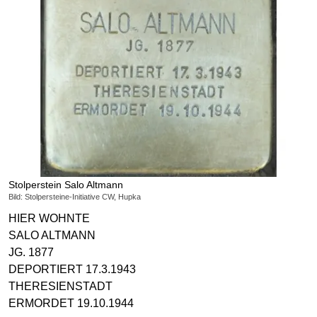
Stolperstein Salo Altmann
Bild: Stolpersteine-Initiative CW, Hupka
HIER WOHNTE
SALO ALTMANN
JG. 1877
DEPORTIERT 17.3.1943
THERESIENSTADT
ERMORDET 19.10.1944