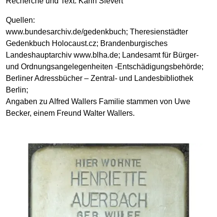
Recherche und Text: Karin Sievert
Quellen:
www.bundesarchiv.de/gedenkbuch; Theresienstädter
Gedenkbuch Holocaust.cz; Brandenburgisches
Landeshauptarchiv www.blha.de; Landesamt für Bürger-
und Ordnungsangelegenheiten -Entschädigungsbehörde;
Berliner Adressbücher – Zentral- und Landesbibliothek
Berlin;
Angaben zu Alfred Wallers Familie stammen von Uwe
Becker, einem Freund Walter Wallers.