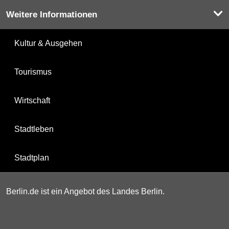
Weitere Informationen
Kultur & Ausgehen
Tourismus
Wirtschaft
Stadtleben
Stadtplan
Berlin.de ist ein Angebot des Landes Berlin.