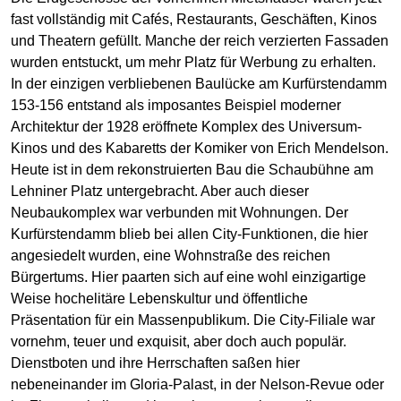
fast vollständig mit Cafés, Restaurants, Geschäften, Kinos
und Theatern gefüllt. Manche der reich verzierten Fassaden
wurden entstuckt, um mehr Platz für Werbung zu erhalten.
In der einzigen verbliebenen Baulücke am Kurfürstendamm
153-156 entstand als imposantes Beispiel moderner
Architektur der 1928 eröffnete Komplex des Universum-
Kinos und des Kabaretts der Komiker von Erich Mendelson.
Heute ist in dem rekonstruierten Bau die Schaubühne am
Lehniner Platz untergebracht. Aber auch dieser
Neubaukomplex war verbunden mit Wohnungen. Der
Kurfürstendamm blieb bei allen City-Funktionen, die hier
angesiedelt wurden, eine Wohnstraße des reichen
Bürgertums. Hier paarten sich auf eine wohl einzigartige
Weise hochelitäre Lebenskultur und öffentliche
Präsentation für ein Massenpublikum. Die City-Filiale war
vornehm, teuer und exquisit, aber doch auch populär.
Dienstboten und ihre Herrschaften saßen hier
nebeneinander im Gloria-Palast, in der Nelson-Revue oder