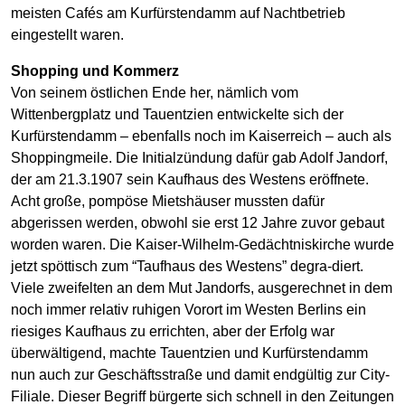
meisten Cafés am Kurfürstendamm auf Nachtbetrieb
eingestellt waren.
Shopping und Kommerz
Von seinem östlichen Ende her, nämlich vom
Wittenbergplatz und Tauentzien entwickelte sich der
Kurfürstendamm – ebenfalls noch im Kaiserreich – auch als
Shoppingmeile. Die Initialzündung dafür gab Adolf Jandorf,
der am 21.3.1907 sein Kaufhaus des Westens eröffnete.
Acht große, pompöse Mietshäuser mussten dafür
abgerissen werden, obwohl sie erst 12 Jahre zuvor gebaut
worden waren. Die Kaiser-Wilhelm-Gedächtniskirche wurde
jetzt spöttisch zum “Taufhaus des Westens” degra-diert.
Viele zweifelten an dem Mut Jandorfs, ausgerechnet in dem
noch immer relativ ruhigen Vorort im Westen Berlins ein
riesiges Kaufhaus zu errichten, aber der Erfolg war
überwältigend, machte Tauentzien und Kurfürstendamm
nun auch zur Geschäftsstraße und damit endgültig zur City-
Filiale. Dieser Begriff bürgerte sich schnell in den Zeitungen