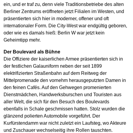
ein, und er traf zu, denn viele Traditionsbetriebe des alten
Berliner Zentrums eröffneten jetzt Filialen im Westen, und
präsentierten sich hier in moderner, offener und oft
internationaler Form. Die City-West war endgültig geboren,
oder wie es damals hieß: Berlin W war jetzt kein
Geheimtipp mehr.
Der Boulevard als Bühne
Die Offiziere der kaiserlichen Armee präsentierten sich in
der festlichen Galauniform neben der seit 1899
elektrifizierten Straßenbahn auf dem Reitweg der
Mittelpromenade den vornehm herausgeputzten Damen in
den feinen Cafés. Auf den Gehwegen promenierten
Dienstmädchen, Handwerksburschen und Touristen aus
aller Welt, die sich für den Besuch des Boulevards
ebenfalls in Schale geschmissen hatten. Stolz wurden die
glänzend polierten Automobile vorgeführt. Der
Kurfürstendamm war nicht zuletzt ein Laufsteg, wo Akteure
und Zuschauer wechselseitig ihre Rollen tauschten.