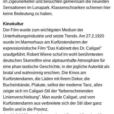
im Zigeunerkeller und besuchten gemeinsam die neuesten
Sensationen im Lunapark. Klassenschranken schienen hier
keine Bedeutung zu haben.
Kinokultur
Der Film wurde zum wichtigsten Medium der
Unterhaltungsindustrie und setzte Trends. Am 27.2.1920
wurde im Marmorhaus am Kurfürstendamm der
expressionistische Film “Das Kabinett des Dr. Caligari”
uraufgeführt. Robert Wiene schuf im wohl berühmtesten
deutschen Stummfilm eine alptraumhafte Atmosphäre für
eine phan-tastische Geschichte, in der jegliche Autorität als
brutal und wahnsinnig erschien. Die Kinos am
Kurfürstendamm, die Läden mit ihrem Dekor, die
Bucheinbände, Plakate, selbst der moderne Tanz, alles
zeigte sich im Caligari-Stil der “farbenschreienden
Linienverschiebung”. Man wurde Caligari, und vom
Kurfürstendamm aus verbreitete sich der Stil über ganz
Berlin und in die Provinz.