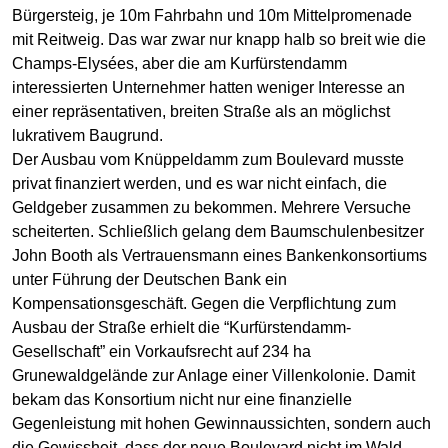
Bürgersteig, je 10m Fahrbahn und 10m Mittelpromenade
mit Reitweig. Das war zwar nur knapp halb so breit wie die
Champs-Elysées, aber die am Kurfürstendamm
interessierten Unternehmer hatten weniger Interesse an
einer repräsentativen, breiten Straße als an möglichst
lukrativem Baugrund.
Der Ausbau vom Knüppeldamm zum Boulevard musste
privat finanziert werden, und es war nicht einfach, die
Geldgeber zusammen zu bekommen. Mehrere Versuche
scheiterten. Schließlich gelang dem Baumschulenbesitzer
John Booth als Vertrauensmann eines Bankenkonsortiums
unter Führung der Deutschen Bank ein
Kompensationsgeschäft. Gegen die Verpflichtung zum
Ausbau der Straße erhielt die “Kurfürstendamm-
Gesellschaft” ein Vorkaufsrecht auf 234 ha
Grunewaldgelände zur Anlage einer Villenkolonie. Damit
bekam das Konsortium nicht nur eine finanzielle
Gegenleistung mit hohen Gewinnaussichten, sondern auch
die Gewissheit, dass der neue Boulevard nicht im Wald