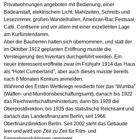
Privatwohnungen angeboten mit Bedienung, einer
Badeanstalt, elektrischem Licht, Mahlzeiten, Schreib- und
Lesezimmer, großen Wandelhallen, American-Bar, Festsaal,
Café, Confiserie und vor allem mit einer exzellenten Lage
am Kurfürstendamm.
Aber die Bauherren hatten sich übernommen, und statt der
im Oktober 1912 geplanten Eröffnung musste die
Versteigerung des Inventars durchgeführt werden. Ein
neuer Interessent eröffnete zwar im Frühjahr 1914 das Haus
als “Hotel Cumberland”, aber auch dieses musste bereits
nach 8 Monaten Konkurs anmelden.
Während des Ersten Weltkriegs residierte hier das “Wumba”
(Waffen- und Munitionsbeschaffungsamt), danach bis 1922
das Reichswirtschaftsministerium, dann bis 1928 die
Oberpostdirektion, bis 1935 das statistische Reichsamt und
danach das Landesfinanzamt Berlin, seit 1966
Oberfinanzdirektion Berlin. Seit 2002 steht das Gebäude
leer und wird von Zeit zu Zeit für Film- und
Fernsehproduktionen vermietet.