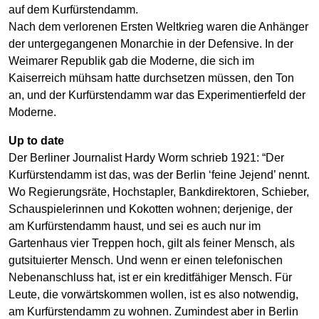
auf dem Kurfürstendamm.
Nach dem verlorenen Ersten Weltkrieg waren die Anhänger
der untergegangenen Monarchie in der Defensive. In der
Weimarer Republik gab die Moderne, die sich im
Kaiserreich mühsam hatte durchsetzen müssen, den Ton
an, und der Kurfürstendamm war das Experimentierfeld der
Moderne.
Up to date
Der Berliner Journalist Hardy Worm schrieb 1921: “Der
Kurfürstendamm ist das, was der Berlin ‘feine Jejend’ nennt.
Wo Regierungsräte, Hochstapler, Bankdirektoren, Schieber,
Schauspielerinnen und Kokotten wohnen; derjenige, der
am Kurfürstendamm haust, und sei es auch nur im
Gartenhaus vier Treppen hoch, gilt als feiner Mensch, als
gutsituierter Mensch. Und wenn er einen telefonischen
Nebenanschluss hat, ist er ein kreditfähiger Mensch. Für
Leute, die vorwärtskommen wollen, ist es also notwendig,
am Kurfürstendamm zu wohnen. Zumindest aber in Berlin