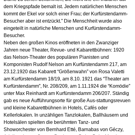
dem Kriegspfade bemalt ist. Jedem natürlichen Menschen
kommt der Ekel vor solch einer Frau; der Kurfürstendamm-
Besucher aber ist entzückt.” Die Menschheit wurde also
eingeteilt in natürliche Menschen und Kurfürstendamm-
Besucher.
Neben den großen Kinos eröffneten in den Zwanziger
Jahren neue Theater, Revue- und Kabarettbühnen: 1920
das Nelson-Theater des populären Pianisten und
Komponisten Rudolf Nelson am Kurfürstendamm 217, am
23.12.1920 das Kabarett “Größenwahn” von Rosa Valetti
am Kurfürstendamm 18/19, am 8.10. 1921 das “Theater am
Kurfürstendamm”, Nr. 208/209, am 1.11.1924 die “Komödie”
unter Max Reinhardt am Kurfürstendamm 206/207. Ständig
gab es neue Aufführungsorte für große Aus-stattungsrevuen
und kleine Kabarettbühnen in Hotels, Cafés oder
Kellerlokalen. In unzähligen Tanzlokalen, Ballhäusern und
Hotelsälen spielten die berühmten Tanz- und
Showorchester von Bernhard Etté, Barnabas von Géczy,