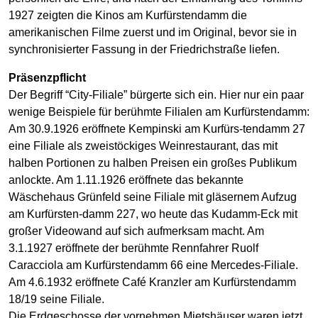
1927 zeigten die Kinos am Kurfürstendamm die
amerikanischen Filme zuerst und im Original, bevor sie in
synchronisierter Fassung in der Friedrichstraße liefen.
Präsenzpflicht
Der Begriff “City-Filiale” bürgerte sich ein. Hier nur ein paar
wenige Beispiele für berühmte Filialen am Kurfürstendamm:
Am 30.9.1926 eröffnete Kempinski am Kurfürs-tendamm 27
eine Filiale als zweistöckiges Weinrestaurant, das mit
halben Portionen zu halben Preisen ein großes Publikum
anlockte. Am 1.11.1926 eröffnete das bekannte
Wäschehaus Grünfeld seine Filiale mit gläsernem Aufzug
am Kurfürsten-damm 227, wo heute das Kudamm-Eck mit
großer Videowand auf sich aufmerksam macht. Am
3.1.1927 eröffnete der berühmte Rennfahrer Ruolf
Caracciola am Kurfürstendamm 66 eine Mercedes-Filiale.
Am 4.6.1932 eröffnete Café Kranzler am Kurfürstendamm
18/19 seine Filiale.
Die Erdgeschosse der vornehmen Mietshäuser waren jetzt