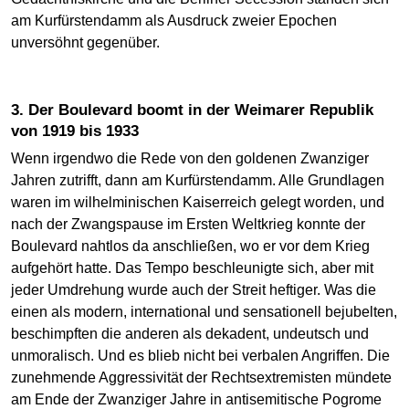
am Kurfürstendamm als Ausdruck zweier Epochen
unversöhnt gegenüber.
3. Der Boulevard boomt in der Weimarer Republik
von 1919 bis 1933
Wenn irgendwo die Rede von den goldenen Zwanziger
Jahren zutrifft, dann am Kurfürstendamm. Alle Grundlagen
waren im wilhelminischen Kaiserreich gelegt worden, und
nach der Zwangspause im Ersten Weltkrieg konnte der
Boulevard nahtlos da anschließen, wo er vor dem Krieg
aufgehört hatte. Das Tempo beschleunigte sich, aber mit
jeder Umdrehung wurde auch der Streit heftiger. Was die
einen als modern, international und sensationell bejubelten,
beschimpften die anderen als dekadent, undeutsch und
unmoralisch. Und es blieb nicht bei verbalen Angriffen. Die
zunehmende Aggressivität der Rechtsextremisten mündete
am Ende der Zwanziger Jahre in antisemitische Pogrome