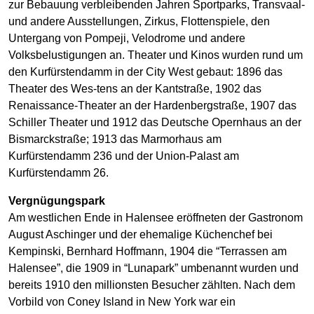
zur Bebauung verbleibenden Jahren Sportparks, Transvaal-
und andere Ausstellungen, Zirkus, Flottenspiele, den
Untergang von Pompeji, Velodrome und andere
Volksbelustigungen an. Theater und Kinos wurden rund um
den Kurfürstendamm in der City West gebaut: 1896 das
Theater des Wes-tens an der Kantstraße, 1902 das
Renaissance-Theater an der Hardenbergstraße, 1907 das
Schiller Theater und 1912 das Deutsche Opernhaus an der
Bismarckstraße; 1913 das Marmorhaus am
Kurfürstendamm 236 und der Union-Palast am
Kurfürstendamm 26.
Vergnügungspark
Am westlichen Ende in Halensee eröffneten der Gastronom
August Aschinger und der ehemalige Küchenchef bei
Kempinski, Bernhard Hoffmann, 1904 die “Terrassen am
Halensee”, die 1909 in “Lunapark” umbenannt wurden und
bereits 1910 den millionsten Besucher zählten. Nach dem
Vorbild von Coney Island in New York war ein