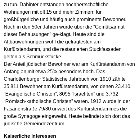
zu tun. Dahinter entstanden hochherrschaftliche
Wohnungen mit oft 15 und mehr Zimmern für
großbürgerliche und häufig auch prominente Bewohner.
Noch in den 50er Jahren wurde über die “Gemütsarmut
dieser Behausungen” ge-klagt. Heute sind die
Altbauwohnungen wohl die gefragtesten am
Kurfürstendamm, und die restaurierten Stuckfassaden
gelten als Schmuckstücke.
Der Anteil jüdischer Bewohner war am Kurfürstendamm von
Anfang an mit etwa 25% besonders hoch. Das
Charlottenburger Statistische Jahrbuch von 1910 zählte
35.811 Bewohner am Kurfürstendamm, von denen 23.410
“Evangelische Christen”, 8095 “Israeliten” und 3.732
“Römisch-katholische Christen” waren. 1912 wurde in der
Fasanenstraße 79/80 unweit des Kurfürstendammes die
große Synagoge eingeweiht. Heute befindet sich dort das
jüdische Gemeindezentrum.
Kaiserliche Interessen