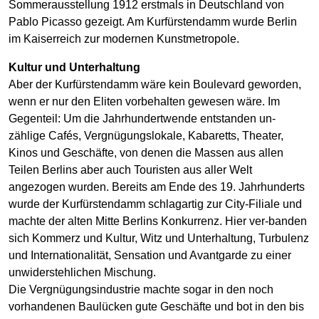
Sommerausstellung 1912 erstmals in Deutschland von
Pablo Picasso gezeigt. Am Kurfürstendamm wurde Berlin
im Kaiserreich zur modernen Kunstmetropole.
Kultur und Unterhaltung
Aber der Kurfürstendamm wäre kein Boulevard geworden,
wenn er nur den Eliten vorbehalten gewesen wäre. Im
Gegenteil: Um die Jahrhundertwende entstanden un-
zählige Cafés, Vergnügungslokale, Kabaretts, Theater,
Kinos und Geschäfte, von denen die Massen aus allen
Teilen Berlins aber auch Touristen aus aller Welt
angezogen wurden. Bereits am Ende des 19. Jahrhunderts
wurde der Kurfürstendamm schlagartig zur City-Filiale und
machte der alten Mitte Berlins Konkurrenz. Hier ver-banden
sich Kommerz und Kultur, Witz und Unterhaltung, Turbulenz
und Internationalität, Sensation und Avantgarde zu einer
unwiderstehlichen Mischung.
Die Vergnügungsindustrie machte sogar in den noch
vorhandenen Baulücken gute Geschäfte und bot in den bis