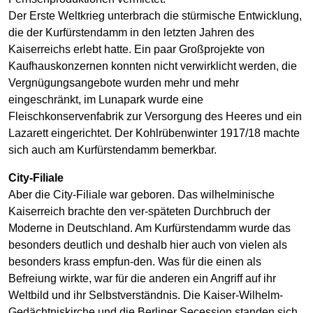
Der Erste Weltkrieg unterbrach die stürmische Entwicklung,
die der Kurfürstendamm in den letzten Jahren des
Kaiserreichs erlebt hatte. Ein paar Großprojekte von
Kaufhauskonzernen konnten nicht verwirklicht werden, die
Vergnügungsangebote wurden mehr und mehr
eingeschränkt, im Lunapark wurde eine
Fleischkonservenfabrik zur Versorgung des Heeres und ein
Lazarett eingerichtet. Der Kohlrübenwinter 1917/18 machte
sich auch am Kurfürstendamm bemerkbar.
City-Filiale
Aber die City-Filiale war geboren. Das wilhelminische
Kaiserreich brachte den ver-späteten Durchbruch der
Moderne in Deutschland. Am Kurfürstendamm wurde das
besonders deutlich und deshalb hier auch von vielen als
besonders krass empfun-den. Was für die einen als
Befreiung wirkte, war für die anderen ein Angriff auf ihr
Weltbild und ihr Selbstverständnis. Die Kaiser-Wilhelm-
Gedächtniskirche und die Berliner Secession standen sich