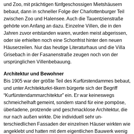
und Zoo, mit prächtigen fünfgeschossigen Mietshäusern
bebaut, dann in schneller Folge der Charlottenburger Teil
zwischen Zoo und Halensee. Auch die Tauentzienstraße
gehörte von Anfang an dazu. Einzelne Villen, die in den
Jahren zuvor entstanden waren, wurden meist abgerissen,
oder sie erhielten noch eine Schonfrist hinter den neuen
Häuserzeilen. Nur das heutige Literaturhaus und die Villa
Grisebach in der Fasanenstraße zeugen noch von der
ursprünglichen Villenbebauung.
Architektur und Bewohner
Bis 1905 war der größte Teil des Kurfürstendammes bebaut,
und unter Architekturkri-tikern bürgerte sich der Begriff
“Kurfürstendammarchitektur” ein. Er war keineswegs
schmeichelhaft gemeint, sondern stand für eine pompöse,
überladene, protzende und geschmacklose Architektur, die
nur nach außen wirkte. Die individuell sehr un-
terschiedlichen Fassaden der einzelnen Häuser wirkten wie
angeklebt und hatten mit dem eigentlichen Bauwerk wenig