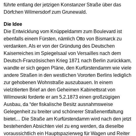
führte entlang der jetzigen Konstanzer Straße über das
Dörfchen Wilmersdorf zum Grunewald.
Die Idee
Die Entwicklung vom Knüppeldamm zum Boulevard ist
ebenfalls einem Fürsten, nämlich Otto von Bismarck zu
verdanken. Als er von der Gründung des Deutschen
Kaiserreiches im Spiegelsaal von Versailles nach dem
Deutsch-Französischen Krieg 1871 nach Berlin zurückkam,
wandte er sich gegen Pläne, den Kurfürstendamm wie viele
andere Straßen in den westlichen Vororten Berlins lediglich
zur gehobenen Wohnstraße auszubauen. In einem
vielzitierten Brief an den Geheimen Kabinettsrat von
Wilmowski forderte er am 5.2.1873 einen großzügigen
Ausbau, da “der fiskalische Besitz ausnahmsweise
Gelegenheit zu breiter und schönerer Straßenentfaltung
bietet… Die Straße am Kurfürstendamm wird nach den jetzt
bestehenden Absichten viel zu eng werden, da dieselbe
voraussichtlich ein Hauptspazierweg für Wagen und Reiter