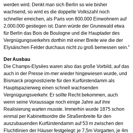
werden wird. Denkt man sich Berlin so wie bisher
wachsend, so wird es die doppelte Volkszahl noch
schneller erreichen, als Paris von 800.000 Einwohnern auf
2.000.000 gestiegen ist. Dann würde der Grunewald etwa
für Berlin das Bois de Boulogne und die Hauptader des
Vergnügungsverkehrs dorthin mit einer Breite wie die der
Elysäischen Felder durchaus nicht zu groß bemessen sein.”
Der Ausbau
Die Champs-Elysées waren also das große Vorbild, auf das
auch in der Presse im-mer wieder hingewiesen wurde, und
Bismarck prognostizierte für den Kurfürstendamm als
Hauptspazierweg einen schnell wachsenden
Vergnügungsverkehr. Er sollte Recht bekommen, auch
wenn seine Voraussage noch einige Jahre auf ihre
Realisierung warten musste. Immerhin wurde 1875 schon
einmal per Kabinettsordre die Straßenbreite für den
auszubauenden Kurfürstendamm auf 53 m zwischen den
Fluchtlinien der Häuser festgelegt: je 7,5m Vorgarten, je 4m