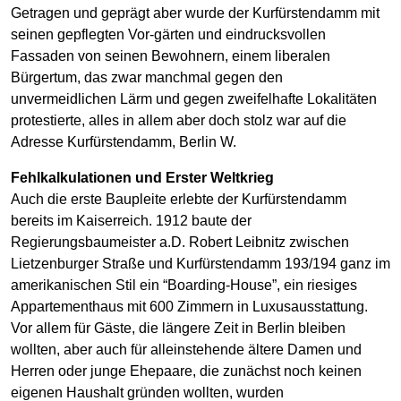
Getragen und geprägt aber wurde der Kurfürstendamm mit
seinen gepflegten Vor-gärten und eindrucksvollen
Fassaden von seinen Bewohnern, einem liberalen
Bürgertum, das zwar manchmal gegen den
unvermeidlichen Lärm und gegen zweifelhafte Lokalitäten
protestierte, alles in allem aber doch stolz war auf die
Adresse Kurfürstendamm, Berlin W.
Fehlkalkulationen und Erster Weltkrieg
Auch die erste Baupleite erlebte der Kurfürstendamm
bereits im Kaiserreich. 1912 baute der
Regierungsbaumeister a.D. Robert Leibnitz zwischen
Lietzenburger Straße und Kurfürstendamm 193/194 ganz im
amerikanischen Stil ein “Boarding-House”, ein riesiges
Appartementhaus mit 600 Zimmern in Luxusausstattung.
Vor allem für Gäste, die längere Zeit in Berlin bleiben
wollten, aber auch für alleinstehende ältere Damen und
Herren oder junge Ehepaare, die zunächst noch keinen
eigenen Haushalt gründen wollten, wurden