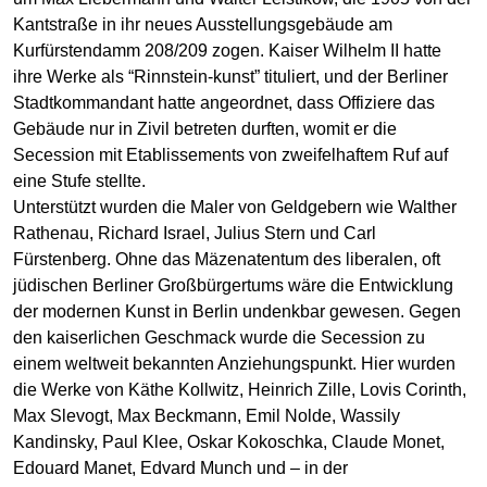
Kantstraße in ihr neues Ausstellungsgebäude am
Kurfürstendamm 208/209 zogen. Kaiser Wilhelm II hatte
ihre Werke als “Rinnstein-kunst” tituliert, und der Berliner
Stadtkommandant hatte angeordnet, dass Offiziere das
Gebäude nur in Zivil betreten durften, womit er die
Secession mit Etablissements von zweifelhaftem Ruf auf
eine Stufe stellte.
Unterstützt wurden die Maler von Geldgebern wie Walther
Rathenau, Richard Israel, Julius Stern und Carl
Fürstenberg. Ohne das Mäzenatentum des liberalen, oft
jüdischen Berliner Großbürgertums wäre die Entwicklung
der modernen Kunst in Berlin undenkbar gewesen. Gegen
den kaiserlichen Geschmack wurde die Secession zu
einem weltweit bekannten Anziehungspunkt. Hier wurden
die Werke von Käthe Kollwitz, Heinrich Zille, Lovis Corinth,
Max Slevogt, Max Beckmann, Emil Nolde, Wassily
Kandinsky, Paul Klee, Oskar Kokoschka, Claude Monet,
Edouard Manet, Edvard Munch und – in der