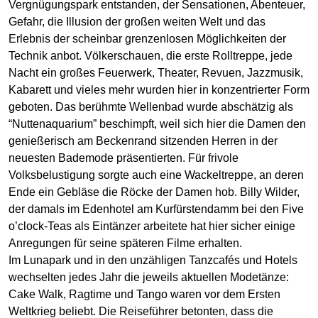
Vergnügungspark entstanden, der Sensationen, Abenteuer,
Gefahr, die Illusion der großen weiten Welt und das
Erlebnis der scheinbar grenzenlosen Möglichkeiten der
Technik anbot. Völkerschauen, die erste Rolltreppe, jede
Nacht ein großes Feuerwerk, Theater, Revuen, Jazzmusik,
Kabarett und vieles mehr wurden hier in konzentrierter Form
geboten. Das berühmte Wellenbad wurde abschätzig als
“Nuttenaquarium” beschimpft, weil sich hier die Damen den
genießerisch am Beckenrand sitzenden Herren in der
neuesten Bademode präsentierten. Für frivole
Volksbelustigung sorgte auch eine Wackeltreppe, an deren
Ende ein Gebläse die Röcke der Damen hob. Billy Wilder,
der damals im Edenhotel am Kurfürstendamm bei den Five
o’clock-Teas als Eintänzer arbeitete hat hier sicher einige
Anregungen für seine späteren Filme erhalten.
Im Lunapark und in den unzähligen Tanzcafés und Hotels
wechselten jedes Jahr die jeweils aktuellen Modetänze:
Cake Walk, Ragtime und Tango waren vor dem Ersten
Weltkrieg beliebt. Die Reiseführer betonten, dass die