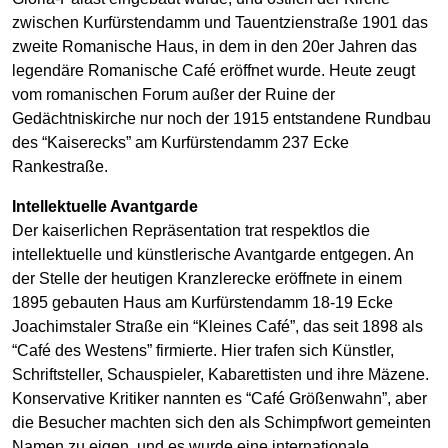
zwischen Kurfürstendamm und Tauentzienstraße 1901 das
zweite Romanische Haus, in dem in den 20er Jahren das
legendäre Romanische Café eröffnet wurde. Heute zeugt
vom romanischen Forum außer der Ruine der
Gedächtniskirche nur noch der 1915 entstandene Rundbau
des “Kaiserecks” am Kurfürstendamm 237 Ecke
Rankestraße.
Intellektuelle Avantgarde
Der kaiserlichen Repräsentation trat respektlos die
intellektuelle und künstlerische Avantgarde entgegen. An
der Stelle der heutigen Kranzlerecke eröffnete in einem
1895 gebauten Haus am Kurfürstendamm 18-19 Ecke
Joachimstaler Straße ein “Kleines Café”, das seit 1898 als
“Café des Westens” firmierte. Hier trafen sich Künstler,
Schriftsteller, Schauspieler, Kabarettisten und ihre Mäzene.
Konservative Kritiker nannten es “Café Größenwahn”, aber
die Besucher machten sich den als Schimpfwort gemeinten
Namen zu eigen, und es wurde eine internationale