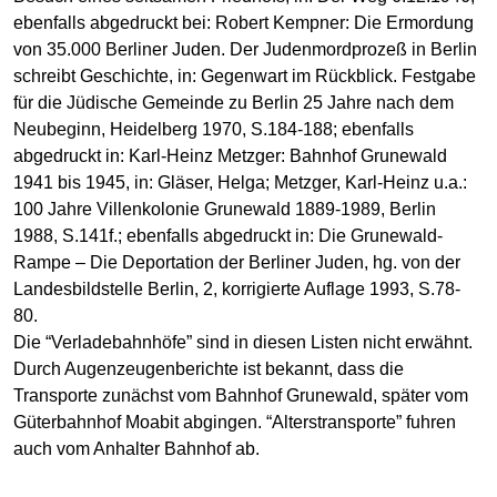
ebenfalls abgedruckt bei: Robert Kempner: Die Ermordung
von 35.000 Berliner Juden. Der Judenmordprozeß in Berlin
schreibt Geschichte, in: Gegenwart im Rückblick. Festgabe
für die Jüdische Gemeinde zu Berlin 25 Jahre nach dem
Neubeginn, Heidelberg 1970, S.184-188; ebenfalls
abgedruckt in: Karl-Heinz Metzger: Bahnhof Grunewald
1941 bis 1945, in: Gläser, Helga; Metzger, Karl-Heinz u.a.:
100 Jahre Villenkolonie Grunewald 1889-1989, Berlin
1988, S.141f.; ebenfalls abgedruckt in: Die Grunewald-
Rampe – Die Deportation der Berliner Juden, hg. von der
Landesbildstelle Berlin, 2, korrigierte Auflage 1993, S.78-
80.
Die “Verladebahnhöfe” sind in diesen Listen nicht erwähnt.
Durch Augenzeugenberichte ist bekannt, dass die
Transporte zunächst vom Bahnhof Grunewald, später vom
Güterbahnhof Moabit abgingen. “Alterstransporte” fuhren
auch vom Anhalter Bahnhof ab.