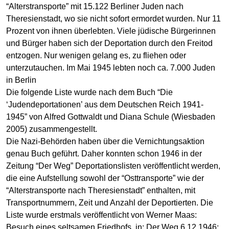
“Alterstransporte” mit 15.122 Berliner Juden nach
Theresienstadt, wo sie nicht sofort ermordet wurden. Nur 11
Prozent von ihnen überlebten. Viele jüdische Bürgerinnen
und Bürger haben sich der Deportation durch den Freitod
entzogen. Nur wenigen gelang es, zu fliehen oder
unterzutauchen. Im Mai 1945 lebten noch ca. 7.000 Juden
in Berlin
Die folgende Liste wurde nach dem Buch “Die
‘Judendeportationen’ aus dem Deutschen Reich 1941-
1945” von Alfred Gottwaldt und Diana Schule (Wiesbaden
2005) zusammengestellt.
Die Nazi-Behörden haben über die Vernichtungsaktion
genau Buch geführt. Daher konnten schon 1946 in der
Zeitung “Der Weg” Deportationslisten veröffentlicht werden,
die eine Aufstellung sowohl der “Osttransporte” wie der
“Alterstransporte nach Theresienstadt” enthalten, mit
Transportnummern, Zeit und Anzahl der Deportierten. Die
Liste wurde erstmals veröffentlicht von Werner Maas:
Besuch eines seltsamen Friedhofs, in: Der Weg 6.12.1946;