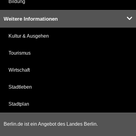
Bildung
Weitere Informationen
Kultur & Ausgehen
Tourismus
Wirtschaft
Stadtleben
Stadtplan
Berlin.de ist ein Angebot des Landes Berlin.