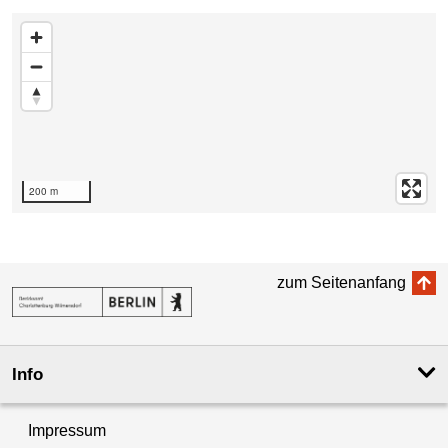
Karte überspringen
200 m
zum Seitenanfang
Info
Impressum