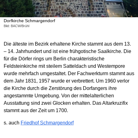
Dorfkirche Schmargendorf
Bild: BACW/Brühl
Die älteste im Bezirk erhaltene Kirche stammt aus dem 13.
– 14. Jahrhundert und ist eine frühgotische Saalkirche. Die
für die Dörfer rings um Berlin charakteristische
Feldsteinkirche mit steilem Satteldach und Westempore
wurde mehrfach umgestaltet. Der Fachwerkturm stammt aus
dem Jahr 1831, 1957 wurde er verbrettert. Um 1960 verlor
die Kirche durch die Zerstörung des Dorfangers ihre
angestammte Umgebung. Von der mittelalterlichen
Ausstattung sind zwei Glocken erhalten. Das Altarkruzifix
stammt aus der Zeit um 1700.
s. auch
Friedhof Schmargendorf