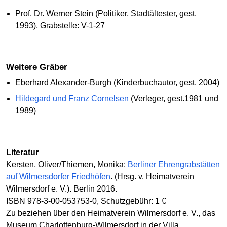
Prof. Dr. Werner Stein (Politiker, Stadtältester, gest.
1993), Grabstelle: V-1-27
Weitere Gräber
Eberhard Alexander-Burgh (Kinderbuchautor, gest. 2004)
Hildegard und Franz Cornelsen
(Verleger, gest.1981 und
1989)
Literatur
Kersten, Oliver/Thiemen, Monika:
Berliner Ehrengrabstätten
auf Wilmersdorfer Friedhöfen
. (Hrsg. v. Heimatverein
Wilmersdorf e. V.). Berlin 2016.
ISBN 978-3-00-053753-0, Schutzgebühr: 1 €
Zu beziehen über den Heimatverein Wilmersdorf e. V., das
Museum Charlottenburg-WIlmersdorf in der Villa