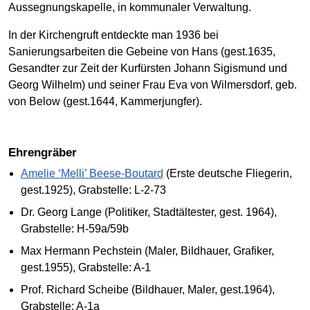
Aussegnungskapelle, in kommunaler Verwaltung.
In der Kirchengruft entdeckte man 1936 bei
Sanierungsarbeiten die Gebeine von Hans (gest.1635,
Gesandter zur Zeit der Kurfürsten Johann Sigismund und
Georg Wilhelm) und seiner Frau Eva von Wilmersdorf, geb.
von Below (gest.1644, Kammerjungfer).
Ehrengräber
Amelie ‘Melli’ Beese-Boutard
(Erste deutsche Fliegerin,
gest.1925), Grabstelle: L-2-73
Dr. Georg Lange (Politiker, Stadtältester, gest. 1964),
Grabstelle: H-59a/59b
Max Hermann Pechstein (Maler, Bildhauer, Grafiker,
gest.1955), Grabstelle: A-1
Prof. Richard Scheibe (Bildhauer, Maler, gest.1964),
Grabstelle: A-1a