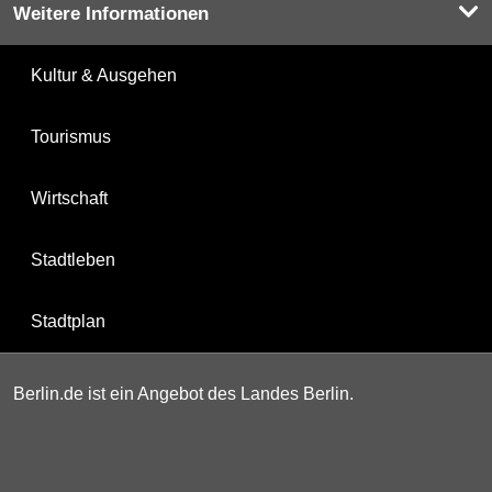
Weitere Informationen
Kultur & Ausgehen
Tourismus
Wirtschaft
Stadtleben
Stadtplan
Berlin.de ist ein Angebot des Landes Berlin.