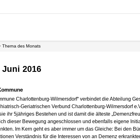
Thema des Monats
 Juni 2016
e Kommune
ommune Charlottenburg-Wilmersdorf“ verbindet die Abteilung Ge
iatrisch-Geriatrischen Verbund Charlottenburg-Wilmersdorf e.V
sie ihr 5jähriges Bestehen und ist damit die älteste „Demenzfreund
ch dieser Bewegung angeschlossen und ebenfalls eigene Initiati
nkten. Im Kern geht es aber immer um das Gleiche: Bei den Bü
tionen Verständnis für die Interessen von an Demenz erkrank