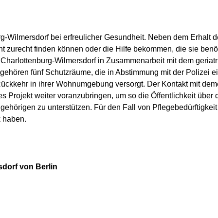
g-Wilmersdorf bei erfreulicher Gesundheit. Neben dem Erhalt de
eht zurecht finden können oder die Hilfe bekommen, die sie ben
de Charlottenburg-Wilmersdorf in Zusammenarbeit mit dem geriat
ören fünf Schutzräume, die in Abstimmung mit der Polizei ei
Rückkehr in ihrer Wohnumgebung versorgt. Der Kontakt mit dem
eses Projekt weiter voranzubringen, um so die Öffentlichkeit übe
gehörigen zu unterstützen. Für den Fall von Pflegebedürftigke
k haben.
dorf von Berlin