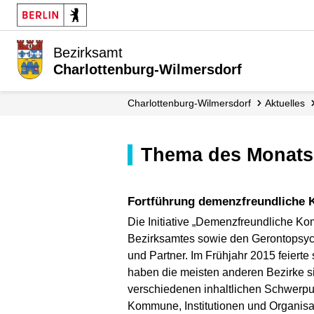
Bezirksamt
Charlottenburg-Wilmersdorf
Charlottenburg-Wilmersdorf
Aktuelles
Thema des Monats
Fortführung demenzfreundlich
Die Initiative „Demenzfreundliche K
Bezirksamtes sowie den Gerontopsych
und Partner. Im Frühjahr 2015 feierte 
haben die meisten anderen Bezirke si
verschiedenen inhaltlichen Schwerpu
Kommune, Institutionen und Organisa