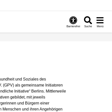
Barrierefrei
Suche
Menü
sundheit und Soziales des
. (GPV) als gemeinsame Initiatoren
liche Initiative“ Berlins. Mittlerweile
ven gebildet, mit jeweils
rgerinnen und Bürgern einer
ten Menschen und ihren Angehörigen