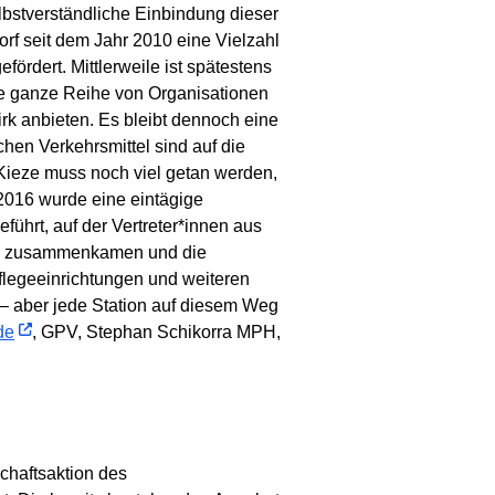
bstverständliche Einbindung dieser
rf seit dem Jahr 2010 eine Vielzahl
ördert. Mittlerweile ist spätestens
ne ganze Reihe von Organisationen
rk anbieten. Es bleibt dennoch eine
hen Verkehrsmittel sind auf die
Kieze muss noch viel getan werden,
2016 wurde eine eintägige
hrt, auf der Vertreter*innen aus
als zusammenkamen und die
flegeeinrichtungen und weiteren
g – aber jede Station auf diesem Weg
de
, GPV, Stephan Schikorra MPH,
chaftsaktion des