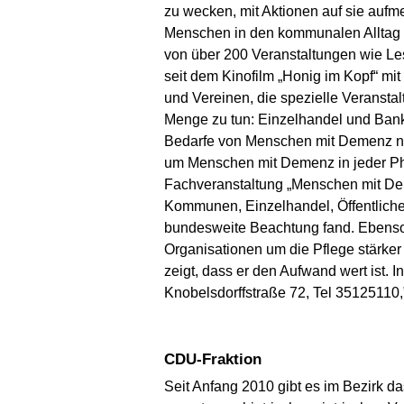
zu wecken, mit Aktionen auf sie auf
Menschen in den kommunalen Alltag zu
von über 200 Veranstaltungen wie Les
seit dem Kinofilm „Honig im Kopf“ m
und Vereinen, die spezielle Veransta
Menge zu tun: Einzelhandel und Banke
Bedarfe von Menschen mit Demenz nic
um Menschen mit Demenz in jeder Pha
Fachveranstaltung „Menschen mit Dem
Kommunen, Einzelhandel, Öffentlich
bundesweite Beachtung fand. Ebenso 
Organisationen um die Pflege stärker 
zeigt, dass er den Aufwand wert ist.
Knobelsdorffstraße 72, Tel 35125110
CDU-Fraktion
Seit Anfang 2010 gibt es im Bezirk 