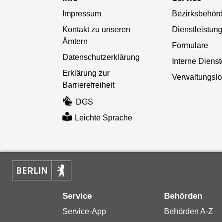
Impressum
Bezirksbehör
Kontakt zu unseren
Dienstleistun
Ämtern
Formulare
Datenschutzerklärung
Interne Diens
Erklärung zur
Verwaltungslo
Barrierefreiheit
DGS
Leichte Sprache
Service
Behörden
Service-App
Behörden A-Z