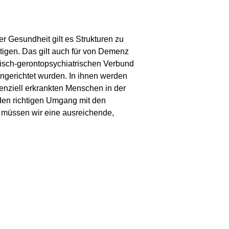
r Gesundheit gilt es Strukturen zu
ötigen. Das gilt auch für von Demenz
risch-gerontopsychiatrischen Verbund
ngerichtet wurden. In ihnen werden
enziell erkrankten Menschen in der
r den richtigen Umgang mit den
it müssen wir eine ausreichende,