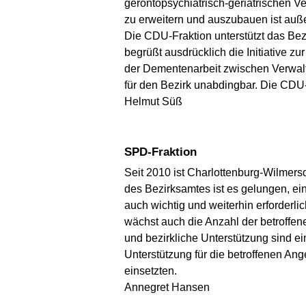
gerontopsychiatrisch-geriatrischen 
zu erweitern und auszubauen ist auß
Die CDU-Fraktion unterstützt das Bez
begrüßt ausdrücklich die Initiative 
der Dementenarbeit zwischen Verwalt
für den Bezirk unabdingbar. Die CDU
Helmut Süß
SPD-Fraktion
Seit 2010 ist Charlottenburg-Wilmer
des Bezirksamtes ist es gelungen, ei
auch wichtig und weiterhin erforderli
wächst auch die Anzahl der betroffen
und bezirkliche Unterstützung sind e
Unterstützung für die betroffenen An
einsetzten.
Annegret Hansen