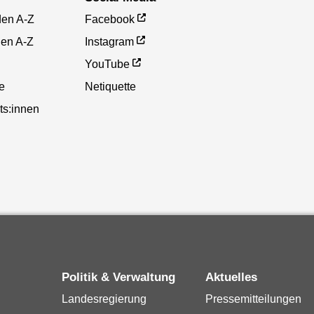
den A-Z
Facebook
gen A-Z
Instagram
YouTube
te
Netiquette
ts:innen
Politik & Verwaltung
Aktuelles
Landesregierung
Pressemitteilungen