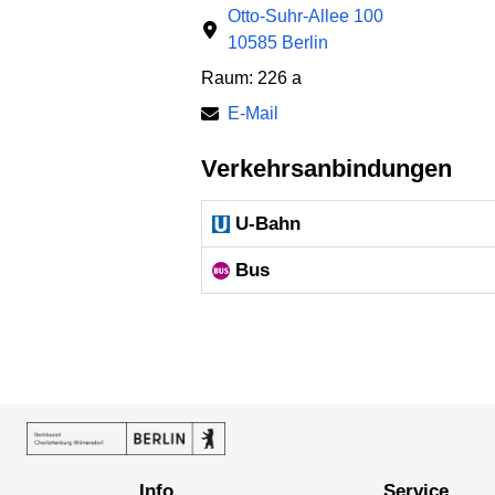
Otto-Suhr-Allee 100
10585 Berlin
Raum: 226 a
E-Mail
Verkehrsanbindungen
U-Bahn
Bus
Info
Service