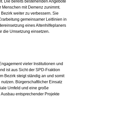
t. Die bereits bestehenden Angebote
 der Menschen mit Demenz zunimmt.
Bezirk weiter zu verbessern. Sie
Erarbeitung gemeinsamer Leitlinien in
ereinsetzung eines Altenhilfeplaners
ür die Umsetzung einsetzen.
ngagement vieler Institutionen und
nd ist aus Sicht der SPD-Fraktion
em Bezirk steigt ständig an und somit
nutzen. Bürgerschaftlicher Einsatz
ziale Umfeld und eine große
en Ausbau entsprechender Projekte