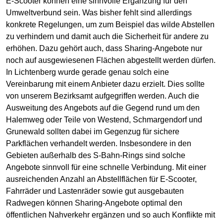
E-Scooter können eine sinnvolle Ergänzung für den
Umweltverbund sein. Was bisher fehlt sind allerdings
konkrete Regelungen, um zum Beispiel das wilde Abstellen
zu verhindern und damit auch die Sicherheit für andere zu
erhöhen. Dazu gehört auch, dass Sharing-Angebote nur
noch auf ausgewiesenen Flächen abgestellt werden dürfen.
In Lichtenberg wurde gerade genau solch eine
Vereinbarung mit einem Anbieter dazu erzielt. Dies sollte
von unserem Bezirksamt aufgegriffen werden. Auch die
Ausweitung des Angebots auf die Gegend rund um den
Halemweg oder Teile von Westend, Schmargendorf und
Grunewald sollten dabei im Gegenzug für sichere
Parkflächen verhandelt werden. Insbesondere in den
Gebieten außerhalb des S-Bahn-Rings sind solche
Angebote sinnvoll für eine schnelle Verbindung. Mit einer
ausreichenden Anzahl an Abstellflächen für E-Scooter,
Fahrräder und Lastenräder sowie gut ausgebauten
Radwegen können Sharing-Angebote optimal den
öffentlichen Nahverkehr ergänzen und so auch Konflikte mit