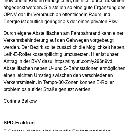
individuelle Routen ermöglichen, die nicht durch Buslinien
abgedeckt werden. Sie stellen so eine gute Ergänzung des
ÖPNV dar. Ihr Verbrauch an öffentlichem Raum und
Energie ist deutlich geringer als der eines privaten Pkw.
Durch eigene Abstellflächen am Fahrbahnrand kann einer
Verkehrsbehinderung auf den Gehwegen vorgebeugt
werden. Der Bezirk sollte zusätzlich die Möglichkeit haben,
Leih-E-Roller kostenpflichtig umzusetzen. Hier ist unser
Antrag in der BVV dazu: https://tinyurl.com/y296n9vd.
Abstellflächen neben U- und S-Bahnstationen ermöglichen
einen leichten Umstieg zwischen den verschiedenen
Verkehrsmitteln. In Tempo-30-Zonen können E-Roller
problemlos auf der Straße genutzt werden.
Corinna Balkow
SPD-Fraktion