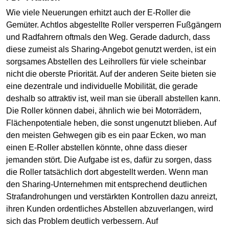
Wie viele Neuerungen erhitzt auch der E-Roller die
Gemüter. Achtlos abgestellte Roller versperren Fußgängern
und Radfahrern oftmals den Weg. Gerade dadurch, dass
diese zumeist als Sharing-Angebot genutzt werden, ist ein
sorgsames Abstellen des Leihrollers für viele scheinbar
nicht die oberste Priorität. Auf der anderen Seite bieten sie
eine dezentrale und individuelle Mobilität, die gerade
deshalb so attraktiv ist, weil man sie überall abstellen kann.
Die Roller können dabei, ähnlich wie bei Motorrädern,
Flächenpotentiale heben, die sonst ungenutzt blieben. Auf
den meisten Gehwegen gib es ein paar Ecken, wo man
einen E-Roller abstellen könnte, ohne dass dieser
jemanden stört. Die Aufgabe ist es, dafür zu sorgen, dass
die Roller tatsächlich dort abgestellt werden. Wenn man
den Sharing-Unternehmen mit entsprechend deutlichen
Strafandrohungen und verstärkten Kontrollen dazu anreizt,
ihren Kunden ordentliches Abstellen abzuverlangen, wird
sich das Problem deutlich verbessern. Auf