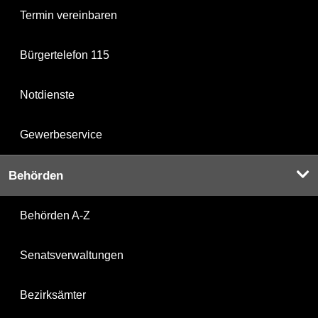
Termin vereinbaren
Bürgertelefon 115
Notdienste
Gewerbeservice
Behörden
Behörden A-Z
Senatsverwaltungen
Bezirksämter