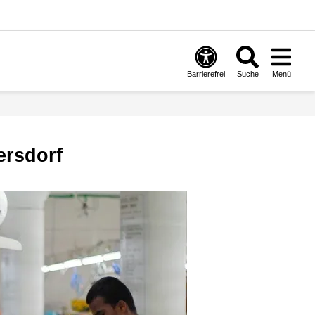
Barrierefrei
Suche
Menü
ersdorf