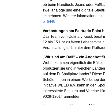
ob beim Handtuch, Jeans oder Fußball
zwei analoge und eine digitale Stadtr
teilnehmen. Weitere Informationen z
p=6448
Verkostungen am Fairtrade Point h
Das Team vom Culinary Kiosk berät i
12 bis 15 Uhr zu fairen Lebensmitte
Veranstaltungsort: hinter dem Rathaus
„Wir sind am Ball“ – ein Angebot f
Woher kommen eigentlich die Bälle, m
produziert sie und in welchen Ländern
auf dem Fußballplatz landet? Diese 
Schüler:innen in einem Workshop der 
Initiative WEED e.V. kann in den Spor
Interessierte Schulen und Vereine k
9029-12014 anmelden.