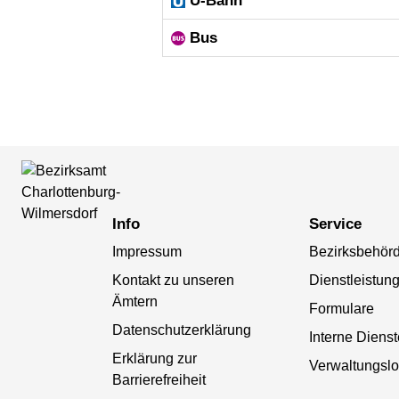
U-Bahn
Bus
Info
Service
Impressum
Bezirksbehör
Kontakt zu unseren
Dienstleistun
Ämtern
Formulare
Datenschutzerklärung
Interne Diens
Erklärung zur
Verwaltungslo
Barrierefreiheit