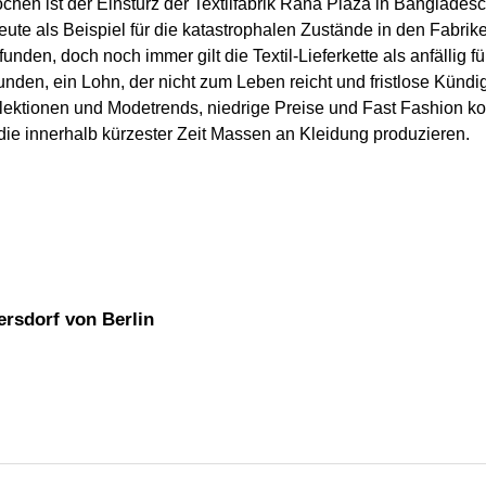
chen ist der Einsturz der Textilfabrik Rana Plaza in Banglade
te als Beispiel für die katastrophalen Zustände in den Fabriken 
nden, doch noch immer gilt die Textil-Lieferkette als anfällig
en, ein Lohn, der nicht zum Leben reicht und fristlose Kündig
lektionen und Modetrends, niedrige Preise und Fast Fashion 
ie innerhalb kürzester Zeit Massen an Kleidung produzieren.
ersdorf von Berlin