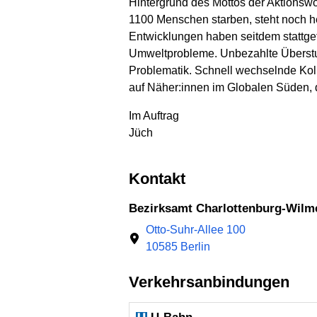
Hintergrund des Mottos der Aktionswo
1100 Menschen starben, steht noch heu
Entwicklungen haben seitdem stattgefu
Umweltprobleme. Unbezahlte Überstund
Problematik. Schnell wechselnde Kol
auf Näher:innen im Globalen Süden, d
Im Auftrag
Jüch
Kontakt
Bezirksamt Charlottenburg-Wilm
Otto-Suhr-Allee 100
10585 Berlin
Verkehrsanbindungen