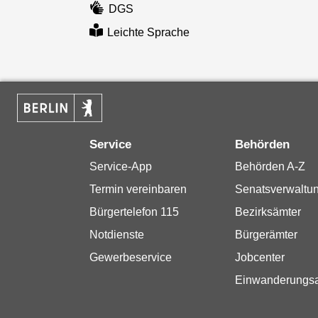
DGS
Leichte Sprache
Service
Behörden
Service-App
Behörden A-Z
Termin vereinbaren
Senatsverwaltu
Bürgertelefon 115
Bezirksämter
Notdienste
Bürgerämter
Gewerbeservice
Jobcenter
Einwanderungs