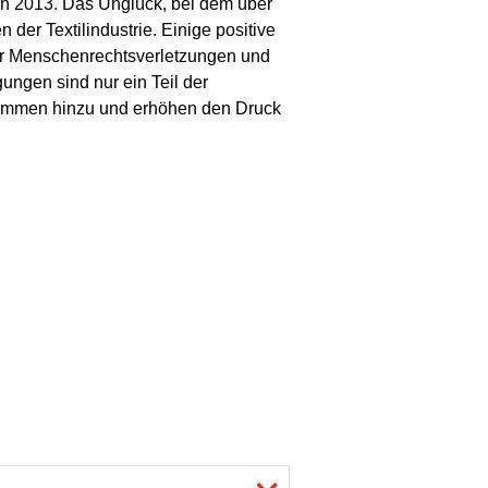
sch 2013. Das Unglück, bei dem über
der Textilindustrie. Einige positive
 für Menschenrechtsverletzungen und
ungen sind nur ein Teil der
kommen hinzu und erhöhen den Druck