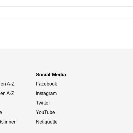
Social Media
den A-Z
Facebook
gen A-Z
Instagram
Twitter
te
YouTube
ts:innen
Netiquette