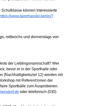
r Schulklasse können Interessierte
https://www.fairerhandel.berlin/?
gs, mittwochs und donnerstags von
rikots der Lieblingsmannschaft? Wer
ck, bevor er in der Sporthalle oder
 (Nachhaltigkeitsziel 12) werden mit
Workshop mit Referent:innen der
 faire Sportbälle zum Ausprobieren.
mersdorf.de
oder telefonisch (030)