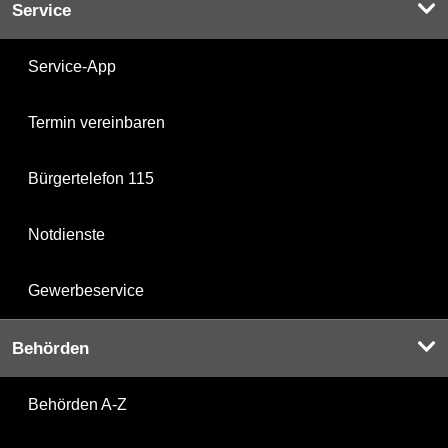
Service
Service-App
Termin vereinbaren
Bürgertelefon 115
Notdienste
Gewerbeservice
Behörden
Behörden A-Z