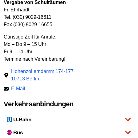
Vergabe von Schulräumen
Fr. Ehrhardt
Tel. (030) 9029-16611
Fax (030) 9029-16655
Günstige Zeit für Anrufe:
Mo – Do 9 – 15 Uhr
Fr 9 – 14 Uhr
Termine nach Vereinbarung!
Hohenzollerndamm 174-177
10713 Berlin
E-Mail
Verkehrsanbindungen
U-Bahn
Bus