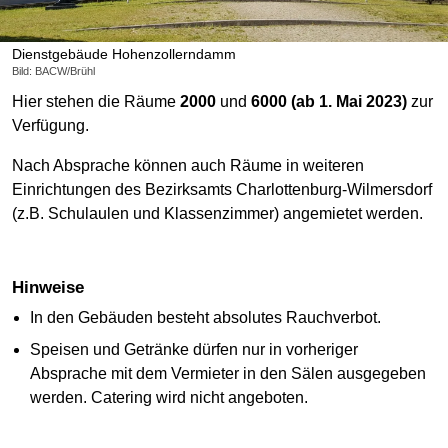
Dienstgebäude Hohenzollerndamm
Bild: BACW/Brühl
Hier stehen die Räume
2000
und
6000 (ab 1. Mai 2023)
zur
Verfügung.
Nach Absprache können auch Räume in weiteren
Einrichtungen des Bezirksamts Charlottenburg-Wilmersdorf
(z.B. Schulaulen und Klassenzimmer) angemietet werden.
Hinweise
In den Gebäuden besteht absolutes Rauchverbot.
Speisen und Getränke dürfen nur in vorheriger
Absprache mit dem Vermieter in den Sälen ausgegeben
werden. Catering wird nicht angeboten.