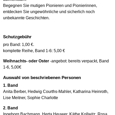
Begegnen Sie mutigen Pionieren und Pionierinnen,
entdecken Sie ungewöhnliche und sicherlich noch
unbekannte Geschichten.
Schutzgebühr
pro Band: 1,00 €.
komplette Reihe, Band 1-6: 5,00 €
Weihnachts- oder Oster
-angebot: bereits verpackt, Band
1-6, 5,00€
Auswahl von beschriebenen Personen
1. Band
Anita Berber, Hedwig Courths-Mahler, Katharina Heinroth,
Lise Meitner, Sophie Charlotte
2. Band
Ingeborg Bachmann, Herta Heuwer, Käthe Kollwitz, Rosa