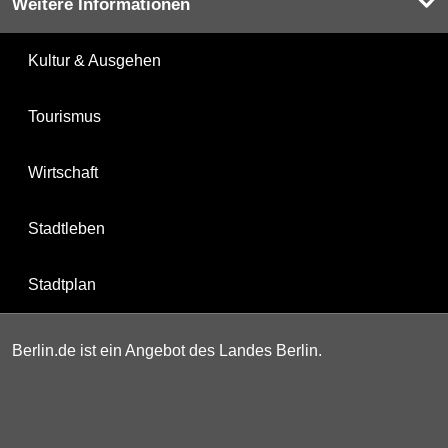
Weitere Informationen
Kultur & Ausgehen
Tourismus
Wirtschaft
Stadtleben
Stadtplan
Berlin.de ist ein Angebot des Landes Berlin.