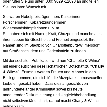
oder rufen Sie uns unter (030) 9029 -12690 an und teilen
Sie uns Ihren Wunsch mit.
Sie waren Nobelpreisträgerinnen, Kaiserinnen,
Forscherinnen, Kabarettgründerinnen,
Widerstandskämpferinnen u. v. m.
Sie haben sich mit Humor, Kraft, Chuzpe und manchmal mit
ihrem Leben für Gleichheit und Freiheit eingesetzt. Ihre
Namen sind im Stadtbild von Charlottenburg-Wilmersdorf
auf Straßenschildern und Gedenktafeln zu finden.
Mit der sechsten Publikation wird nun “Charlotte & Wilma”
mit einer deutlichen gesellschaftlichen Botschaft zu
“Charly
& Wilma”
: Erstmals werden Frauen und Männer in den
Blick genommen, die sich für die Akzeptanz homosexueller
Liebe eingesetzt haben. Dass dies angesichts von
jahrhundertelanger Kriminalität sowei bis heute
andauernder Diskriminierung und Ungleichbehandlung
nicht selbstverständlich ist, darauf macht Charly & Wilma
aufmerksam.