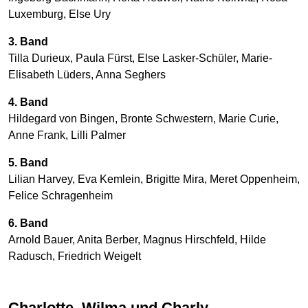
Luxemburg, Else Ury
3. Band
Tilla Durieux, Paula Fürst, Else Lasker-Schüler, Marie-
Elisabeth Lüders, Anna Seghers
4. Band
Hildegard von Bingen, Bronte Schwestern, Marie Curie,
Anne Frank, Lilli Palmer
5. Band
Lilian Harvey, Eva Kemlein, Brigitte Mira, Meret Oppenheim,
Felice Schragenheim
6. Band
Arnold Bauer, Anita Berber, Magnus Hirschfeld, Hilde
Radusch, Friedrich Weigelt
Charlotte, Wilma und Charly