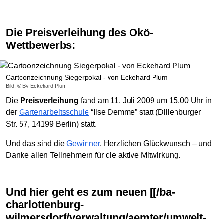
Die Preisverleihung des Okö-
Wettbewerbs:
Cartoonzeichnung Siegerpokal - von Eckehard Plum
Bild: © By Eckehard Plum
Die
Preisverleihung
fand am 11. Juli 2009 um 15.00 Uhr in
der
Gartenarbeitsschule
“Ilse Demme” statt (Dillenburger
Str. 57, 14199 Berlin) statt.
Und das sind die
Gewinner
. Herzlichen Glückwunsch – und
Danke allen Teilnehmern für die aktive Mitwirkung.
Und hier geht es zum neuen [[/ba-
charlottenburg-
wilmersdorf/verwaltung/aemter/umwelt-