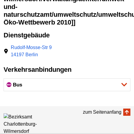
und-
naturschutzamt/umweltschutz/umweltschut
Öko-Wettbewerb 2010]]
Dienstgebäude
Rudolf-Mosse-Str 9
14197 Berlin
Verkehrsanbindungen
Bus
zum Seitenanfang