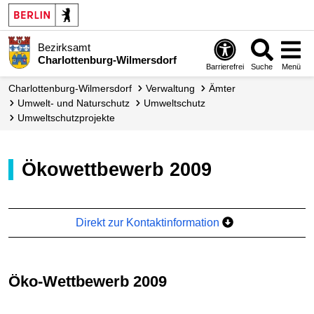
Bezirksamt
Charlottenburg-Wilmersdorf
Barrierefrei
Suche
Menü
Charlottenburg-Wilmersdorf
Verwaltung
Ämter
Umwelt- und Naturschutz
Umweltschutz
Umwelt­schutz­projekte
Ökowettbewerb 2009
Direkt zur Kontaktinformation
Öko-Wettbewerb 2009