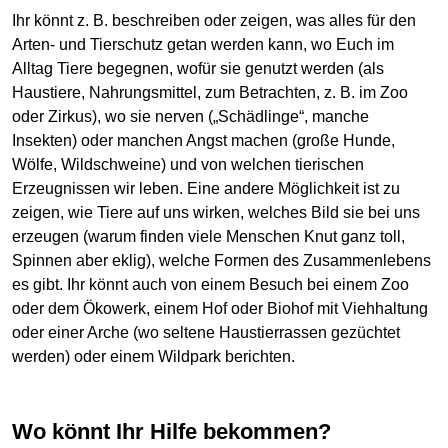
Ihr könnt z. B. beschreiben oder zeigen, was alles für den
Arten- und Tierschutz getan werden kann, wo Euch im
Alltag Tiere begegnen, wofür sie genutzt werden (als
Haustiere, Nahrungsmittel, zum Betrachten, z. B. im Zoo
oder Zirkus), wo sie nerven („Schädlinge“, manche
Insekten) oder manchen Angst machen (große Hunde,
Wölfe, Wildschweine) und von welchen tierischen
Erzeugnissen wir leben. Eine andere Möglichkeit ist zu
zeigen, wie Tiere auf uns wirken, welches Bild sie bei uns
erzeugen (warum finden viele Menschen Knut ganz toll,
Spinnen aber eklig), welche Formen des Zusammenlebens
es gibt. Ihr könnt auch von einem Besuch bei einem Zoo
oder dem Ökowerk, einem Hof oder Biohof mit Viehhaltung
oder einer Arche (wo seltene Haustierrassen gezüchtet
werden) oder einem Wildpark berichten.
Wo könnt Ihr Hilfe bekommen?