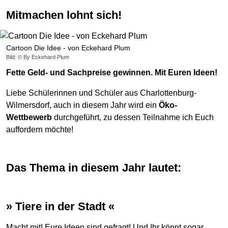
Mitmachen lohnt sich!
Cartoon Die Idee - von Eckehard Plum
Bild: © By Eckehard Plum
Fette Geld- und Sachpreise gewinnen. Mit Euren Ideen!
Liebe Schülerinnen und Schüler aus Charlottenburg-
Wilmersdorf, auch in diesem Jahr wird ein
Öko-
Wettbewerb
durchgeführt, zu dessen Teilnahme ich Euch
auffordern möchte!
Das Thema in diesem Jahr lautet:
» Tiere in der Stadt «
Macht mit! Eure Ideen sind gefragt! Und Ihr könnt sogar