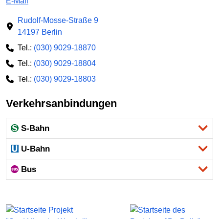
E-Mail
Rudolf-Mosse-Straße 9
14197 Berlin
Tel.:
(030) 9029-18870
Tel.:
(030) 9029-18804
Tel.:
(030) 9029-18803
Verkehrsanbindungen
S-Bahn
U-Bahn
Bus