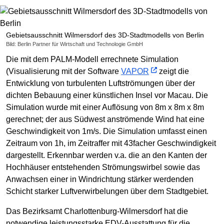
Gebietsausschnitt Wilmersdorf des 3D-Stadtmodells von Berlin
Bild: Berlin Partner für Wirtschaft und Technologie GmbH
Die mit dem PALM-Modell errechnete Simulation
(Visualisierung mit der Software
VAPOR
zeigt die
Entwicklung von turbulenten Luftströmungen über der
dichten Bebauung einer künstlichen Insel vor Macau. Die
Simulation wurde mit einer Auflösung von 8m x 8m x 8m
gerechnet; der aus Südwest anströmende Wind hat eine
Geschwindigkeit von 1m/s. Die Simulation umfasst einen
Zeitraum von 1h, im Zeitraffer mit 43facher Geschwindigkeit
dargestellt. Erkennbar werden v.a. die an den Kanten der
Hochhäuser entstehenden Strömungswirbel sowie das
Anwachsen einer in Windrichtung stärker werdenden
Schicht starker Luftverwirbelungen über dem Stadtgebiet.
Das Bezirksamt Charlottenburg-Wilmersdorf hat die
notwendige leistungsstarke EDV-Ausstattung für die