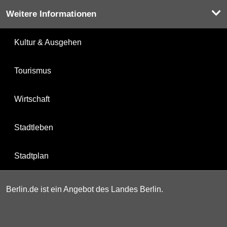
Weitere Informationen
Kultur & Ausgehen
Tourismus
Wirtschaft
Stadtleben
Stadtplan
Berlin.de ist ein Angebot des Landes Berlin.