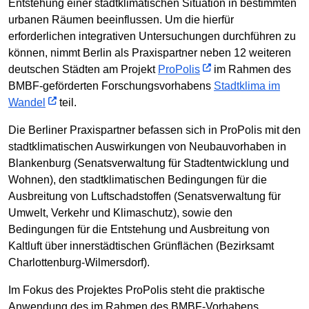
Entstehung einer stadtklimatischen Situation in bestimmten
urbanen Räumen beeinflussen. Um die hierfür
erforderlichen integrativen Untersuchungen durchführen zu
können, nimmt Berlin als Praxispartner neben 12 weiteren
deutschen Städten am Projekt
ProPolis
im Rahmen des
BMBF-geförderten Forschungsvorhabens
Stadtklima im
Wandel
teil.
Die Berliner Praxispartner befassen sich in ProPolis mit den
stadtklimatischen Auswirkungen von Neubauvorhaben in
Blankenburg (Senatsverwaltung für Stadtentwicklung und
Wohnen), den stadtklimatischen Bedingungen für die
Ausbreitung von Luftschadstoffen (Senatsverwaltung für
Umwelt, Verkehr und Klimaschutz), sowie den
Bedingungen für die Entstehung und Ausbreitung von
Kaltluft über innerstädtischen Grünflächen (Bezirksamt
Charlottenburg-Wilmersdorf).
Im Fokus des Projektes ProPolis steht die praktische
Anwendung des im Rahmen des BMBF-Vorhabens