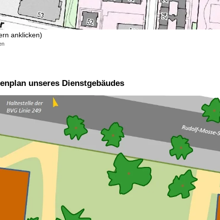
rn anklicken)
en
ußenplan unseres Dienstgebäudes