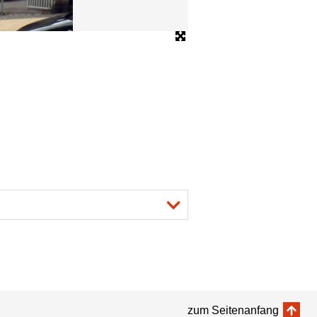
Bild: Michael Richert
zum Seitenanfang