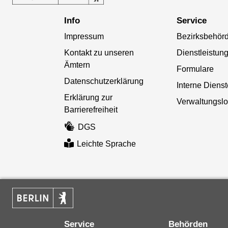
Info
Service
Impressum
Bezirksbehör
Kontakt zu unseren
Dienstleistun
Ämtern
Formulare
Datenschutzerklärung
Interne Diens
Erklärung zur
Verwaltungslo
Barrierefreiheit
DGS
Leichte Sprache
Service
Behörden