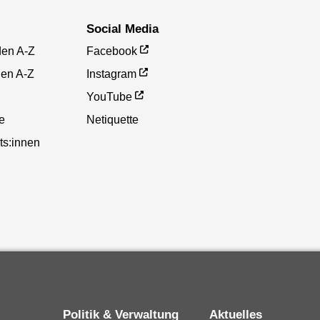
Social Media
den A-Z
Facebook
gen A-Z
Instagram
YouTube
te
Netiquette
ts:innen
Politik & Verwaltung
Aktuelles