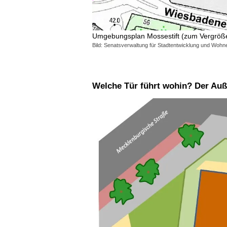
Umgebungsplan Mossestift (zum Vergröße
Bild: Senatsverwaltung für Stadtentwicklung und Wohn
Welche Tür führt wohin? Der A