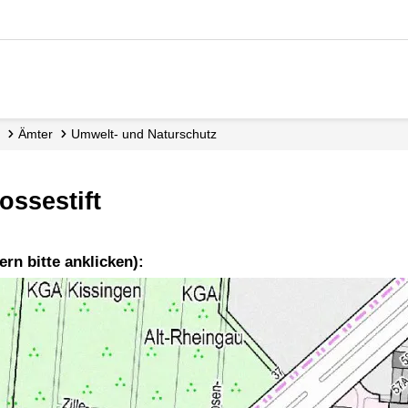
Ämter
Umwelt- und Naturschutz
ssestift
ern bitte anklicken):