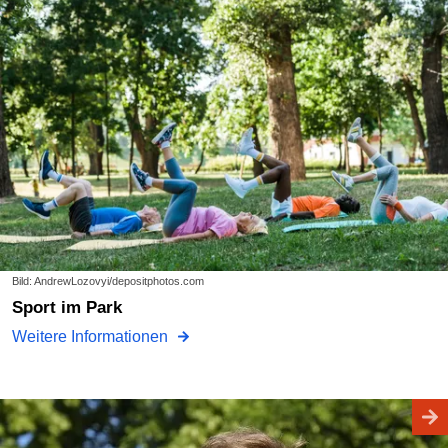
Bild: AndrewLozovyi/depositphotos.com
Sport im Park
Weitere Informationen