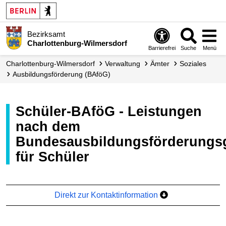
Bezirksamt
Charlottenburg-Wilmersdorf
Barrierefrei
Suche
Menü
Charlottenburg-Wilmersdorf
Verwaltung
Ämter
Soziales
Ausbildungs­förderung (BAföG)
Schüler-BAföG - Leistungen
nach dem
Bundesausbildungsförderungs
für Schüler
Direkt zur Kontaktinformation