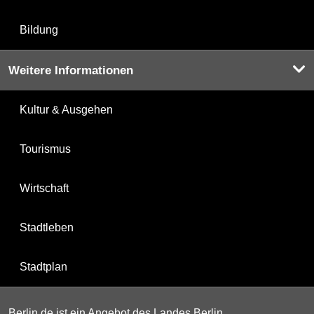
Bildung
Weitere Informationen
Kultur & Ausgehen
Tourismus
Wirtschaft
Stadtleben
Stadtplan
Berlin.de ist ein Angebot des Landes Berlin.