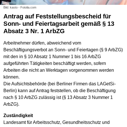
Bild: kasto - Fotolia.com
Antrag auf Feststellungsbescheid für
Sonn- und Feiertagsarbeit gemäß § 13
Absatz 3 Nr. 1 ArbZG
Arbeitnehmer dürfen, abweichend vom
Beschäftigungsverbot an Sonn- und Feiertagen (§ 9 ArbZG)
mit den in § 10 Absatz 1 Nummer 1 bis 16 ArbZG
aufgeführten Tätigkeiten beschäftigt werden, sofern
Arbeiten die nicht an Werktagen vorgenommen werden
können.
Die Aufsichtsbehörde (bei Berliner Firmen das LAGetSi-
Berlin) kann auf Antrag feststellen, ob die Beschäftigung
nach § 10 ArbZG zulässig ist (§ 13 Absatz 3 Nummer 1
ArbZG).
Zuständigkeit
Landesamt für Arbeitsschutz, Gesundheitsschutz und