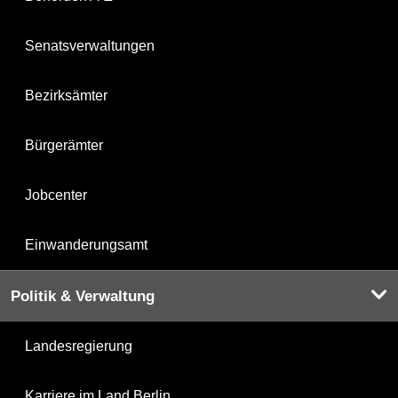
Senatsverwaltungen
Bezirksämter
Bürgerämter
Jobcenter
Einwanderungsamt
Politik & Verwaltung
Landesregierung
Karriere im Land Berlin