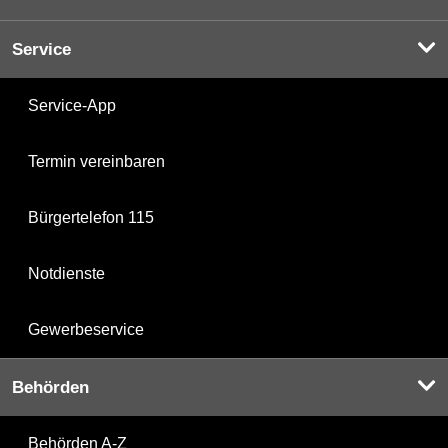
Service
Service-App
Termin vereinbaren
Bürgertelefon 115
Notdienste
Gewerbeservice
Behörden
Behörden A-Z