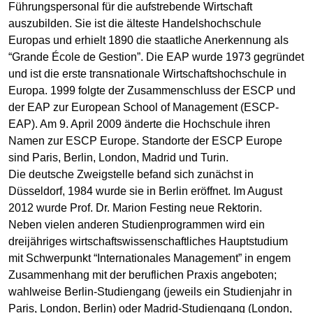
Führungspersonal für die aufstrebende Wirtschaft
auszubilden. Sie ist die älteste Handelshochschule
Europas und erhielt 1890 die staatliche Anerkennung als
“Grande École de Gestion”. Die EAP wurde 1973 gegründet
und ist die erste transnationale Wirtschaftshochschule in
Europa. 1999 folgte der Zusammenschluss der ESCP und
der EAP zur European School of Management (ESCP-
EAP). Am 9. April 2009 änderte die Hochschule ihren
Namen zur ESCP Europe. Standorte der ESCP Europe
sind Paris, Berlin, London, Madrid und Turin.
Die deutsche Zweigstelle befand sich zunächst in
Düsseldorf, 1984 wurde sie in Berlin eröffnet. Im August
2012 wurde Prof. Dr. Marion Festing neue Rektorin.
Neben vielen anderen Studienprogrammen wird ein
dreijähriges wirtschaftswissenschaftliches Hauptstudium
mit Schwerpunkt “Internationales Management” in engem
Zusammenhang mit der beruflichen Praxis angeboten;
wahlweise Berlin-Studiengang (jeweils ein Studienjahr in
Paris, London, Berlin) oder Madrid-Studiengang (London,