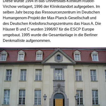
Diese wurde 1994 in das Universitäts-Klinikum Rudolf-
Virchow verlagert, 1996 der Klinikstandort aufgegeben. Im
selben Jahr bezog das Ressourcenzentrum im Deutschen
Humangenom-Projekt der Max-Planck-Gesellschaft und
des Deutschen Krebsforschungszentrums das Haus A. Die
Häuser B und C wurden 1996/97 für die ESCP Europe
umgebaut. 1995 wurde die Gesamtanlage in die Berliner
Denkmalliste aufgenommen.