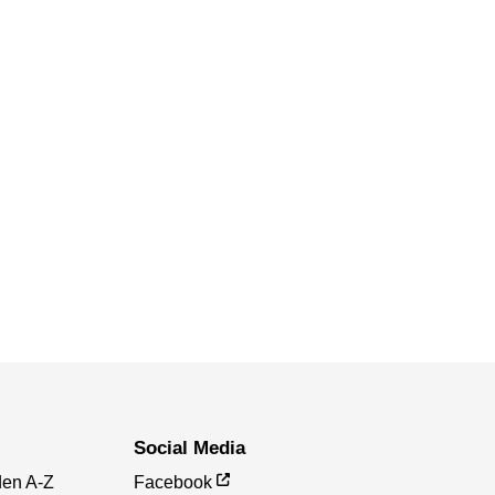
Social Media
den A-Z
Facebook