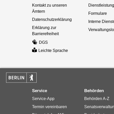
Kontakt zu unseren
Dienstleistun
Ämtern
Formulare
Datenschutzerklärung
Interne Diens
Erklärung zur
Verwaltungslo
Barrierefreiheit
DGS
Leichte Sprache
Service
Behörden
Service-App
Behörden A-Z
Termin vereinbaren
Senatsverwaltu