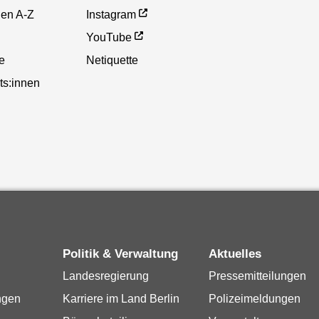
gen A-Z
Instagram
YouTube
te
Netiquette
ts:innen
Politik & Verwaltung
Aktuelles
Landesregierung
Pressemitteilungen
ngen
Karriere im Land Berlin
Polizeimeldungen