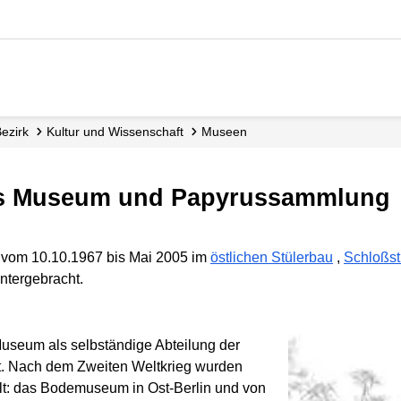
Bezirk
Kultur und Wissenschaft
Museen
es Museum und Papyrussammlung
 vom 10.10.1967 bis Mai 2005 im
östlichen Stülerbau
,
Schloßst
ntergebracht.
useum als selbständige Abteilung der
. Nach dem Zweiten Weltkrieg wurden
ilt: das Bodemuseum in Ost-Berlin und von