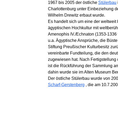
1967 bis 2005 der östliche
Stülerbau
Charlottenburg unter Einbeziehung d
Wilhelm Drewitz erbaut wurde.
Es handelt sich um eine der weltwe
ägyptischen Hochkultur mit weltberü
Amenophis IV./Echnaton (1353-1336 v.
u.a. Ägyptische Ansprüche, die Büste 
Stiftung Preußischer Kulturbesitz zur
vereinbarte Fundteilung, die den deu
zugewiesen hat. Nach Fertigstellun
ist die Rückführung der Sammlung an
dahin wurde sie im Alten Museum Berl
Der östliche Stülerbau wurde von 20
Scharf-Gerstenberg
, die am 10.7.200