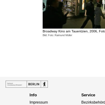
Broadway Kino am Tauentzien, 2006, Fot
Bild: Foto: Raimund Müller
Info
Service
Impressum
Bezirksbehör