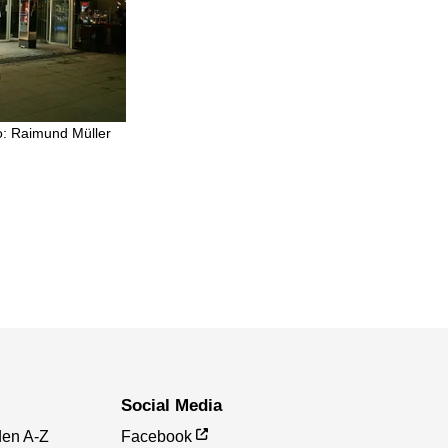
o: Raimund Müller
Social Media
den A-Z
Facebook