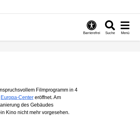
Barrierefrei
Suche
Menü
anspruchsvollem Filmprogramm in 4
m
Europa-Center
eröffnet. Am
 Sanierung des Gebäudes
ein Kino nicht mehr vorgesehen.