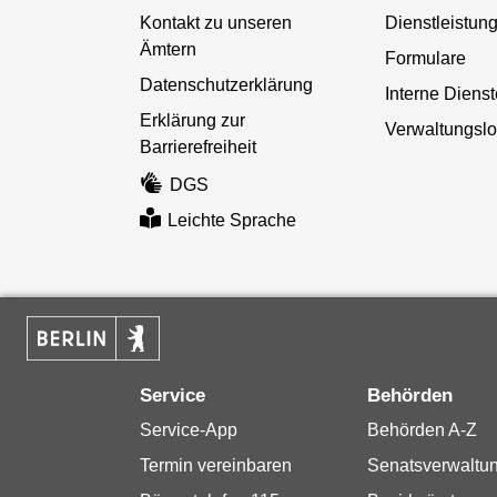
Kontakt zu unseren
Dienstleistun
Ämtern
Formulare
Datenschutzerklärung
Interne Diens
Erklärung zur
Verwaltungslo
Barrierefreiheit
DGS
Leichte Sprache
Service
Behörden
Service-App
Behörden A-Z
Termin vereinbaren
Senatsverwaltu