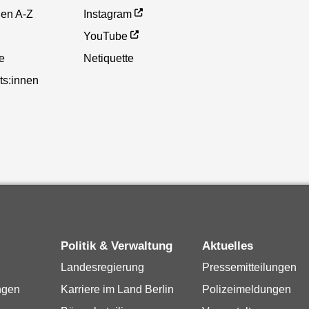
gen A-Z
Instagram
YouTube
te
Netiquette
ts:innen
Politik & Verwaltung
Aktuelles
Landesregierung
Pressemitteilungen
ngen
Karriere im Land Berlin
Polizeimeldungen