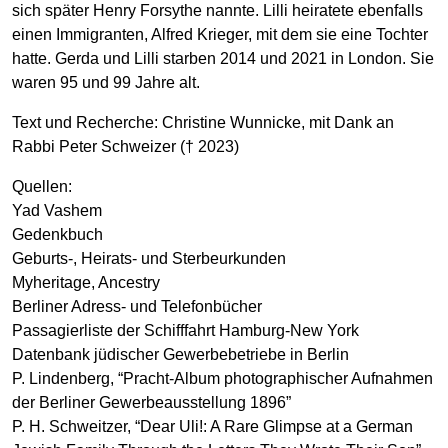
sich später Henry Forsythe nannte. Lilli heiratete ebenfalls
einen Immigranten, Alfred Krieger, mit dem sie eine Tochter
hatte. Gerda und Lilli starben 2014 und 2021 in London. Sie
waren 95 und 99 Jahre alt.
Text und Recherche: Christine Wunnicke, mit Dank an
Rabbi Peter Schweizer († 2023)
Quellen:
Yad Vashem
Gedenkbuch
Geburts-, Heirats- und Sterbeurkunden
Myheritage, Ancestry
Berliner Adress- und Telefonbücher
Passagierliste der Schifffahrt Hamburg-New York
Datenbank jüdischer Gewerbebetriebe in Berlin
P. Lindenberg, “Pracht-Album photographischer Aufnahmen
der Berliner Gewerbeausstellung 1896”
P. H. Schweitzer, “Dear Uli!: A Rare Glimpse at a German