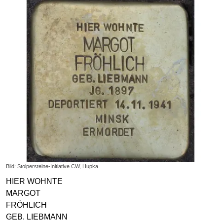
Bild: Stolpersteine-Initiative CW, Hupka
HIER WOHNTE
MARGOT
FRÖHLICH
GEB. LIEBMANN