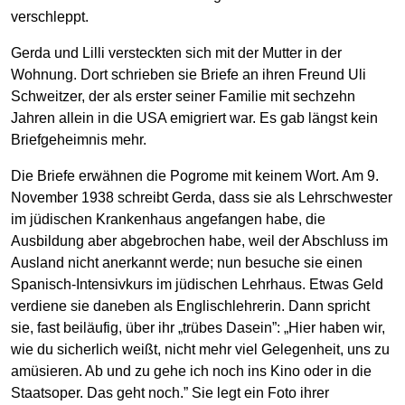
verschleppt.
Gerda und Lilli versteckten sich mit der Mutter in der
Wohnung. Dort schrieben sie Briefe an ihren Freund Uli
Schweitzer, der als erster seiner Familie mit sechzehn
Jahren allein in die USA emigriert war. Es gab längst kein
Briefgeheimnis mehr.
Die Briefe erwähnen die Pogrome mit keinem Wort. Am 9.
November 1938 schreibt Gerda, dass sie als Lehrschwester
im jüdischen Krankenhaus angefangen habe, die
Ausbildung aber abgebrochen habe, weil der Abschluss im
Ausland nicht anerkannt werde; nun besuche sie einen
Spanisch-Intensivkurs im jüdischen Lehrhaus. Etwas Geld
verdiene sie daneben als Englischlehrerin. Dann spricht
sie, fast beiläufig, über ihr „trübes Dasein”: „Hier haben wir,
wie du sicherlich weißt, nicht mehr viel Gelegenheit, uns zu
amüsieren. Ab und zu gehe ich noch ins Kino oder in die
Staatsoper. Das geht noch.” Sie legt ein Foto ihrer