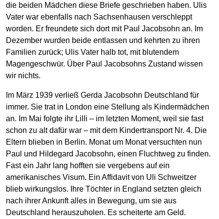
die beiden Mädchen diese Briefe geschrieben haben. Ulis
Vater war ebenfalls nach Sachsenhausen verschleppt
worden. Er freundete sich dort mit Paul Jacobsohn an. Im
Dezember wurden beide entlassen und kehrten zu ihren
Familien zurück; Ulis Vater halb tot, mit blutendem
Magengeschwür. Über Paul Jacobsohns Zustand wissen
wir nichts.
Im März 1939 verließ Gerda Jacobsohn Deutschland für
immer. Sie trat in London eine Stellung als Kindermädchen
an. Im Mai folgte ihr Lilli – im letzten Moment, weil sie fast
schon zu alt dafür war – mit dem Kindertransport Nr. 4. Die
Eltern blieben in Berlin. Monat um Monat versuchten nun
Paul und Hildegard Jacobsohn, einen Fluchtweg zu finden.
Fast ein Jahr lang hofften sie vergebens auf ein
amerikanisches Visum. Ein Affidavit von Uli Schweitzer
blieb wirkungslos. Ihre Töchter in England setzten gleich
nach ihrer Ankunft alles in Bewegung, um sie aus
Deutschland herauszuholen. Es scheiterte am Geld.