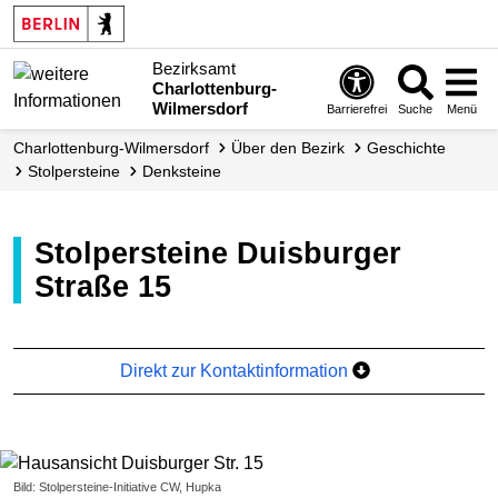
Bezirksamt
Charlottenburg-
Wilmersdorf
Barrierefrei
Suche
Menü
Charlottenburg-Wilmersdorf
Über den Bezirk
Geschichte
Stolpersteine
Denksteine
Stolpersteine Duisburger
Straße 15
Direkt zur Kontaktinformation
Bild: Stolpersteine-Initiative CW, Hupka