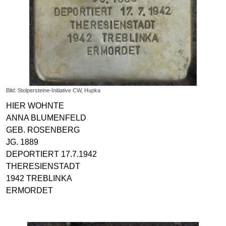
Bild: Stolpersteine-Initiative CW, Hupka
HIER WOHNTE
ANNA BLUMENFELD
GEB. ROSENBERG
JG. 1889
DEPORTIERT 17.7.1942
THERESIENSTADT
1942 TREBLINKA
ERMORDET