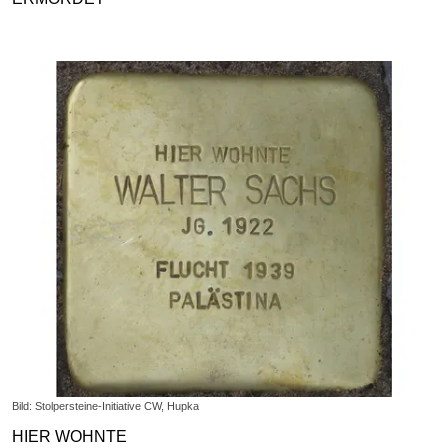
Bild: Stolpersteine-Initiative CW, Hupka
HIER WOHNTE