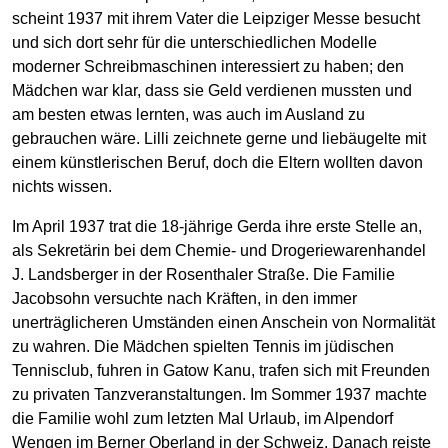
scheint 1937 mit ihrem Vater die Leipziger Messe besucht
und sich dort sehr für die unterschiedlichen Modelle
moderner Schreibmaschinen interessiert zu haben; den
Mädchen war klar, dass sie Geld verdienen mussten und
am besten etwas lernten, was auch im Ausland zu
gebrauchen wäre. Lilli zeichnete gerne und liebäugelte mit
einem künstlerischen Beruf, doch die Eltern wollten davon
nichts wissen.
Im April 1937 trat die 18-jährige Gerda ihre erste Stelle an,
als Sekretärin bei dem Chemie- und Drogeriewarenhandel
J. Landsberger in der Rosenthaler Straße. Die Familie
Jacobsohn versuchte nach Kräften, in den immer
unerträglicheren Umständen einen Anschein von Normalität
zu wahren. Die Mädchen spielten Tennis im jüdischen
Tennisclub, fuhren in Gatow Kanu, trafen sich mit Freunden
zu privaten Tanzveranstaltungen. Im Sommer 1937 machte
die Familie wohl zum letzten Mal Urlaub, im Alpendorf
Wengen im Berner Oberland in der Schweiz. Danach reiste