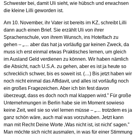
Schwester bei, damit Uli sieht, wie hübsch und erwachsen
die kleine Lilli geworden ist.
Am 10. November, ihr Vater ist bereits im KZ, schreibt Lilli
dann auch einen Brief. Sie erzählt Uli von ihrer
Sprachenschule, von ihrem Wunsch, ins Hotelfach zu
gehen – „… aber das hat ja vorläufig gar keinen Zweck, da
muss ich erst einmal etwas Praktisches lernen, um gleich
im Ausland Geld verdienen zu können. Wir haben nämlich
die Absicht, nach U.S.A. zu gehen, aber es ist ja heute so
schrecklich schwer, bis es soweit ist. (…) Bis jetzt haben wir
noch nicht einmal das Affidavit, und alles ist vorläufig noch
ein großes Fragezeichen. Aber ich bin fest davon
überzeugt, dass es doch noch mal klappen wird.” Für große
Unternehmungen in Berlin habe sie im Moment sowieso
keine Zeit, weil sie so viel lernen müsse – „… trotzdem es ja
ganz schön wäre, auch mal was vorzuhaben. Jetzt kann
man mit Recht Deine Worte ‚Was nicht ist, ist nicht’ sagen.”
Man möchte sich nicht ausmalen, in was für einer Stimmung