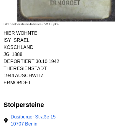
Bild: Stolpersteine-Initiative CW, Hupka
HIER WOHNTE
ISY ISRAEL
KOSCHLAND
JG. 1888
DEPORTIERT 30.10.1942
THERESIENSTADT
1944 AUSCHWITZ
ERMORDET
Stolpersteine
Dusiburger Straße 15
10707 Berlin