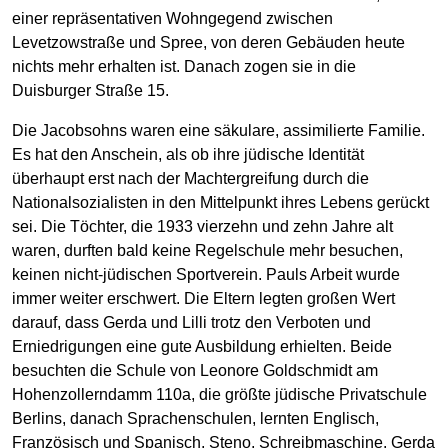
einer repräsentativen Wohngegend zwischen
Levetzowstraße und Spree, von deren Gebäuden heute
nichts mehr erhalten ist. Danach zogen sie in die
Duisburger Straße 15.
Die Jacobsohns waren eine säkulare, assimilierte Familie.
Es hat den Anschein, als ob ihre jüdische Identität
überhaupt erst nach der Machtergreifung durch die
Nationalsozialisten in den Mittelpunkt ihres Lebens gerückt
sei. Die Töchter, die 1933 vierzehn und zehn Jahre alt
waren, durften bald keine Regelschule mehr besuchen,
keinen nicht-jüdischen Sportverein. Pauls Arbeit wurde
immer weiter erschwert. Die Eltern legten großen Wert
darauf, dass Gerda und Lilli trotz den Verboten und
Erniedrigungen eine gute Ausbildung erhielten. Beide
besuchten die Schule von Leonore Goldschmidt am
Hohenzollerndamm 110a, die größte jüdische Privatschule
Berlins, danach Sprachenschulen, lernten Englisch,
Französisch und Spanisch, Steno, Schreibmaschine. Gerda