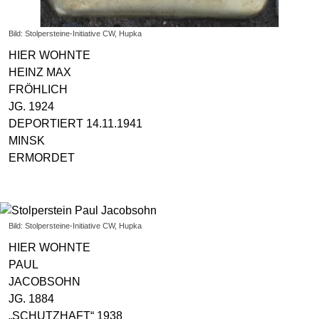
Bild: Stolpersteine-Initiative CW, Hupka
HIER WOHNTE
HEINZ MAX
FRÖHLICH
JG. 1924
DEPORTIERT 14.11.1941
MINSK
ERMORDET
Bild: Stolpersteine-Initiative CW, Hupka
HIER WOHNTE
PAUL
JACOBSOHN
JG. 1884
„SCHUTZHAFT“ 1938