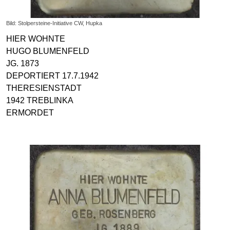
Bild: Stolpersteine-Initiative CW, Hupka
HIER WOHNTE
HUGO BLUMENFELD
JG. 1873
DEPORTIERT 17.7.1942
THERESIENSTADT
1942 TREBLINKA
ERMORDET