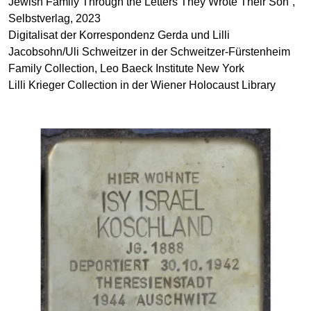
Jewish Family Through the Letters They Wrote Their Son”,
Selbstverlag, 2023
Digitalisat der Korrespondenz Gerda und Lilli
Jacobsohn/Uli Schweitzer in der Schweitzer-Fürstenheim
Family Collection, Leo Baeck Institute New York
Lilli Krieger Collection in der Wiener Holocaust Library