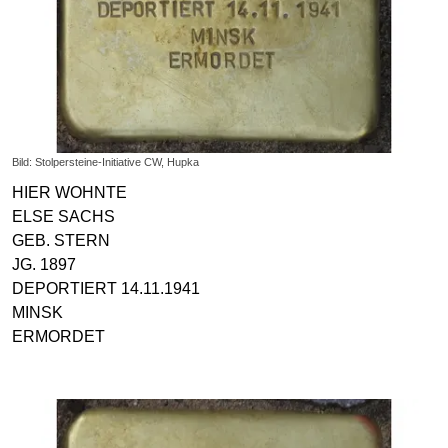
Bild: Stolpersteine-Initiative CW, Hupka
HIER WOHNTE
ELSE SACHS
GEB. STERN
JG. 1897
DEPORTIERT 14.11.1941
MINSK
ERMORDET