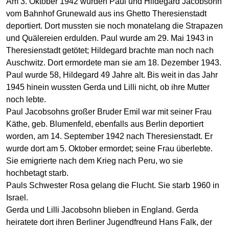
Am 3. Oktober 1942 wurden Paul und Hildegard Jacobsohn
vom Bahnhof Grunewald aus ins Ghetto Theresienstadt
deportiert. Dort mussten sie noch monatelang die Strapazen
und Quälereien erdulden. Paul wurde am 29. Mai 1943 in
Theresienstadt getötet; Hildegard brachte man noch nach
Auschwitz. Dort ermordete man sie am 18. Dezember 1943.
Paul wurde 58, Hildegard 49 Jahre alt. Bis weit in das Jahr
1945 hinein wussten Gerda und Lilli nicht, ob ihre Mutter
noch lebte.
Paul Jacobsohns großer Bruder Emil war mit seiner Frau
Käthe, geb. Blumenfeld, ebenfalls aus Berlin deportiert
worden, am 14. September 1942 nach Theresienstadt. Er
wurde dort am 5. Oktober ermordet; seine Frau überlebte.
Sie emigrierte nach dem Krieg nach Peru, wo sie
hochbetagt starb.
Pauls Schwester Rosa gelang die Flucht. Sie starb 1960 in
Israel.
Gerda und Lilli Jacobsohn blieben in England. Gerda
heiratete dort ihren Berliner Jugendfreund Hans Falk, der