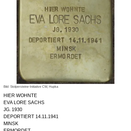
Bild: Stolpersteine-Initiative CW, Hupka
HIER WOHNTE
EVA LORE SACHS
JG. 1930
DEPORTIERT 14.11.1941
MINSK
ERMORDET