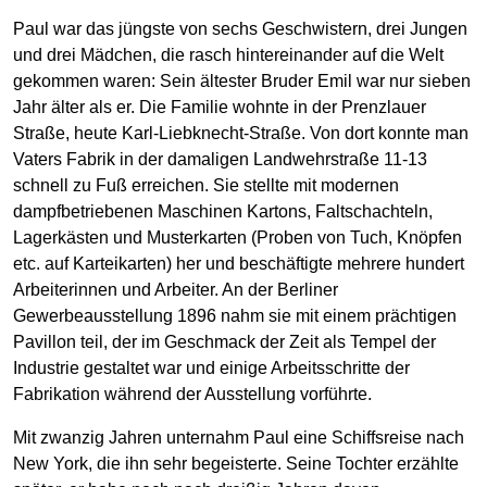
Paul war das jüngste von sechs Geschwistern, drei Jungen
und drei Mädchen, die rasch hintereinander auf die Welt
gekommen waren: Sein ältester Bruder Emil war nur sieben
Jahr älter als er. Die Familie wohnte in der Prenzlauer
Straße, heute Karl-Liebknecht-Straße. Von dort konnte man
Vaters Fabrik in der damaligen Landwehrstraße 11-13
schnell zu Fuß erreichen. Sie stellte mit modernen
dampfbetriebenen Maschinen Kartons, Faltschachteln,
Lagerkästen und Musterkarten (Proben von Tuch, Knöpfen
etc. auf Karteikarten) her und beschäftigte mehrere hundert
Arbeiterinnen und Arbeiter. An der Berliner
Gewerbeausstellung 1896 nahm sie mit einem prächtigen
Pavillon teil, der im Geschmack der Zeit als Tempel der
Industrie gestaltet war und einige Arbeitsschritte der
Fabrikation während der Ausstellung vorführte.
Mit zwanzig Jahren unternahm Paul eine Schiffsreise nach
New York, die ihn sehr begeisterte. Seine Tochter erzählte