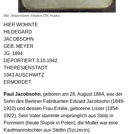
Bild: Stolpersteine-Initiative CW, Hupka
HIER WOHNTE
HILDEGARD
JACOBSOHN
GEB. MEYER
JG. 1894
DEPORTIERT 3.10.1942
THERESIENSTADT
1943 AUSCHWITZ
ERMORDET
Paul Jacobsohn
, geboren am 28. August 1884, war der
Sohn des Berliner Fabrikanten Eduard Jacobsohn (1849-
1910) und dessen Frau Emilie, geborene Lisser (1854-
1922). Sein Vater stammte ursprünglich aus Stolp in
Pommern (heute Słupsk in Polen), die Mutter war eine
Kaufmannstochter aus Stettin (Szczecin).