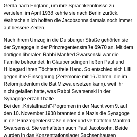
Gerda nach England, um ihre Sprachkenntnisse zu
vertiefen, im April 1938 kehrte sie nach Berlin zurück.
Wahrscheinlich hofften die Jacobsohns damals noch immer
auf bessere Zeiten.
Nach ihrem Umzug in die Duisburger Straße gehörten sie
der Synagoge in der Prinzregentenstraße 69/70 an. Mit dem
dortigen liberalen Rabbi Manfred Swarsenski war die
Familie befreundet. In Glaubensdingen ließen Paul und
Hildegard ihren Töchtern freie Hand. So entschied sich Lilli
gegen ihre Einsegnung (Zeremonie mit 16 Jahren, die im
Reformjudentum die Bat Mizwa ersetzen kann), weil ihr
nicht gefallen hatte, was Rabbi Swarsenski in der
Synagoge erzählt hatte.
Bei den „Kristallnacht”-Pogromen in der Nacht vom 9. auf
den 10. November 1938 brannten die Nazis die Synagoge
in der Prinzregentenstraße nieder und verhafteten Manfred
Swarsenski. Sie verhafteten auch Paul Jacobsohn. Beide
wurden in das Konzentrationslager Sachsenhausen