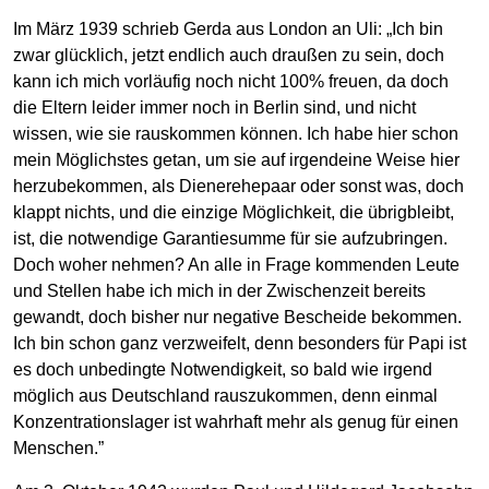
Im März 1939 schrieb Gerda aus London an Uli: „Ich bin
zwar glücklich, jetzt endlich auch draußen zu sein, doch
kann ich mich vorläufig noch nicht 100% freuen, da doch
die Eltern leider immer noch in Berlin sind, und nicht
wissen, wie sie rauskommen können. Ich habe hier schon
mein Möglichstes getan, um sie auf irgendeine Weise hier
herzubekommen, als Dienerehepaar oder sonst was, doch
klappt nichts, und die einzige Möglichkeit, die übrigbleibt,
ist, die notwendige Garantiesumme für sie aufzubringen.
Doch woher nehmen? An alle in Frage kommenden Leute
und Stellen habe ich mich in der Zwischenzeit bereits
gewandt, doch bisher nur negative Bescheide bekommen.
Ich bin schon ganz verzweifelt, denn besonders für Papi ist
es doch unbedingte Notwendigkeit, so bald wie irgend
möglich aus Deutschland rauszukommen, denn einmal
Konzentrationslager ist wahrhaft mehr als genug für einen
Menschen.”