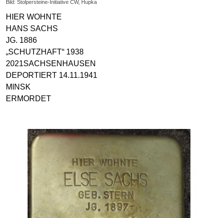
Bild: Stolpersteine-Initiative CW, Hupka
HIER WOHNTE
HANS SACHS
JG. 1886
„SCHUTZHAFT“ 1938
2021SACHSENHAUSEN
DEPORTIERT 14.11.1941
MINSK
ERMORDET