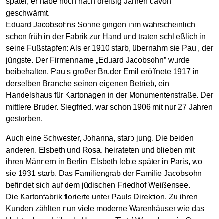
später, er habe noch nach dreißig Jahren davon
geschwärmt.
Eduard Jacobsohns Söhne gingen ihm wahrscheinlich
schon früh in der Fabrik zur Hand und traten schließlich in
seine Fußstapfen: Als er 1910 starb, übernahm sie Paul, der
jüngste. Der Firmenname „Eduard Jacobsohn” wurde
beibehalten. Pauls großer Bruder Emil eröffnete 1917 in
derselben Branche seinen eigenen Betrieb, ein
Handelshaus für Kartonagen in der Monumentenstraße. Der
mittlere Bruder, Siegfried, war schon 1906 mit nur 27 Jahren
gestorben.
Auch eine Schwester, Johanna, starb jung. Die beiden
anderen, Elsbeth und Rosa, heirateten und blieben mit
ihren Männern in Berlin. Elsbeth lebte später in Paris, wo
sie 1931 starb. Das Familiengrab der Familie Jacobsohn
befindet sich auf dem jüdischen Friedhof Weißensee.
Die Kartonfabrik florierte unter Pauls Direktion. Zu ihren
Kunden zählten nun viele moderne Warenhäuser wie das