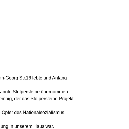
nn-Georg Str.16 lebte und Anfang
genannte Stolpersteine übernommen.
emnig, der das Stolpersteine-Projekt
 Opfer des Nationalsozialismus
hnung in unserem Haus war.