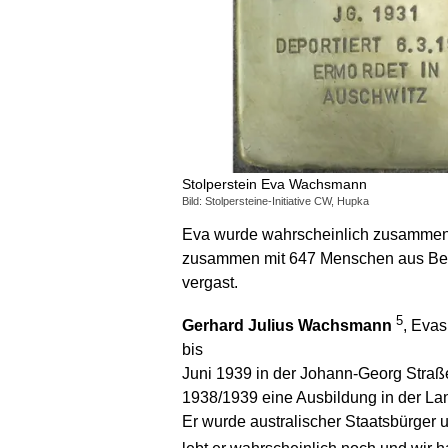
Stolperstein Eva Wachsmann
Bild: Stolpersteine-Initiative CW, Hupka
Eva wurde wahrscheinlich zusammen mi
zusammen mit 647 Menschen aus Berli
vergast.
5
Gerhard Julius Wachsmann
, Evas
bis
Juni 1939 in der Johann-Georg Straße
1938/1939 eine Ausbildung in der Land
Er wurde australischer Staatsbürger