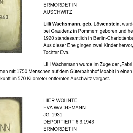
ERMORDET IN
AUSCHWITZ
Lilli Wachsmann, geb. Löwenstein
, wurd
bei Graudenz in Pommern geboren und he
1920 standesamtlich in Berlin-Charlottenb
Aus dieser Ehe gingen zwei Kinder hervor,
Tochter Eva.
Lilli Wachsmann wurde im Zuge der „Fabri
en mit 1750 Menschen auf dem Güterbahnhof Moabit in einen Z
unft im 570 Kilometer entfernten Auschwitz vergast.
HIER WOHNTE
EVA WACHSMANN
JG. 1931
DEPORTIERT 6.3.1943
ERMORDET IN