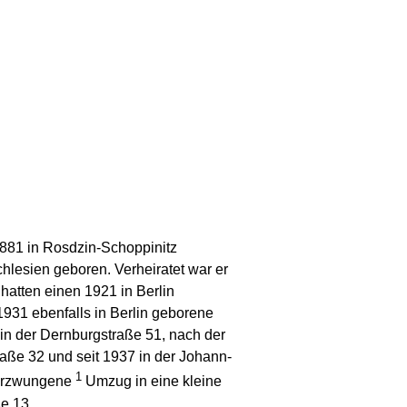
881 in Rosdzin-Schoppinitz
chlesien geboren. Verheiratet war er
hatten einen 1921 in Berlin
931 ebenfalls in Berlin geborene
in der Dernburgstraße 51, nach der
raße 32 und seit 1937 in der Johann-
1
 erzwungene
Umzug in eine kleine
e 13.