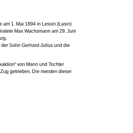
e am 1. Mai 1894 in Lessin (Łasin)
iratete Max Wachsmann am 29. Juni
urg.
 der Sohn Gerhard-Julius und die
kaktion“ von Mann und Tochter
ug getrieben. Die meisten dieser