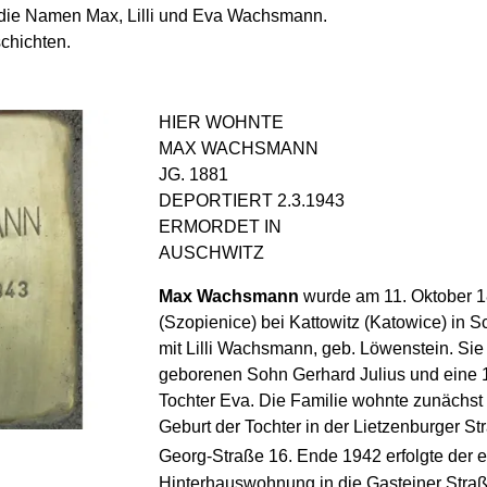
st die Namen Max, Lilli und Eva Wachsmann.
chichten.
HIER WOHNTE
MAX WACHSMANN
JG. 1881
DEPORTIERT 2.3.1943
ERMORDET IN
AUSCHWITZ
Max Wachsmann
wurde am 11. Oktober 1
(Szopienice) bei Kattowitz (Katowice) in S
mit Lilli Wachsmann, geb. Löwenstein. Sie 
geborenen Sohn Gerhard Julius und eine 1
Tochter Eva. Die Familie wohnte zunächst 
Geburt der Tochter in der Lietzenburger St
Georg-Straße 16. Ende 1942 erfolgte der
Hinterhauswohnung in die Gasteiner Straß