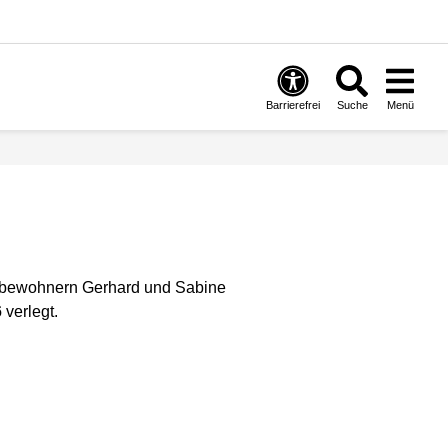
Barrierefrei
Suche
Menü
sbewohnern Gerhard und Sabine
6
verlegt.