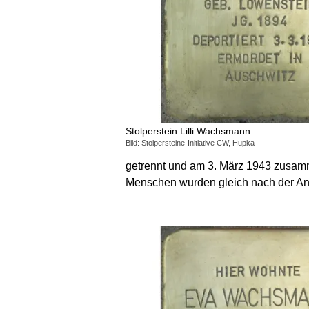
Stolperstein Lilli Wachsmann
Bild: Stolpersteine-Initiative CW, Hupka
getrennt und am 3. März 1943 zusamm
Menschen wurden gleich nach der Ank