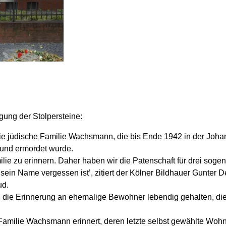
gung der Stolpersteine:
die jüdische Familie Wachsmann, die bis Ende 1942 in der Joha
 und ermordet wurde.
milie zu erinnern. Daher haben wir die Patenschaft für drei so
sein Name vergessen ist’, zitiert der Kölner Bildhauer Gunter D
ud.
d die Erinnerung an ehemalige Bewohner lebendig gehalten, die
 Familie Wachsmann erinnert, deren letzte selbst gewählte Wo