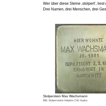
Wer über diese Steine ‚stolpert’, lie
Drei Namen, drei Menschen, drei Ges
Stolperstein Max Wachsmann
Bild: Stolpersteine-Initiative CW, Hupka