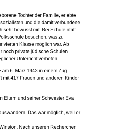
eborene Tochter der Familie, erlebte
sozialisten und die damit verbundene
 sehr bewusst mit. Bei Schuleintritt
e Volksschule besuchen, was zu
ur vierten Klasse möglich war. Ab
r noch private jüdische Schulen
licher Unterricht verboten.
de am 6. März 1943 in einem Zug
ft mit 417 Frauen und anderen Kinder
en Eltern und seiner Schwester Eva
 auswandern. Das war möglich, weil er
ey Winston. Nach unseren Recherchen