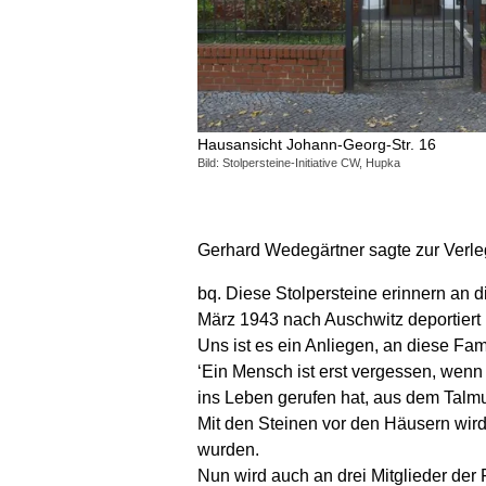
Hausansicht Johann-Georg-Str. 16
Bild: Stolpersteine-Initiative CW, Hupka
Gerhard Wedegärtner sagte zur Verle
bq. Diese Stolpersteine erinnern an 
März 1943 nach Auschwitz deportiert
Uns ist es ein Anliegen, an diese Fa
‘Ein Mensch ist erst vergessen, wenn 
ins Leben gerufen hat, aus dem Talm
Mit den Steinen vor den Häusern wir
wurden.
Nun wird auch an drei Mitglieder der