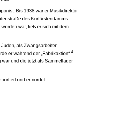
ponist. Bis 1938 war er Musikdirektor
eitenstraße des Kurfürstendamms.
worden war, ließ er sich mit dem
 Juden, als Zwangsarbeiter
4
rde er während der „Fabrikaktion“
g war und die jetzt als Sammellager
ortiert und ermordet.