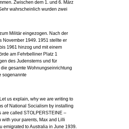
nommen. Zwischen dem 1. und 6. März
 Sehr wahrscheinlich wurden zwei
 zum Militär eingezogen. Nach der
s November 1949. 1951 stellte er
bis 1961 hinzog und mit einem
örde am Fehrbelliner Platz 1
gen des Judensterns und für
ür die gesamte Wohnungseinrichtung
ne sogenannte
 Let us explain, why we are writing to
ms of National Socialism by installing
aques are called STOLPERSTEINE –
 with your parents, Max and Lilli
u emigrated to Australia in June 1939.