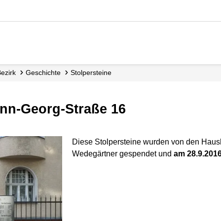
Bezirk
Geschichte
Stolpersteine
ann-Georg-Straße 16
Diese Stolpersteine wurden von den Hau
Wedegärtner gespendet und
am 28.9.201