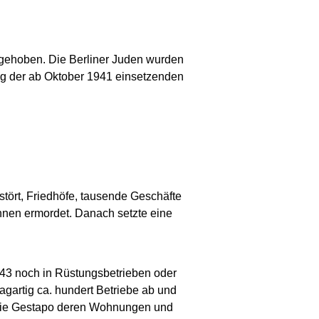
fgehoben. Die Berliner Juden wurden
ng der ab Oktober 1941 einsetzenden
ört, Friedhöfe, tausende Geschäfte
hnen ermordet. Danach setzte eine
943 noch in Rüstungsbetrieben oder
agartig ca. hundert Betriebe ab und
e die Gestapo deren Wohnungen und