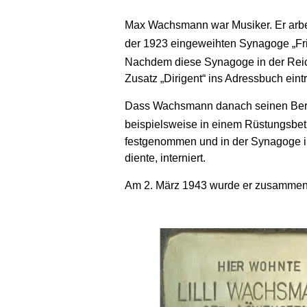
Max Wachsmann war Musiker. Er arbeit
der 1923 eingeweihten Synagoge „F
Nachdem diese Synagoge in der Re
Zusatz „Dirigent“ ins Adressbuch eint
Dass Wachsmann danach seinen Beruf 
beispielsweise in einem Rüstungsbetr
festgenommen und in der Synagoge in d
diente, interniert.
Am 2. März 1943 wurde er zusammen m