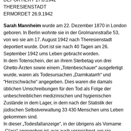
THERESIENSTADT
ERMORDET 26.9.1942
Sarah Mannheim
wurde am 22. Dezember 1870 in London
geboren. In Berlin wohnte sie in der Grolmannstraße 53,
von wo sie am 17. August 1942 nach Theresienstadt
deportiert wurde. Dort ist sie nach 40 Tagen am 26.
September 1942 ums Leben gebracht worden.
In dem Totenschein, der an ihrem Sterbetag von drei
Ghetto-Ärzten sowie einem „Totenbeschauer“ ausgefertigt
wurde, waren als Todesursachen „Darmkatarrh“ und
“Herzschwäche“ angegeben. Dies waren die damals
üblichen Umschreibungen für den Tod als Folge der
unbeschreiblichen medizinischen und hygienischen
Zustände in dem Lager, in dem nach der Statistik der
jüdischen Selbstverwaltung 33 430 Menschen ums Leben
gekommen sind.
In dieser „Todesfallanzeige“, in der übrigens als Vorname
„Clara“ angegeben ist, war auch verzeichnet, wo sie