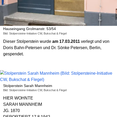
Hauseingang Grolmanstr. 53/54
Bild: Stolpersteine-Initiative CW, Bukschat & Flegel
Dieser Stolperstein wurde
am 17.03.2011
verlegt und von
Doris Bahn-Petersen und Dr. Sönke Petersen, Berlin,
gespendet.
Stolperstein Sarah Mannheim
Bild: Stolpersteine-Initiative CW, Bukschat & Flegel
HIER WOHNTE
SARAH MANNHEIM
JG. 1870
DEPORTIERT 17.8.1942