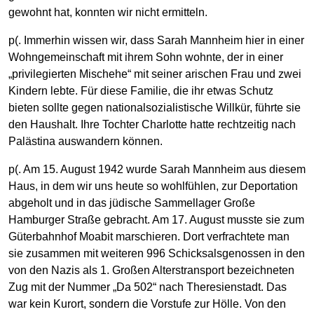
gewohnt hat, konnten wir nicht ermitteln.
p(. Immerhin wissen wir, dass Sarah Mannheim hier in einer
Wohngemeinschaft mit ihrem Sohn wohnte, der in einer
„privilegierten Mischehe“ mit seiner arischen Frau und zwei
Kindern lebte. Für diese Familie, die ihr etwas Schutz
bieten sollte gegen nationalsozialistische Willkür, führte sie
den Haushalt. Ihre Tochter Charlotte hatte rechtzeitig nach
Palästina auswandern können.
p(. Am 15. August 1942 wurde Sarah Mannheim aus diesem
Haus, in dem wir uns heute so wohlfühlen, zur Deportation
abgeholt und in das jüdische Sammellager Große
Hamburger Straße gebracht. Am 17. August musste sie zum
Güterbahnhof Moabit marschieren. Dort verfrachtete man
sie zusammen mit weiteren 996 Schicksalsgenossen in den
von den Nazis als 1. Großen Alterstransport bezeichneten
Zug mit der Nummer „Da 502“ nach Theresienstadt. Das
war kein Kurort, sondern die Vorstufe zur Hölle. Von den